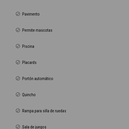
Pavimento
Permite mascotas
Piscina
Placards
Portón automático
Quincho
Rampa para silla de ruedas
Sala de juegos