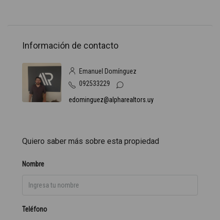
Información de contacto
Emanuel Domínguez
092533229
edominguez@alpharealtors.uy
Quiero saber más sobre esta propiedad
Nombre
Teléfono