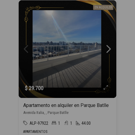
EN ALQUILER
$ 29.700
Apartamento en alquiler en Parque Batlle
Avenida Italia, , Parque Batlle
ALP-97922
1
1
44.00
APARTAMENTOS