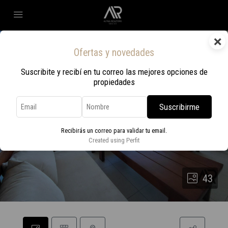
×
Ofertas y novedades
Suscribite y recibí en tu correo las mejores opciones de
propiedades
Suscribirme
Recibirás un correo para validar tu email.
Created using Perfit
43