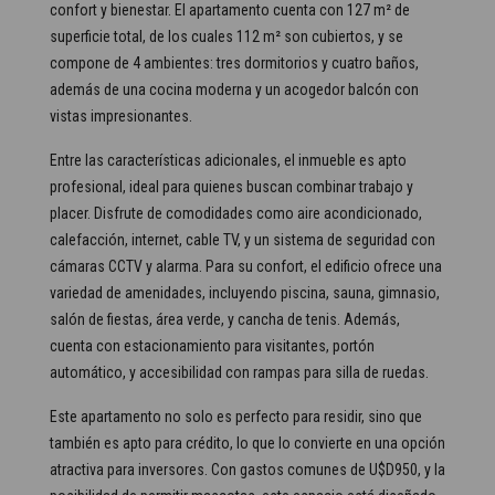
confort y bienestar. El apartamento cuenta con 127 m² de
superficie total, de los cuales 112 m² son cubiertos, y se
compone de 4 ambientes: tres dormitorios y cuatro baños,
además de una cocina moderna y un acogedor balcón con
vistas impresionantes.
Entre las características adicionales, el inmueble es apto
profesional, ideal para quienes buscan combinar trabajo y
placer. Disfrute de comodidades como aire acondicionado,
calefacción, internet, cable TV, y un sistema de seguridad con
cámaras CCTV y alarma. Para su confort, el edificio ofrece una
variedad de amenidades, incluyendo piscina, sauna, gimnasio,
salón de fiestas, área verde, y cancha de tenis. Además,
cuenta con estacionamiento para visitantes, portón
automático, y accesibilidad con rampas para silla de ruedas.
Este apartamento no solo es perfecto para residir, sino que
también es apto para crédito, lo que lo convierte en una opción
atractiva para inversores. Con gastos comunes de U$D950, y la