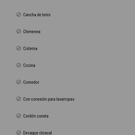
Cancha de tenis
Chimenea
Cisterna
Cocina
Comedor
Con conexión para lavarropas
Cordón cuneta
Desague cloacal