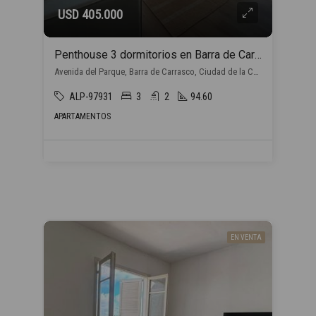
USD 405.000
Penthouse 3 dormitorios en Barra de Carrasco
Avenida del Parque, Barra de Carrasco, Ciudad de la Costa
ALP-97931
3
2
94.60
APARTAMENTOS
EN VENTA