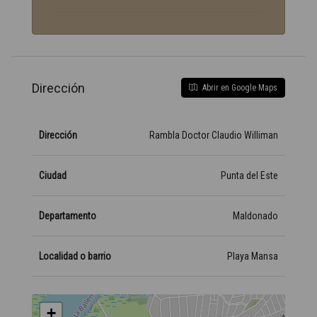
Dirección
Abrir en Google Maps
Dirección
Rambla Doctor Claudio Williman
Ciudad
Punta del Este
Departamento
Maldonado
Localidad o barrio
Playa Mansa
+