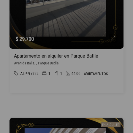
$ 29.700
Apartamento en alquiler en Parque Batlle
Avenida Italia, , Parque Batlle
ALP-97922
1
1
44.00
APARTAMENTOS
EN ALQUILER