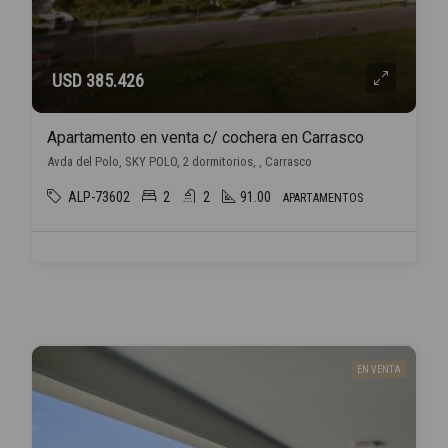
USD 385.426
Apartamento en venta c/ cochera en Carrasco
Avda del Polo, SKY POLO, 2 dormitorios, , Carrasco
ALP-73602
2
2
91.00
APARTAMENTOS
EN VENTA