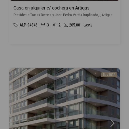
Casa en alquiler c/ cochera en Artigas
Presidente Tomas Berreta y Jose Pedro Varela Duplicado, , Artigas
ALP-94846
3
2
205.00
CASAS
EN VENTA