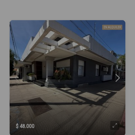
EN ALQUILER
$ 48.000