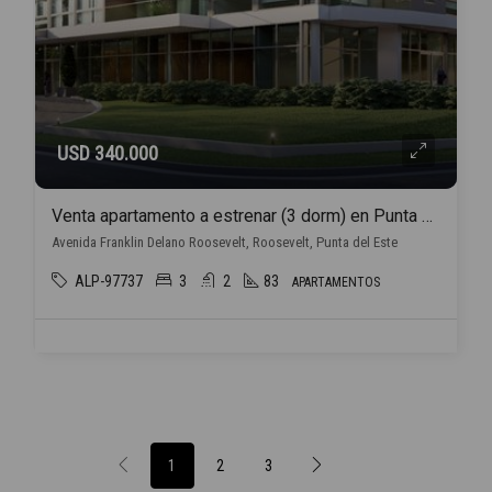
USD 340.000
Venta apartamento a estrenar (3 dorm) en Punta del Este con financiación propia
Avenida Franklin Delano Roosevelt, Roosevelt, Punta del Este
ALP-97737
3
2
83
APARTAMENTOS
1
2
3