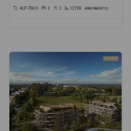
ALP-73615
3
2
127.00
APARTAMENTOS
EN VENTA