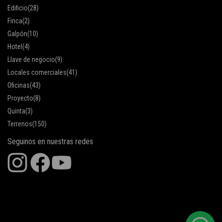
Edificio
(28)
Finca
(2)
Galpón
(10)
Hotel
(4)
Llave de negocio
(9)
Locales comerciales
(41)
Oficinas
(43)
Proyecto
(8)
Quinta
(3)
Terrenos
(150)
Seguinos en nuestras redes