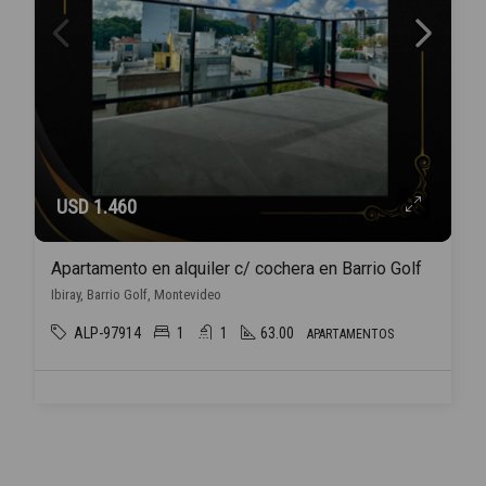
USD 1.460
Apartamento en alquiler c/ cochera en Barrio Golf
Ibiray, Barrio Golf, Montevideo
ALP-97914
1
1
63.00
APARTAMENTOS