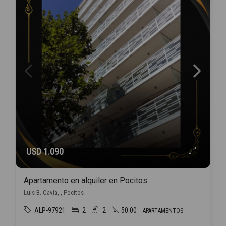
USD 1.090
Apartamento en alquiler en Pocitos
Luis B. Cavia, , Pocitos
ALP-97921
2
2
50.00
APARTAMENTOS