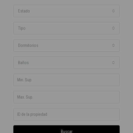
Estado
Tipo
Dormitorios
Baños
Buscar