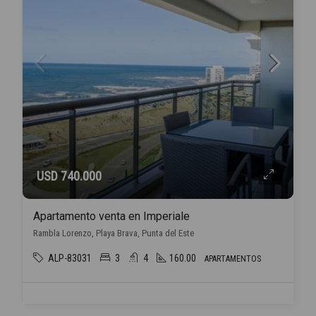
USD 740.000
Apartamento venta en Imperiale
Rambla Lorenzo, Playa Brava, Punta del Este
ALP-83031
3
4
160.00
APARTAMENTOS