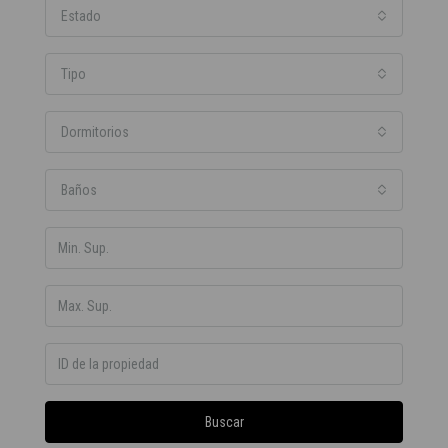
Estado
Tipo
Dormitorios
Baños
Buscar