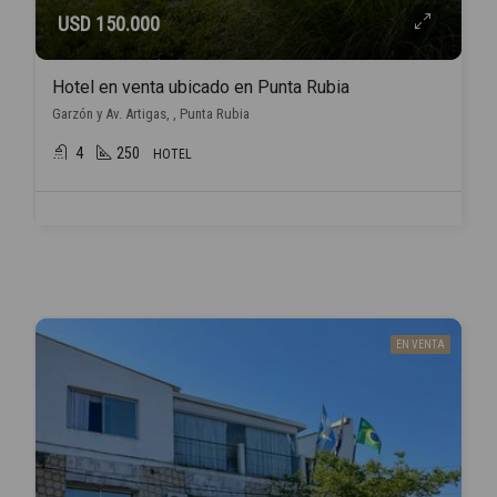
USD 150.000
Hotel en venta ubicado en Punta Rubia
Garzón y Av. Artigas, , Punta Rubia
4
250
HOTEL
EN VENTA