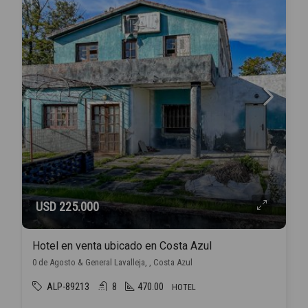
USD 225.000
Hotel en venta ubicado en Costa Azul
0 de Agosto & General Lavalleja, , Costa Azul
ALP-89213
8
470.00
HOTEL