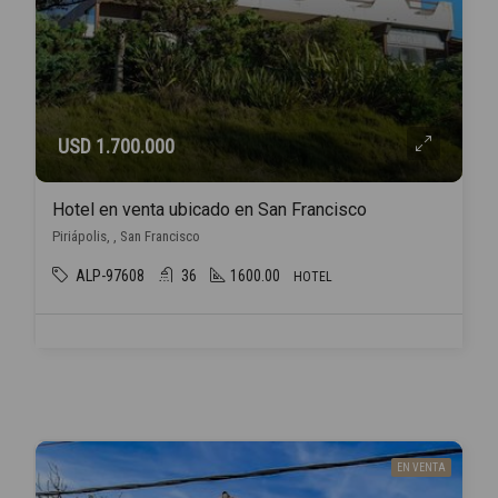
USD 1.700.000
Hotel en venta ubicado en San Francisco
Piriápolis, , San Francisco
ALP-97608
36
1600.00
HOTEL
EN VENTA