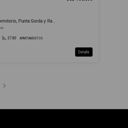
Venta Apartamento 1 Dormitorio, Punta Gorda y Rambla
vin
37.80
APARTAMENTOS
Detalle