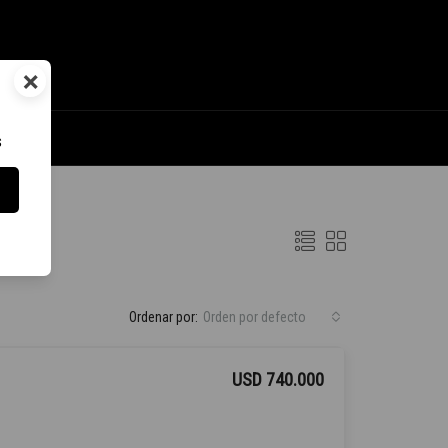
×
s
Ordenar por:
Orden por defecto
USD 740.000