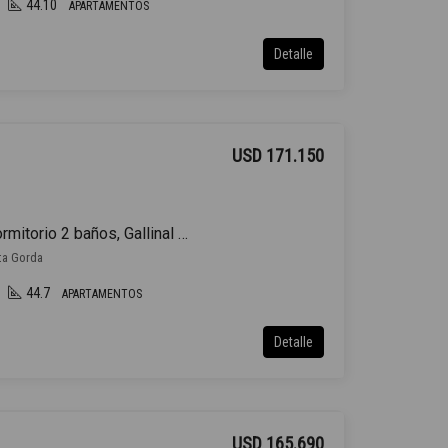
44.10
APARTAMENTOS
Detalle
USD 171.150
Venta Apartamento 1 Dormitorio 2 baños, Gallinal y Rambla
nta Gorda
44.7
APARTAMENTOS
Detalle
USD 165.690