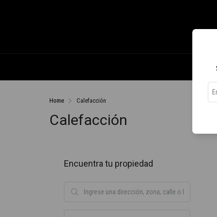
Home
Calefacción
Calefacción
Encuentra tu propiedad