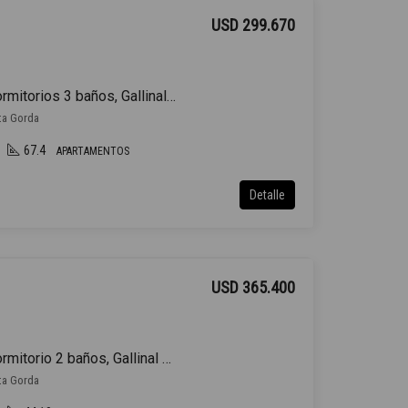
USD 299.670
Venta Apartamento 2 Dormitorios 3 baños, Gallinal y Rambla
nta Gorda
67.4
APARTAMENTOS
Detalle
USD 365.400
Venta Apartamento 1 Dormitorio 2 baños, Gallinal y Rambla
nta Gorda