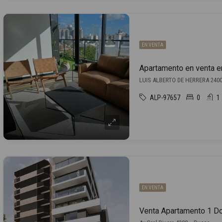
EN VENTA
Apartamento en venta e
LUIS ALBERTO DE HERRERA 2400 
ALP-97657
0
1
EN VENTA