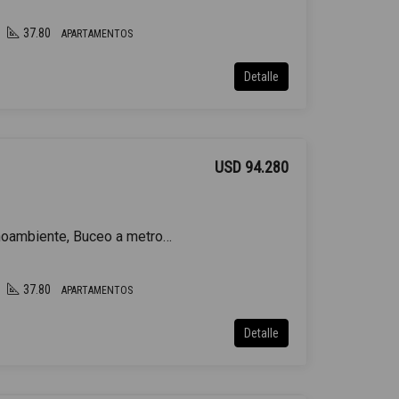
37.80
APARTAMENTOS
Detalle
USD 94.280
Venta Apartamento Monoambiente, Buceo a metros Rambla
37.80
APARTAMENTOS
Detalle