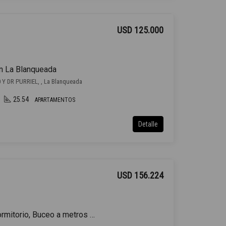
USD 125.000
n La Blanqueada
Y DR PURRIEL, , La Blanqueada
25.54
APARTAMENTOS
Detalle
USD 156.224
Venta Apartamento 1 Dormitorio, Buceo a metros Rambla