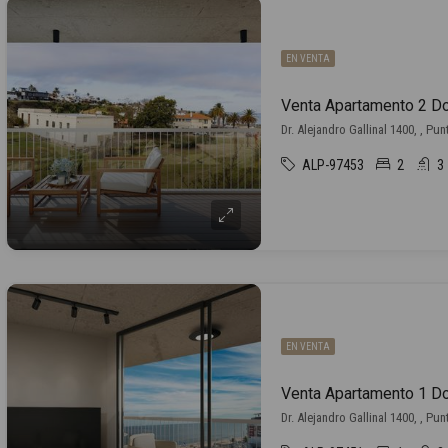
EN VENTA
Dr. Alejandro Gallinal 1400, , Pu
ALP-97453
2
3
EN VENTA
Dr. Alejandro Gallinal 1400, , Pu