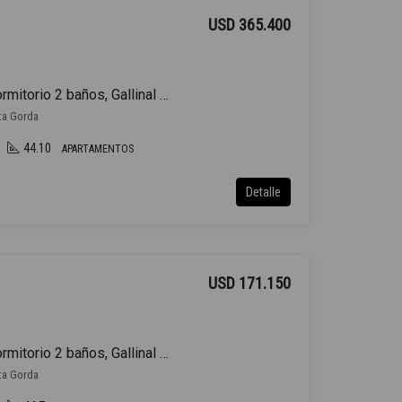
USD 365.400
Venta Apartamento 1 Dormitorio 2 baños, Gallinal y Rambla
nta Gorda
44.10
APARTAMENTOS
Detalle
USD 171.150
Venta Apartamento 1 Dormitorio 2 baños, Gallinal y Rambla
nta Gorda