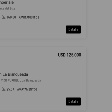
mperiale
nta del Este
160.00
APARTAMENTOS
Detalle
USD 125.000
n La Blanqueada
Y DR PURRIEL, , La Blanqueada
25.54
APARTAMENTOS
Detalle