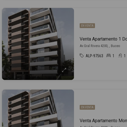
EN VENTA
Av.Gral Rivera 4200, , Buceo
ALP-97563
1
1
EN VENTA