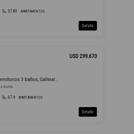
37.80
APARTAMENTOS
Detalle
USD 299.670
Venta Apartamento 2 Dormitorios 3 baños, Gallinal y Rambla
nta Gorda
67.4
APARTAMENTOS
Detalle