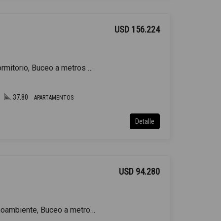
USD 156.224
Venta Apartamento 1 Dormitorio, Buceo a metros Rambla
37.80
APARTAMENTOS
Detalle
USD 94.280
Venta Apartamento Monoambiente, Buceo a metros Rambla