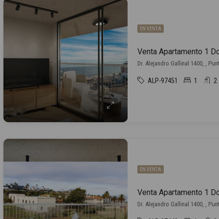
EN VENTA
Dr. Alejandro Gallinal 1400, , Pu
ALP-97451
1
2
EN VENTA
Dr. Alejandro Gallinal 1400, , Pu