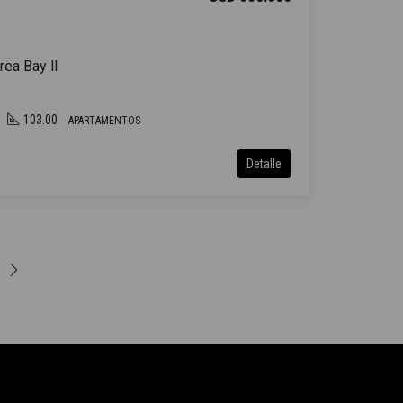
ea Bay ll
103.00
APARTAMENTOS
Detalle