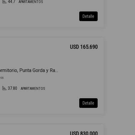
44.7
APARTAMENTOS
Detalle
USD 165.690
Venta Apartamento 1 Dormitorio, Punta Gorda y Rambla
vin
37.80
APARTAMENTOS
Detalle
USD 830.000