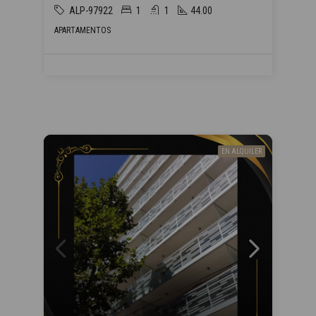
ALP-97922
1
1
44.00
APARTAMENTOS
EN ALQUILER