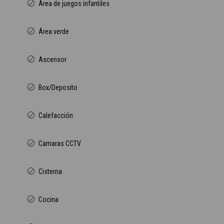
Área de juegos infantiles
Área verde
Ascensor
Box/Deposito
Calefacción
Camaras CCTV
Cisterna
Cocina