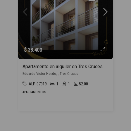
$ 38.400
Apartamento en alquiler en Tres Cruces
Eduardo Víctor Haedo, , Tres Cruces
ALP-97919
1
1
52.00
APARTAMENTOS