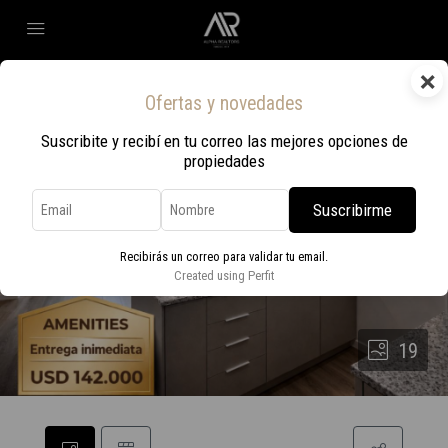
×
Ofertas y novedades
Suscribite y recibí en tu correo las mejores opciones de
propiedades
Suscribirme
Recibirás un correo para validar tu email.
Created using Perfit
19