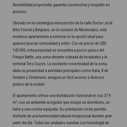
Rentabilidad proyectada, garantía constructiva y respaldo en
proceso.
Ubicado en la estratégica intersección de la calle Doctor José
Brito Foresti y Belgrano, en el corazón de Montevideo, este
moderno apartamento a estrenar es la opción ideal para
quienes buscan comodidad y estilo. Con un precio de U$D
142.000, esta propiedad se encuentra a pocos pasos del
Parque Batlle, una zona vibrante rodeada de hospitales y la
terminal Tres Cruces. La excelente conectividad de la zona,
dada su proximidad a avenidas principales como Italia, 8 de
Octubre y Centenario, asegura un fácil acceso a diversos
puntos de la ciudad.
El apartamento ofrece una distribución funcional en sus 37.9
m², con un ambiente acogedor que incluye un dormitorio, un
baño y una cocina equipada. Su orientación oeste permite
disfrutar de una luminosidad natural excepcional durante gran
parte del día. Todas las unidades cuentan con tecnología de