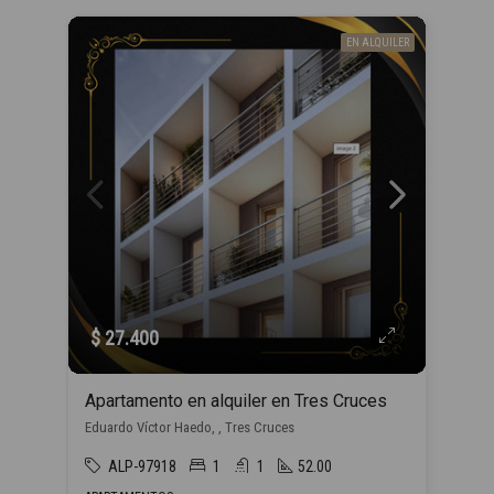
EN ALQUILER
$ 27.400
Apartamento en alquiler en Tres Cruces
Eduardo Víctor Haedo, , Tres Cruces
ALP-97918
1
1
52.00