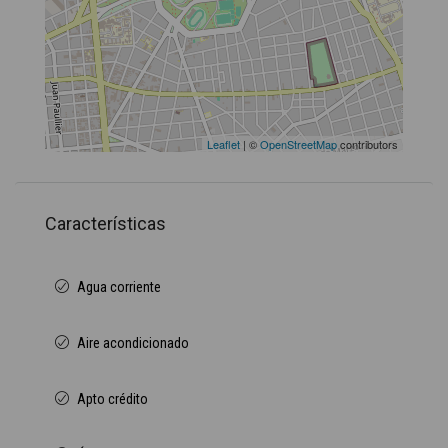
Leaflet
| ©
OpenStreetMap
contributors
Características
Agua corriente
Aire acondicionado
Apto crédito