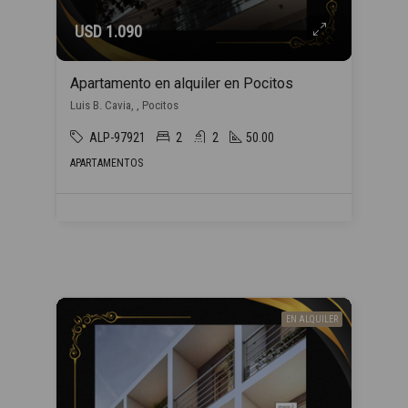
USD 1.090
Apartamento en alquiler en Pocitos
Luis B. Cavia, , Pocitos
ALP-97921
2
2
50.00
APARTAMENTOS
EN ALQUILER