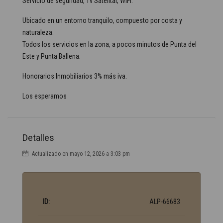
Servicio de seguridad, Tv Satelital, WIFI.
Ubicado en un entorno tranquilo, compuesto por costa y
naturaleza.
Todos los servicios en la zona, a pocos minutos de Punta del
Este y Punta Ballena.
Honorarios Inmobiliarios 3% más iva.
Los esperamos
Detalles
Actualizado en mayo 12, 2026 a 3:03 pm
ID:
ALP-66683