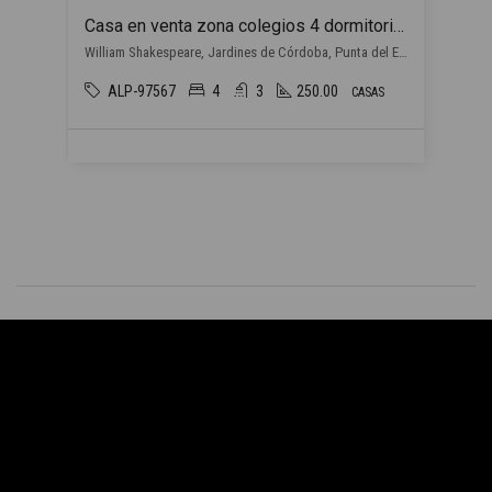
Casa en venta zona colegios 4 dormitorios en Punta del Este
William Shakespeare, Jardines de Córdoba, Punta del Este
ALP-97567
4
3
250.00
CASAS