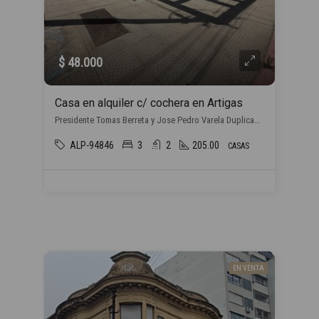
$ 48.000
Casa en alquiler c/ cochera en Artigas
Presidente Tomas Berreta y Jose Pedro Varela Duplicado, , Artigas
ALP-94846
3
2
205.00
CASAS
EN VENTA