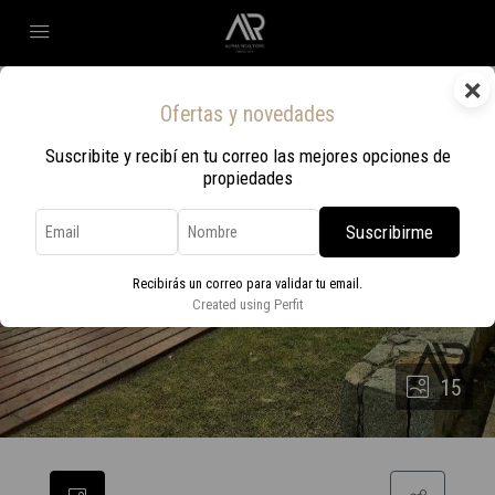
×
Ofertas y novedades
Suscribite y recibí en tu correo las mejores opciones de
propiedades
Suscribirme
Recibirás un correo para validar tu email.
Created using Perfit
15