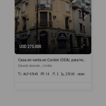
USD 275.000
Casa en venta en Cordón IDEAL para hogar estudiantil
Eduardo Acevedo, , Cordón
ALP-97649
14
2
270.00
CASAS