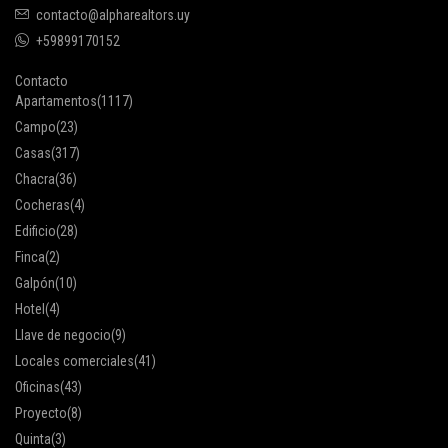
contacto@alpharealtors.uy
+59899170152
Contacto
Apartamentos
(1117)
Campo
(23)
Casas
(317)
Chacra
(36)
Cocheras
(4)
Edificio
(28)
Finca
(2)
Galpón
(10)
Hotel
(4)
Llave de negocio
(9)
Locales comerciales
(41)
Oficinas
(43)
Proyecto
(8)
Quinta
(3)