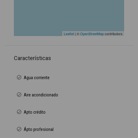
Leaflet
| ©
OpenStreetMap
contributors
Características
Agua corriente
Aire acondicionado
Apto crédito
Ápto profesional