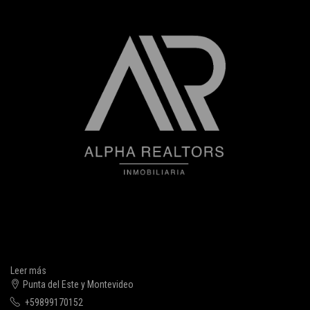
Leer más
Punta del Este y Montevideo
+59899170152