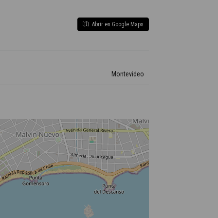
Abrir en Google Maps
Montevideo