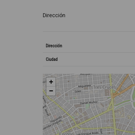
Dirección
Dirección
Ciudad
+
−