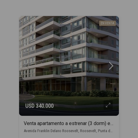
EN VENTA
USD 340.000
Venta apartamento a estrenar (3 dorm) en Punta del Este con financiación propia
Avenida Franklin Delano Roosevelt, Roosevelt, Punta del Este