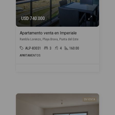
USD 740.000
Apartamento venta en Imperiale
Rambla Lorenzo, Playa Brava, Punta del Este
ALP-83031
3
4
160.00
APARTAMENTOS
EN VENTA