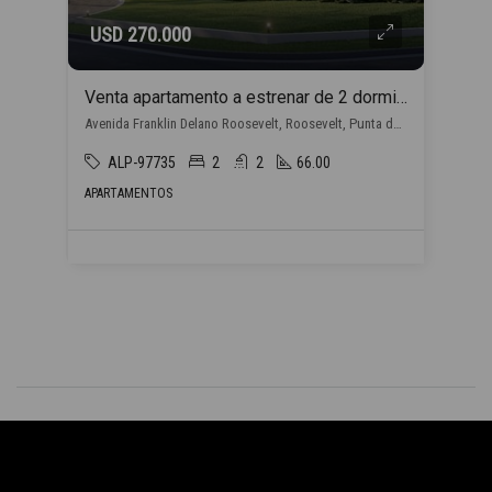
USD 270.000
Venta apartamento a estrenar de 2 dormitorios, en Punta del Este con financiación propia
Avenida Franklin Delano Roosevelt, Roosevelt, Punta del Este
ALP-97735
2
2
66.00
APARTAMENTOS