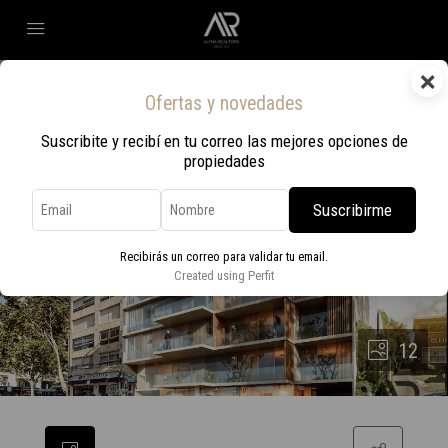
×
Ofertas y novedades
Suscribite y recibí en tu correo las mejores opciones de
propiedades
Suscribirme
Recibirás un correo para validar tu email.
Created using Perfit
12