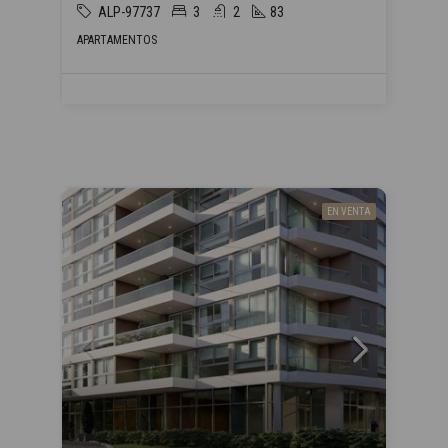
ALP-97737
3
2
83
APARTAMENTOS
EN VENTA