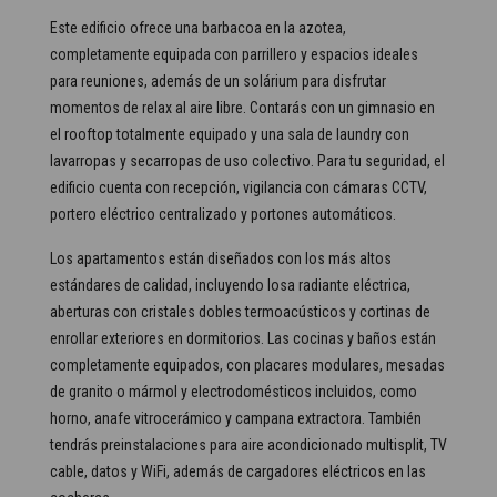
Este edificio ofrece una barbacoa en la azotea,
completamente equipada con parrillero y espacios ideales
para reuniones, además de un solárium para disfrutar
momentos de relax al aire libre. Contarás con un gimnasio en
el rooftop totalmente equipado y una sala de laundry con
lavarropas y secarropas de uso colectivo. Para tu seguridad, el
edificio cuenta con recepción, vigilancia con cámaras CCTV,
portero eléctrico centralizado y portones automáticos.
Los apartamentos están diseñados con los más altos
estándares de calidad, incluyendo losa radiante eléctrica,
aberturas con cristales dobles termoacústicos y cortinas de
enrollar exteriores en dormitorios. Las cocinas y baños están
completamente equipados, con placares modulares, mesadas
de granito o mármol y electrodomésticos incluidos, como
horno, anafe vitrocerámico y campana extractora. También
tendrás preinstalaciones para aire acondicionado multisplit, TV
cable, datos y WiFi, además de cargadores eléctricos en las