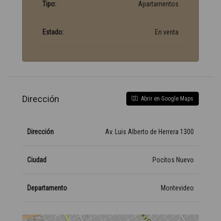
Tipo:
Apartamentos
Estado:
En venta
Dirección
Abrir en Google Maps
Dirección
Av. Luis Alberto de Herrera 1300
Ciudad
Pocitos Nuevo
Departamento
Montevideo