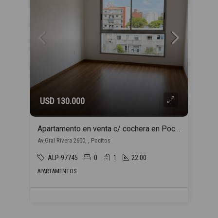
USD 130.000
Apartamento en venta c/ cochera en Pocitos
Av.Gral Rivera 2600, , Pocitos
ALP-97745
0
1
22.00
APARTAMENTOS