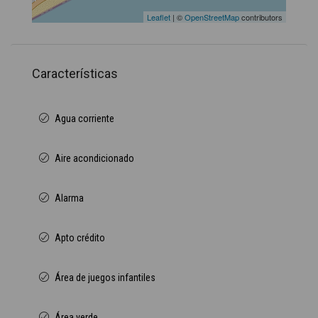
Leaflet
| ©
OpenStreetMap
contributors
Características
Agua corriente
Aire acondicionado
Alarma
Apto crédito
Área de juegos infantiles
Área verde