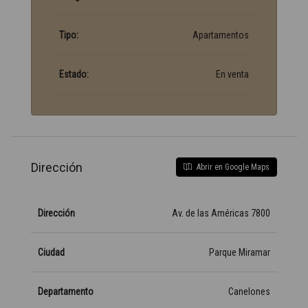
Tipo:
Apartamentos
Estado:
En venta
Dirección
Abrir en Google Maps
Dirección
Av. de las Américas 7800
Ciudad
Parque Miramar
Departamento
Canelones