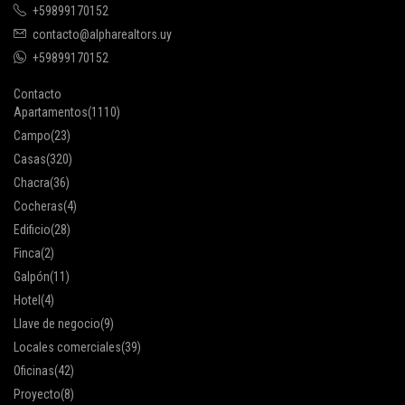
+59899170152
contacto@alpharealtors.uy
+59899170152
Contacto
Apartamentos
(1110)
Campo
(23)
Casas
(320)
Chacra
(36)
Cocheras
(4)
Edificio
(28)
Finca
(2)
Galpón
(11)
Hotel
(4)
Llave de negocio
(9)
Locales comerciales
(39)
Oficinas
(42)
Proyecto
(8)