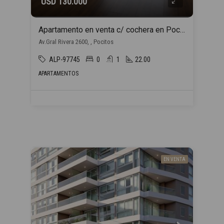
USD 130.000
Apartamento en venta c/ cochera en Pocitos
Av.Gral Rivera 2600, , Pocitos
ALP-97745
0
1
22.00
APARTAMENTOS
EN VENTA