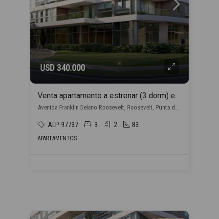
USD 340.000
Venta apartamento a estrenar (3 dorm) en Punta del Este con financiación propia
Avenida Franklin Delano Roosevelt, Roosevelt, Punta del Este
ALP-97737
3
2
83
APARTAMENTOS