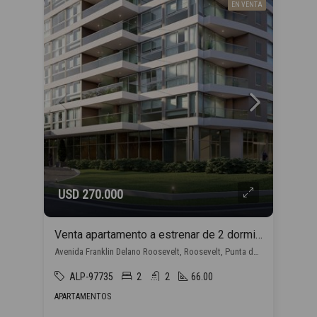
EN VENTA
USD 270.000
Venta apartamento a estrenar de 2 dormitorios, en Punta del Este con financiación propia
Avenida Franklin Delano Roosevelt, Roosevelt, Punta del Este
ALP-97735
2
2
66.00
APARTAMENTOS