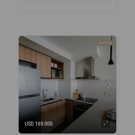
EN VENTA
USD 169.000