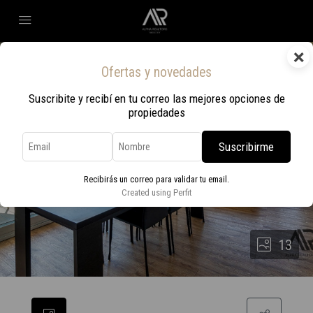
×
Ofertas y novedades
Suscribite y recibí en tu correo las mejores opciones de
propiedades
Suscribirme
Recibirás un correo para validar tu email.
Created using Perfit
13