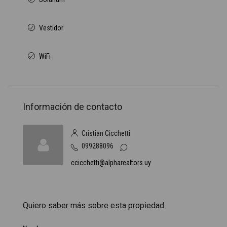
Vestidor
WiFi
Información de contacto
Cristian Cicchetti
099288096
ccicchetti@alpharealtors.uy
Quiero saber más sobre esta propiedad