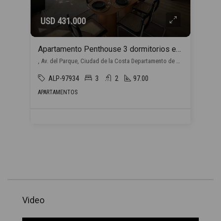
USD 431.000
Apartamento Penthouse 3 dormitorios en venta en Barra de Carrasco
, Av. del Parque, Ciudad de la Costa Departamento de Canelones, Uruguay, Barra de Carrasco, Ciudad de la Costa
ALP-97934
3
2
97.00
APARTAMENTOS
Video