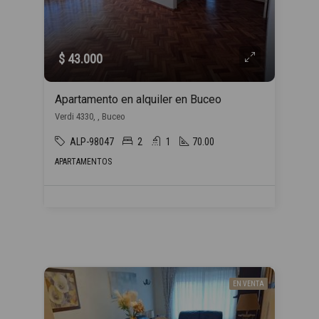
$ 43.000
Apartamento en alquiler en Buceo
Verdi 4330, , Buceo
ALP-98047
2
1
70.00
APARTAMENTOS
EN VENTA