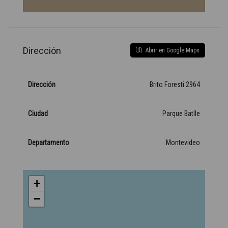
Dirección
Abrir en Google Maps
Dirección
Brito Foresti 2964
Ciudad
Parque Batlle
Departamento
Montevideo
+
−