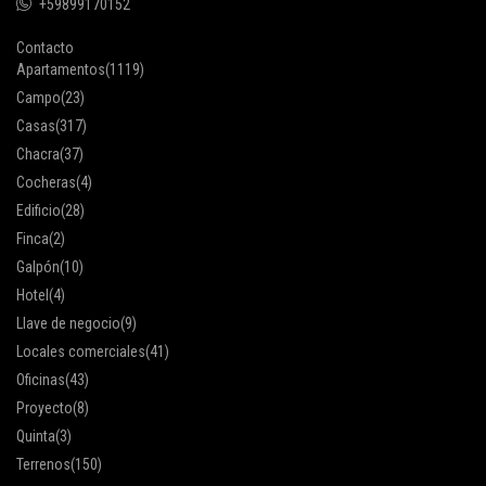
+59899170152
Contacto
Apartamentos
(1119)
Campo
(23)
Casas
(317)
Chacra
(37)
Cocheras
(4)
Edificio
(28)
Finca
(2)
Galpón
(10)
Hotel
(4)
Llave de negocio
(9)
Locales comerciales
(41)
Oficinas
(43)
Proyecto
(8)
Quinta
(3)
Terrenos
(150)