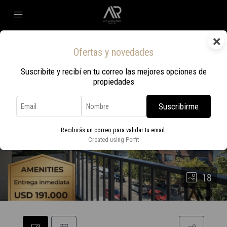
×
Ofertas y novedades
Suscribite y recibí en tu correo las mejores opciones de
propiedades
Suscribirme
Recibirás un correo para validar tu email.
Created using Perfit
18