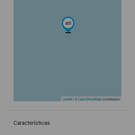
Leaflet
| ©
OpenStreetMap
contributors
Características