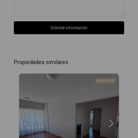
Solicitar información
Propiedades similares
EN ALQUILER