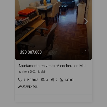
USD 307.000
Apartamento en venta c/ cochera en Malvin
av rivera 5000, , Malvin
ALP-98046
3
2
130.00
APARTAMENTOS