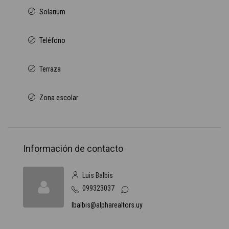
Solarium
Teléfono
Terraza
Zona escolar
Información de contacto
Luis Balbis
099323037
lbalbis@alpharealtors.uy