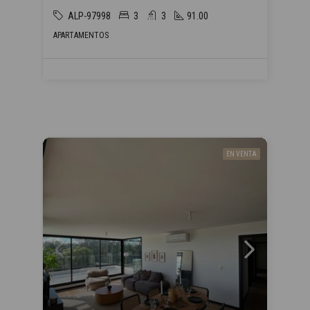
ALP-97998
3
3
91.00
APARTAMENTOS
EN VENTA