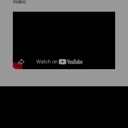
Video