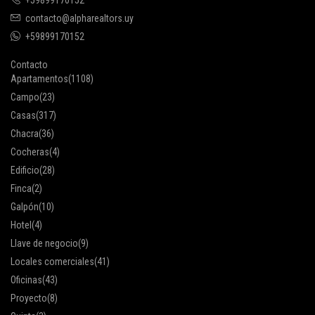
+59899170152
contacto@alpharealtors.uy
+59899170152
Contacto
Apartamentos
(1108)
Campo
(23)
Casas
(317)
Chacra
(36)
Cocheras
(4)
Edificio
(28)
Finca
(2)
Galpón
(10)
Hotel
(4)
Llave de negocio
(9)
Locales comerciales
(41)
Oficinas
(43)
Proyecto
(8)