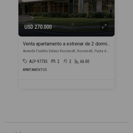
USD 270.000
Venta apartamento a estrenar de 2 dormitorios, en Punta del Este con financiación propia
Avenida Franklin Delano Roosevelt, Roosevelt, Punta del Este
ALP-97735
2
2
66.00
APARTAMENTOS