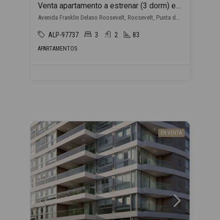
Venta apartamento a estrenar (3 dorm) en Punta del Este con financiación propia
Avenida Franklin Delano Roosevelt, Roosevelt, Punta del Este
ALP-97737
3
2
83
APARTAMENTOS
EN VENTA