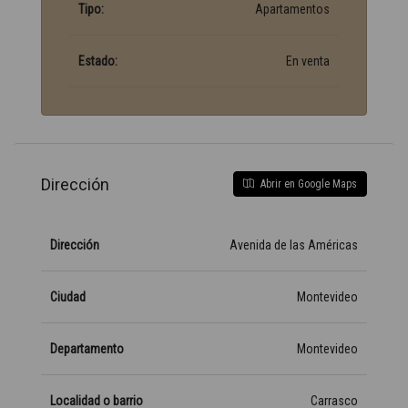
Tipo:
Apartamentos
Estado:
En venta
Dirección
Abrir en Google Maps
Dirección
Avenida de las Américas
Ciudad
Montevideo
Departamento
Montevideo
Localidad o barrio
Carrasco