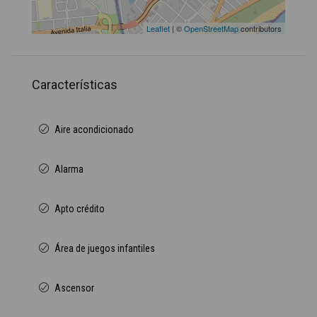
Leaflet
| ©
OpenStreetMap
contributors
Características
Aire acondicionado
Alarma
Apto crédito
Área de juegos infantiles
Ascensor