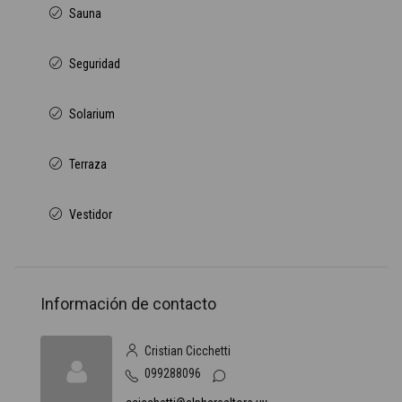
Sauna
Seguridad
Solarium
Terraza
Vestidor
Información de contacto
Cristian Cicchetti
099288096