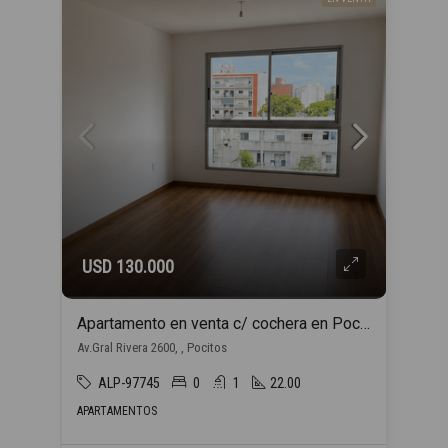
USD 130.000
Apartamento en venta c/ cochera en Pocitos
Av.Gral Rivera 2600, , Pocitos
ALP-97745
0
1
22.00
APARTAMENTOS