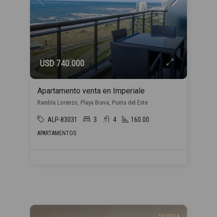
USD 740.000
Apartamento venta en Imperiale
Rambla Lorenzo, Playa Brava, Punta del Este
ALP-83031
3
4
160.00
APARTAMENTOS
EN VENTA