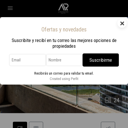
×
Ofertas y novedades
Suscribite y recibí en tu correo las mejores opciones de
propiedades
Suscribirme
Recibirás un correo para validar tu email.
Created using Perfit
24