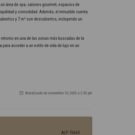
 un área de spa, salones gourmet, espacios de
ranquilidad y comodidad. Además, el inmueble cuenta
 cubiertos y 7 m² son descubiertos, incluyendo un
e retorno en una de las zonas más buscadas de la
 para acceder a un estilo de vida de lujo en un
Actualizado en noviembre 10, 2025 a 2:03 pm
ALP-75663