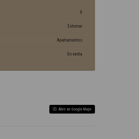
0
Estrenar
Apartamentos
En venta
Abrir en Google Maps