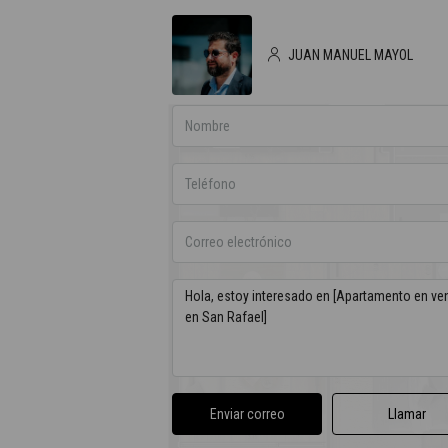
JUAN MANUEL MAYOL
Enviar correo
Llamar