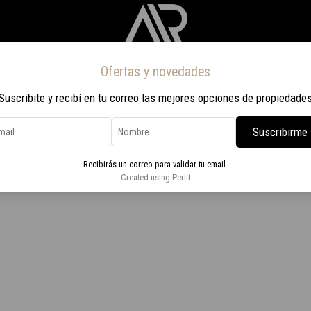
Ofertas y novedades
Inicio
Propiedades
Nosotros
Contacto
Viaje a Rio 2026
Suscribite y recibí en tu correo las mejores opciones de propiedade
Suscribirme
Recibirás un correo para validar tu email.
 San Rafael
Created using Perfit