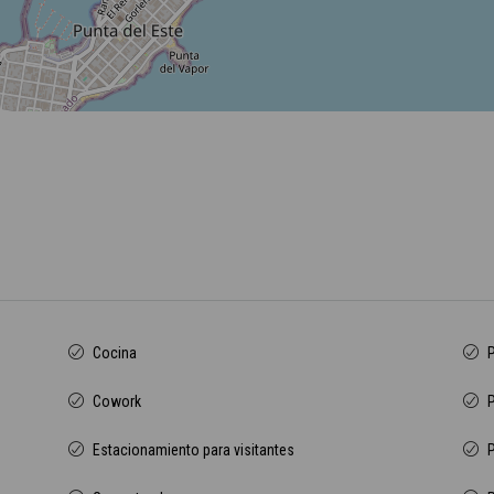
Cocina
P
Cowork
P
Estacionamiento para visitantes