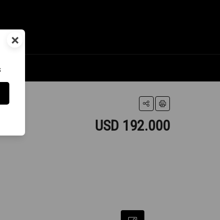
×
s
USD 192.000