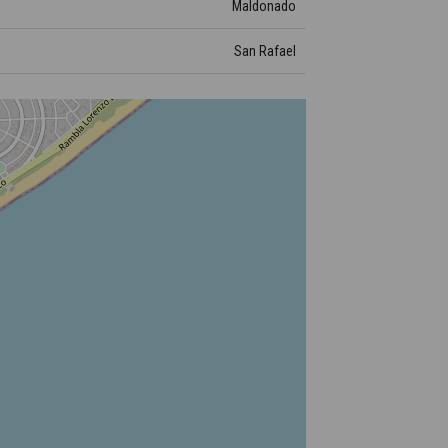
Maldonado
San Rafael