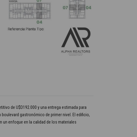
petitivo de U$D192.000 y una entrega estimada para
boulevard gastronómico de primer nivel. El edificio,
on un enfoque en la calidad de los materiales