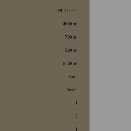
USD 192.000
49.00 m²
7.00 m²
5.00 m²
61.00 m²
Norte
Frente
1
3
1