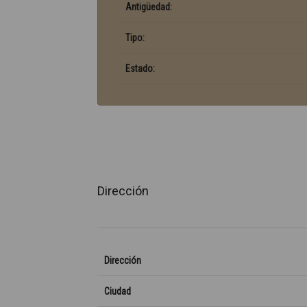
Antigüedad:
Tipo:
Estado:
Dirección
Dirección
Ciudad