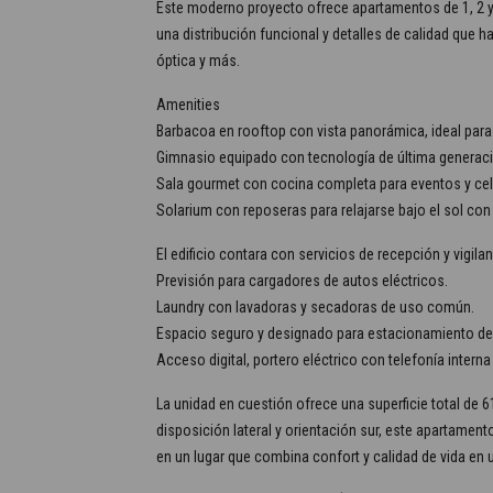
Este moderno proyecto ofrece apartamentos de 1, 2 y 
una distribución funcional y detalles de calidad que h
óptica y más.
Amenities
Barbacoa en rooftop con vista panorámica, ideal para
Gimnasio equipado con tecnología de última generaci
Sala gourmet con cocina completa para eventos y cel
Solarium con reposeras para relajarse bajo el sol con 
El edificio contara con servicios de recepción y vigil
Previsión para cargadores de autos eléctricos.
Laundry con lavadoras y secadoras de uso común.
Espacio seguro y designado para estacionamiento de 
Acceso digital, portero eléctrico con telefonía inter
La unidad en cuestión ofrece una superficie total de 
disposición lateral y orientación sur, este apartament
en un lugar que combina confort y calidad de vida en u