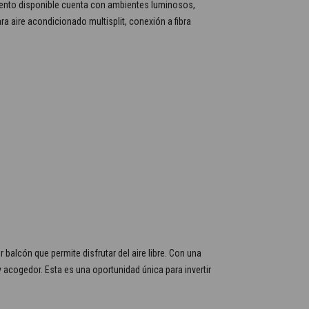
amento disponible cuenta con ambientes luminosos,
a aire acondicionado multisplit, conexión a fibra
balcón que permite disfrutar del aire libre. Con una
y acogedor. Esta es una oportunidad única para invertir