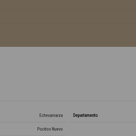
Echevarriarza
Departamento
Pocitos Nuevo