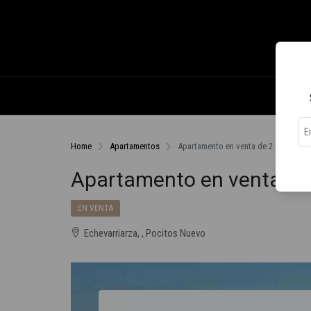
Home
Apartamentos
Apartamento en venta de 2 dormitori
Apartamento en venta de 
EN VENTA
Echevarriarza, , Pocitos Nuevo