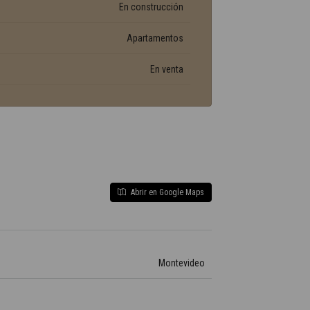
En construcción
Apartamentos
En venta
Abrir en Google Maps
Montevideo