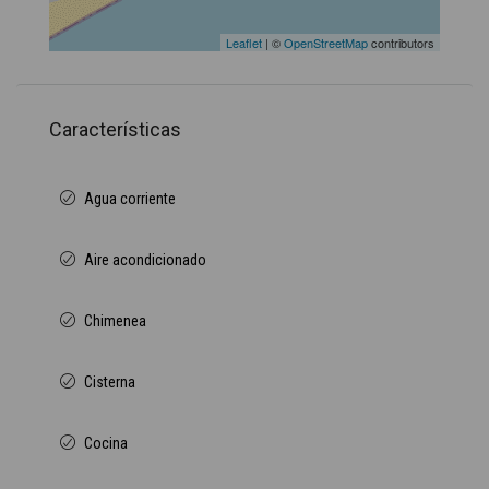
Leaflet
| ©
OpenStreetMap
contributors
Características
Agua corriente
Aire acondicionado
Chimenea
Cisterna
Cocina