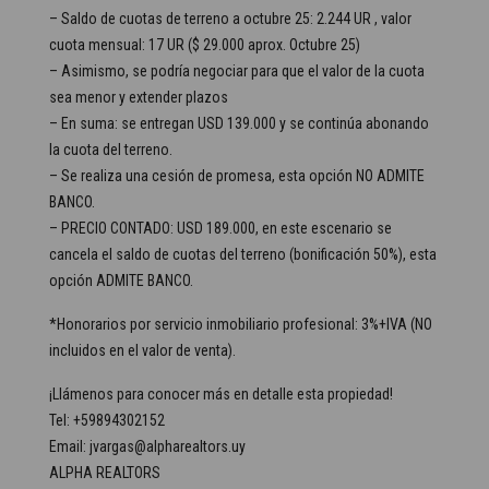
– Saldo de cuotas de terreno a octubre 25: 2.244 UR , valor
cuota mensual: 17 UR ($ 29.000 aprox. Octubre 25)
– Asimismo, se podría negociar para que el valor de la cuota
sea menor y extender plazos
– En suma: se entregan USD 139.000 y se continúa abonando
la cuota del terreno.
– Se realiza una cesión de promesa, esta opción NO ADMITE
BANCO.
– PRECIO CONTADO: USD 189.000, en este escenario se
cancela el saldo de cuotas del terreno (bonificación 50%), esta
opción ADMITE BANCO.
*Honorarios por servicio inmobiliario profesional: 3%+IVA (NO
incluidos en el valor de venta).
¡Llámenos para conocer más en detalle esta propiedad!
Tel: +59894302152
Email: jvargas@alpharealtors.uy
ALPHA REALTORS