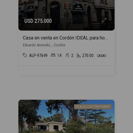
USD 275.000
Casa en venta en Cordón IDEAL para hogar estudiantil
Eduardo Acevedo, , Cordón
ALP-97649
14
2
270.00
CASAS
EN ALQUILER TEMPORARIO