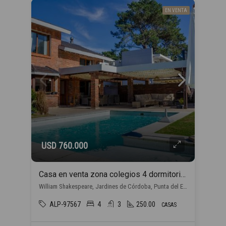
EN VENTA
USD 760.000
Casa en venta zona colegios 4 dormitorios en Punta del Este
William Shakespeare, Jardines de Córdoba, Punta del Este
ALP-97567
4
3
250.00
CASAS