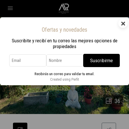
×
Ofertas y novedades
Suscribite y recibí en tu correo las mejores opciones de
propiedades
Suscribirme
Recibirás un correo para validar tu email.
Created using Perfit
36