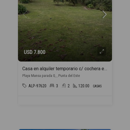
USD 7.800
Casa en alquiler temporario c/ cochera en Playa Mansa
Playa Mansa parada 0, , Punta del Este
ALP-97620
3
2
120.00
CASAS