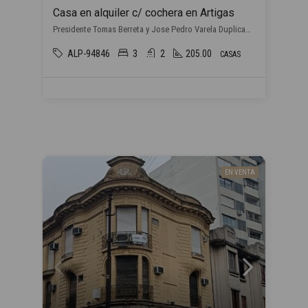
Casa en alquiler c/ cochera en Artigas
Presidente Tomas Berreta y Jose Pedro Varela Duplicado, , Artigas
ALP-94846
3
2
205.00
CASAS
EN VENTA