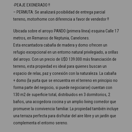
-PEAJE EXONERADO !!
– PERMUTA: Se analizará posibilidad de entrega parcial
terreno, motorhome con diferencia a favor de vendedor !!
Ubicada sobre el arroyo PANDO (primera línea) esquina Calle 17
metros, en Remanso de Neptunia, Canelones.
Esta encantadora cabaña de madera y domo ofrecen un
refugio excepcional en un entorno natural privilegiado, a orillas
del arroyo. Con un precio de U$D 139.000 más financiación de
terreno, esta propiedad es ideal para quienes buscan un
espacio de relax, paz y conexión con la naturaleza. La cabaña
+ domo (la yurta que se encuentra en el terreno en principio no
forma parte del negocio, si puede negociarse) cuentan con
130 m2 de superficie total, distribuidos en 3 dormitorios, 2
baños, una acogedora cocina y un amplio living comedor que
promueve la convivencia familiar. La propiedad también incluye
una terraza perfecta para disfrutar del aire libre y un jardín que
complementa el entorno sereno.