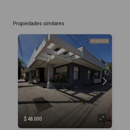
Propiedades similares
EN ALQUILER
$ 48.000