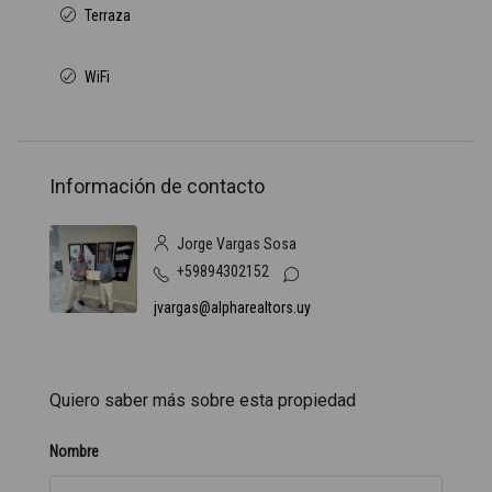
Terraza
WiFi
Información de contacto
Jorge Vargas Sosa
+59894302152
jvargas@alpharealtors.uy
Quiero saber más sobre esta propiedad
Nombre