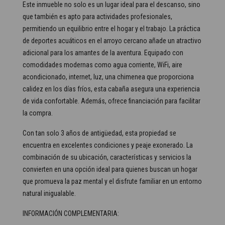
Este inmueble no solo es un lugar ideal para el descanso, sino
que también es apto para actividades profesionales,
permitiendo un equilibrio entre el hogar y el trabajo. La práctica
de deportes acuáticos en el arroyo cercano añade un atractivo
adicional para los amantes de la aventura. Equipado con
comodidades modernas como agua corriente, WiFi, aire
acondicionado, internet, luz, una chimenea que proporciona
calidez en los días fríos, esta cabaña asegura una experiencia
de vida confortable. Además, ofrece financiación para facilitar
la compra.
Con tan solo 3 años de antigüedad, esta propiedad se
encuentra en excelentes condiciones y peaje exonerado. La
combinación de su ubicación, características y servicios la
convierten en una opción ideal para quienes buscan un hogar
que promueva la paz mental y el disfrute familiar en un entorno
natural inigualable.
INFORMACIÓN COMPLEMENTARIA: