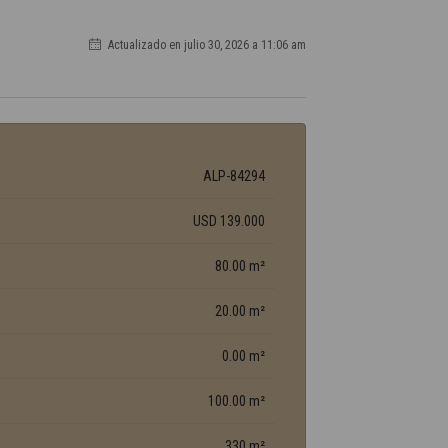
Actualizado en julio 30, 2026 a 11:06 am
ALP-84294
USD 139.000
80.00 m²
20.00 m²
0.00 m²
100.00 m²
330 m²