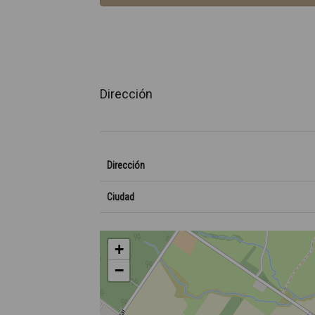
Dirección
Dirección
Ciudad
+
−