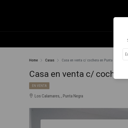
Home
Casas
Casa en venta c/ cochera en Punta Negra
Casa en venta c/ cochera
EN VENTA
Los Calamares, , Punta Negra