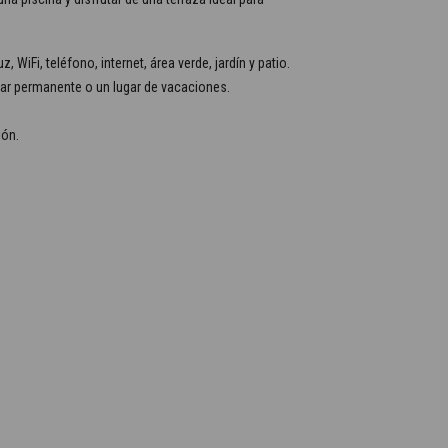
 WiFi, teléfono, internet, área verde, jardín y patio.
gar permanente o un lugar de vacaciones.
ión.