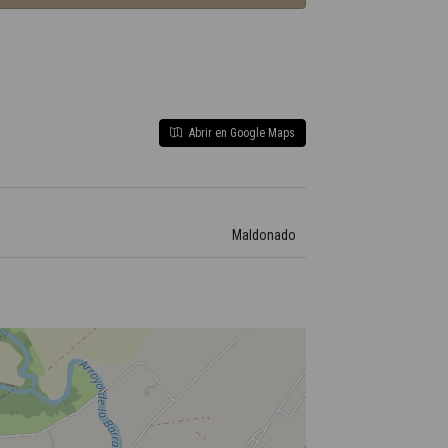
Abrir en Google Maps
Maldonado