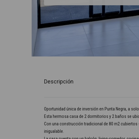
Descripción
Oportunidad única de inversión en Punta Negra, a solo
Esta hermosa casa de 2 dormitorios y 2 baños se ubi
Con una construcción tradicional de 80 m2 cubiertos s
inigualable.
La casa cuenta con un balcón, living-comedor, cocina, 