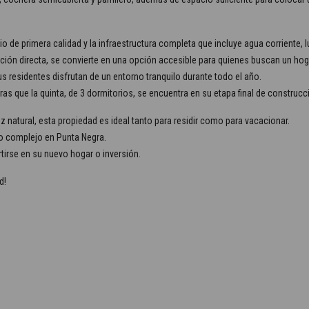
 de primera calidad y la infraestructura completa que incluye agua corriente, luz,
ación directa, se convierte en una opción accesible para quienes buscan un ho
 residentes disfrutan de un entorno tranquilo durante todo el año.
as que la quinta, de 3 dormitorios, se encuentra en su etapa final de construcc
z natural, esta propiedad es ideal tanto para residir como para vacacionar.
vo complejo en Punta Negra.
tirse en su nuevo hogar o inversión.
d!