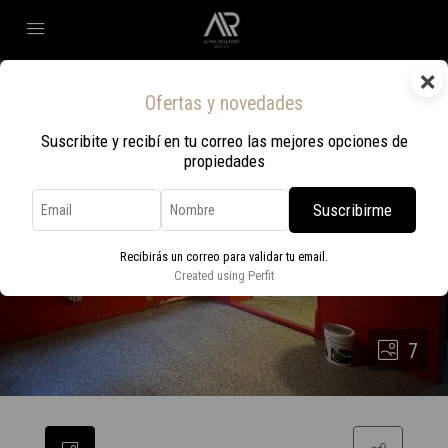
×
Ofertas y novedades
Suscribite y recibí en tu correo las mejores opciones de
propiedades
Suscribirme
Recibirás un correo para validar tu email.
Created using Perfit
7