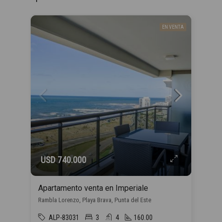
EN VENTA
USD 740.000
Apartamento venta en Imperiale
Rambla Lorenzo, Playa Brava, Punta del Este
ALP-83031
3
4
160.00