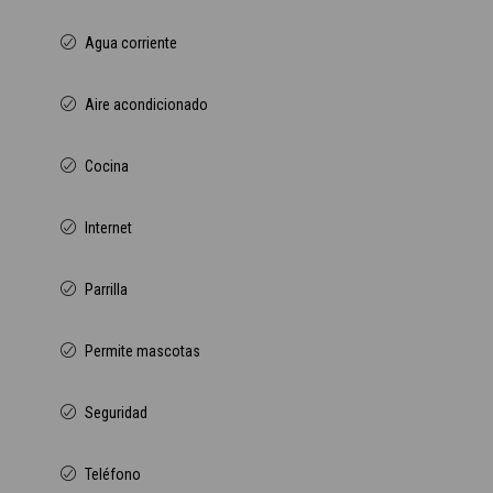
Agua corriente
Aire acondicionado
Cocina
Internet
Parrilla
Permite mascotas
Seguridad
Teléfono