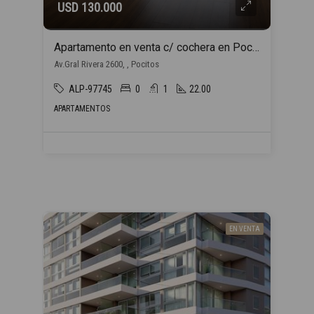
USD 130.000
Apartamento en venta c/ cochera en Pocitos
Av.Gral Rivera 2600, , Pocitos
ALP-97745
0
1
22.00
APARTAMENTOS
EN VENTA