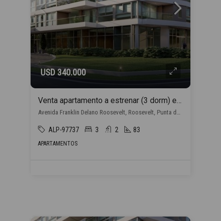
USD 340.000
Venta apartamento a estrenar (3 dorm) en Punta del Este con financiación propia
Avenida Franklin Delano Roosevelt, Roosevelt, Punta del Este
ALP-97737
3
2
83
APARTAMENTOS