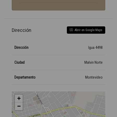
Dirección
Abrir en Google Maps
Dirección
Igua 4498
Ciudad
Malvin Norte
Departamento
Montevideo
+
−