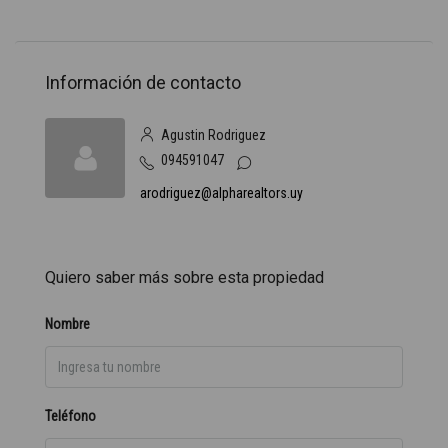
Información de contacto
Agustin Rodriguez
094591047
arodriguez@alpharealtors.uy
Quiero saber más sobre esta propiedad
Nombre
Teléfono