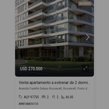
EN VENTA
USD 270.000
Venta apartamento a estrenar de 2 dormitorios, en Punta del Este con financiación propia
Avenida Franklin Delano Roosevelt, Roosevelt, Punta del Este
ALP-97735
2
2
66.00
APARTAMENTOS