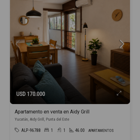
USD 170.000
Apartamento en venta en Aidy Grill
Yucatán, Aidy Grill, Punta del Este
ALP-96788
1
1
46.00
APARTAMENTOS