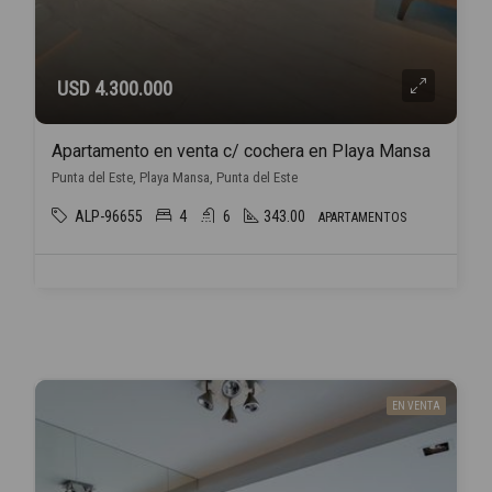
USD 4.300.000
Apartamento en venta c/ cochera en Playa Mansa
Punta del Este, Playa Mansa, Punta del Este
ALP-96655
4
6
343.00
APARTAMENTOS
EN VENTA