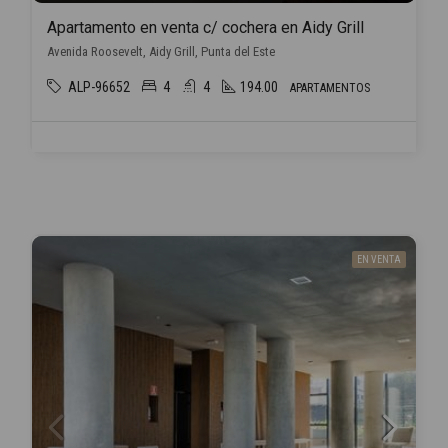
Apartamento en venta c/ cochera en Aidy Grill
Avenida Roosevelt, Aidy Grill, Punta del Este
ALP-96652
4
4
194.00
APARTAMENTOS
EN VENTA