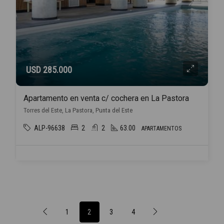
USD 285.000
Apartamento en venta c/ cochera en La Pastora
Torres del Este, La Pastora, Punta del Este
ALP-96638
2
2
63.00
APARTAMENTOS
1
2
3
4