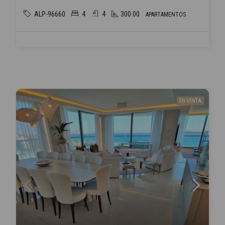
ALP-96660
4
4
300.00
APARTAMENTOS
EN VENTA