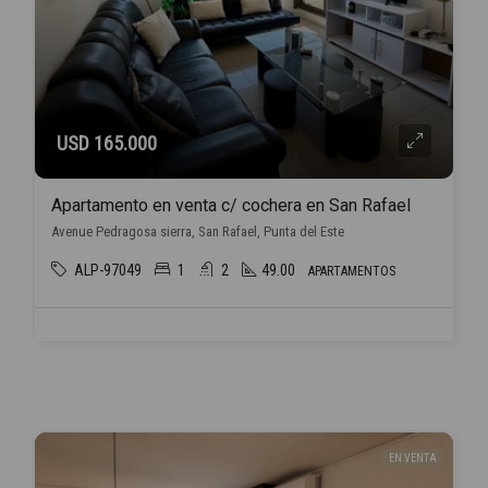
USD 165.000
Apartamento en venta c/ cochera en San Rafael
Avenue Pedragosa sierra, San Rafael, Punta del Este
ALP-97049
1
2
49.00
APARTAMENTOS
EN VENTA