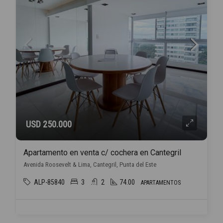
USD 250.000
Apartamento en venta c/ cochera en Cantegril
Avenida Roosevelt & Lima, Cantegril, Punta del Este
ALP-85840
3
2
74.00
APARTAMENTOS