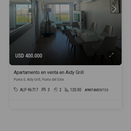
USD 400.000
Apartamento en venta en Aidy Grill
Punta 0, Aidy Grill, Punta del Este
ALP-96717
3
2
120.00
APARTAMENTOS