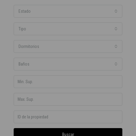
Estado
Tipo
Dormitorios
Baños
Buscar