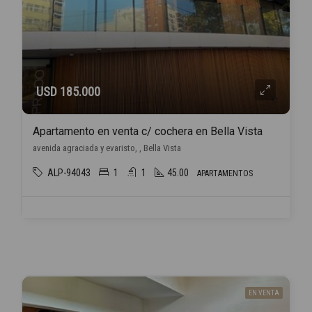
USD 185.000
Apartamento en venta c/ cochera en Bella Vista
avenida agraciada y evaristo, , Bella Vista
ALP-94043
1
1
45.00
APARTAMENTOS
EN VENTA