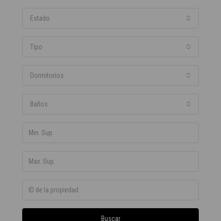
Estado
Tipo
Dormitorios
Baños
Buscar