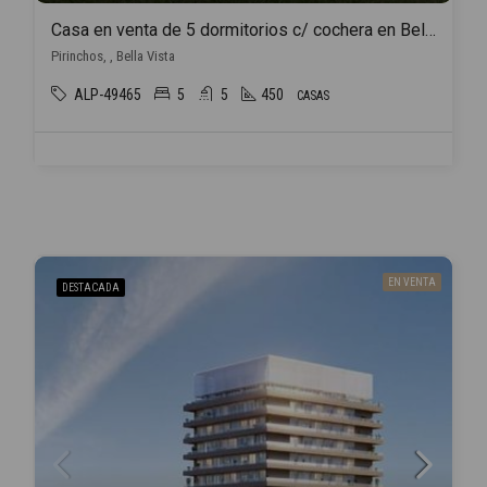
Casa en venta de 5 dormitorios c/ cochera en Bella Vista
Pirinchos, , Bella Vista
ALP-49465
5
5
450
CASAS
EN VENTA
DESTACADA