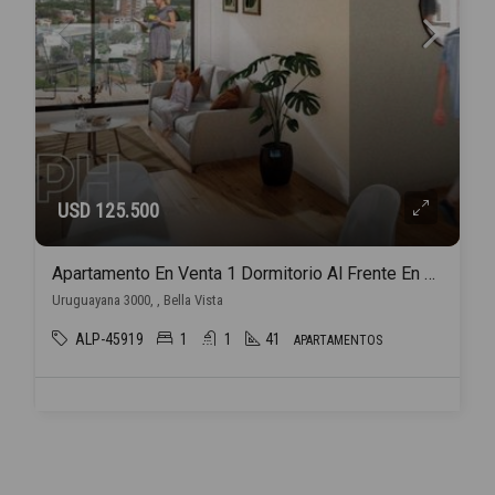
USD 125.500
Apartamento En Venta 1 Dormitorio Al Frente En Pozo.
Uruguayana 3000, , Bella Vista
ALP-45919
1
1
41
APARTAMENTOS