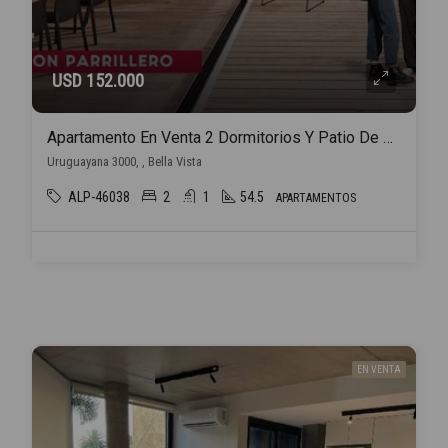
USD 152.000
Apartamento En Venta 2 Dormitorios Y Patio De 53 M2. .
Uruguayana 3000, , Bella Vista
ALP-46038
2
1
54.5
APARTAMENTOS
EN VENTA