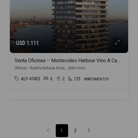
USD 1.111
Venta Oficinas – Montevideo Harbour Vino A Cambiar La Zona Y La Ciudad.
Oficinas - Rambla Baltasar Brum, , Bella Vista
ALP-47403
0
2
133
APARTAMENTOS
1
2