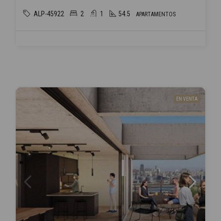
ALP-45922
2
1
54.5
APARTAMENTOS
EN VENTA