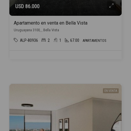
USD 86.000
Apartamento en venta en Bella Vista
Uruguayana 3100, , Bella Vista
ALP-80936
2
1
67.00
APARTAMENTOS
EN VENTA