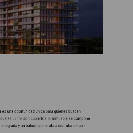
nar es una oportunidad única para quienes buscan
los cuales 56 m² son cubiertos. El inmueble se compone
tegrada y un balcón que invita a disfrutar del aire