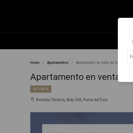
Home
Apartamentos
Apartamento en venta en Torres del E
Apartamento en venta en 
EN VENTA
Avenida Chiverta, Aidy Grill, Punta del Este