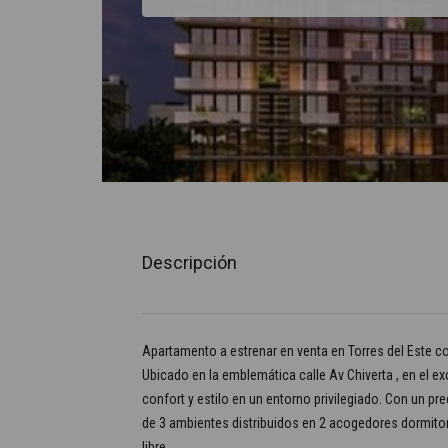
Descripción
Apartamento a estrenar en venta en Torres del Este co
Ubicado en la emblemática calle Av Chiverta , en el e
confort y estilo en un entorno privilegiado. Con un p
de 3 ambientes distribuidos en 2 acogedores dormitori
libre.