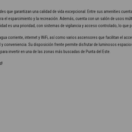
s que garantizan una calidad de vida excepcional. Entre sus amenities cuenta
para el esparcimiento y la recreación. Además, cuenta con un salón de usos múlt
idad es una prioridad, con sistemas de vigilancia y acceso controlado, lo que pe
ua corriente, internet y WiFi, así como varios ascensores que facilitan el acce
conveniencia. Su disposición frente permite disfrutar de luminosos espacios 
 para invertir en una de las zonas más buscadas de Punta del Este.
d!