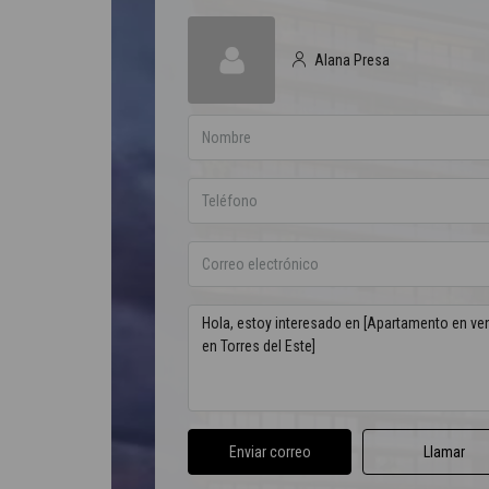
Alana Presa
Enviar correo
Llamar