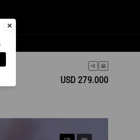
×
s
USD 279.000