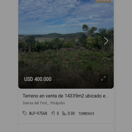
EN VENTA
USD 400.000
Terreno en venta de 14339m2 ubicado en Piriápolis
Sierras del Tirol, , Piriápolis
ALP-97568
0
0.00
TERRENOS