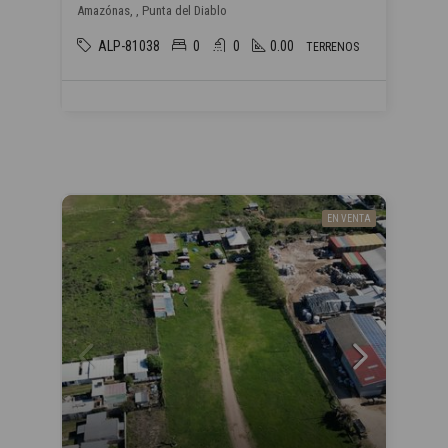
Amazónas, , Punta del Diablo
ALP-81038
0
0
0.00
TERRENOS
EN VENTA