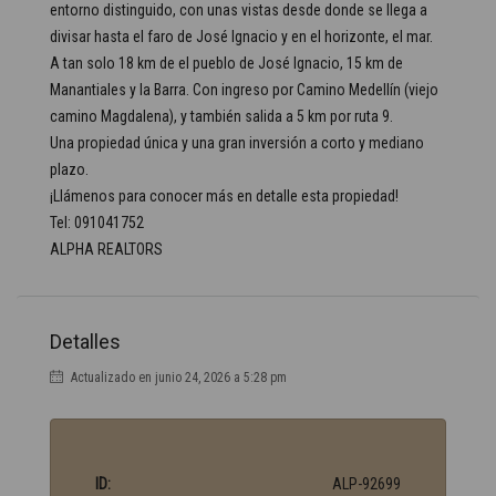
entorno distinguido, con unas vistas desde donde se llega a
divisar hasta el faro de José Ignacio y en el horizonte, el mar.
A tan solo 18 km de el pueblo de José Ignacio, 15 km de
Manantiales y la Barra. Con ingreso por Camino Medellín (viejo
camino Magdalena), y también salida a 5 km por ruta 9.
Una propiedad única y una gran inversión a corto y mediano
plazo.
¡Llámenos para conocer más en detalle esta propiedad!
Tel: 091041752
ALPHA REALTORS
Detalles
Actualizado en junio 24, 2026 a 5:28 pm
ID:
ALP-92699