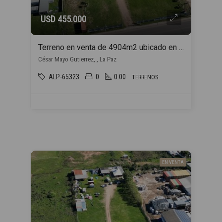
USD 455.000
Terreno en venta de 4904m2 ubicado en La Paz
César Mayo Gutierrez, , La Paz
ALP-65323
0
0.00
TERRENOS
EN VENTA