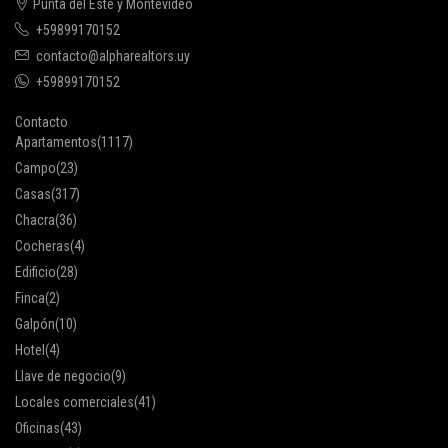
Punta del Este y Montevideo
+59899170152
contacto@alpharealtors.uy
+59899170152
Contacto
Apartamentos
(1117)
Campo
(23)
Casas
(317)
Chacra
(36)
Cocheras
(4)
Edificio
(28)
Finca
(2)
Galpón
(10)
Hotel
(4)
Llave de negocio
(9)
Locales comerciales
(41)
Oficinas
(43)