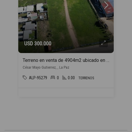
USD 300.000
Terreno en venta de 4904m2 ubicado en La Paz
César Mayo Gutierrez, , La Paz
ALP-95279
0
0.00
TERRENOS