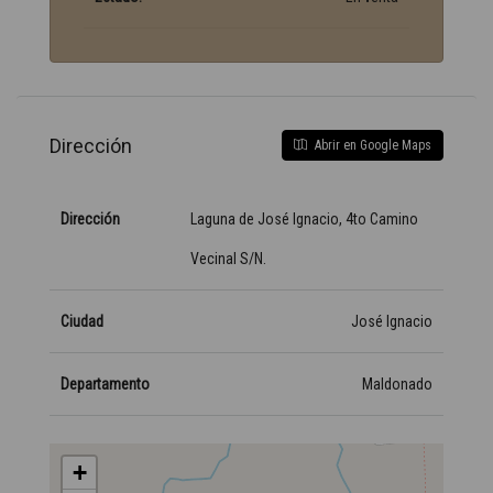
Dirección
Abrir en Google Maps
Dirección
Laguna de José Ignacio, 4to Camino
Vecinal S/N.
Ciudad
José Ignacio
Departamento
Maldonado
+