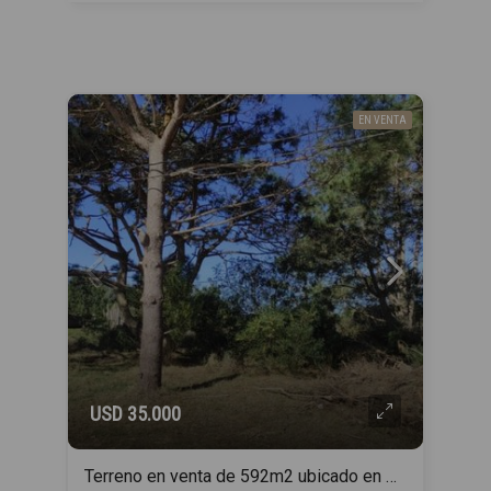
EN VENTA
USD 35.000
Terreno en venta de 592m2 ubicado en Punta del Diablo