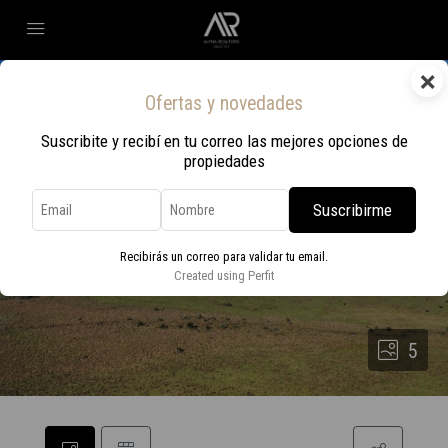
×
Ofertas y novedades
Suscribite y recibí en tu correo las mejores opciones de
propiedades
Suscribirme
Recibirás un correo para validar tu email.
Created using Perfit
5