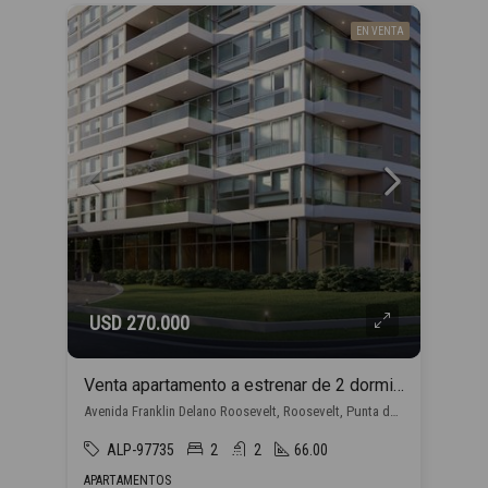
EN VENTA
USD 270.000
Venta apartamento a estrenar de 2 dormitorios, en Punta del Este con financiación propia
Avenida Franklin Delano Roosevelt, Roosevelt, Punta del Este
ALP-97735
2
2
66.00
APARTAMENTOS