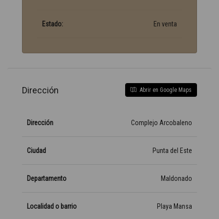
Estado:
En venta
Dirección
Abrir en Google Maps
Dirección
Complejo Arcobaleno
Ciudad
Punta del Este
Departamento
Maldonado
Localidad o barrio
Playa Mansa