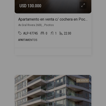
USD 130.000
Apartamento en venta c/ cochera en Pocitos
Av.Gral Rivera 2600, , Pocitos
ALP-97745
0
1
22.00
APARTAMENTOS
EN VENTA