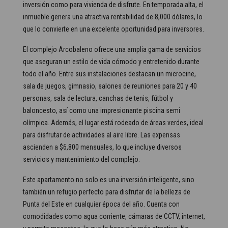
inversión como para vivienda de disfrute. En temporada alta, el
inmueble genera una atractiva rentabilidad de 8,000 dólares, lo
que lo convierte en una excelente oportunidad para inversores.
El complejo Arcobaleno ofrece una amplia gama de servicios
que aseguran un estilo de vida cómodo y entretenido durante
todo el año. Entre sus instalaciones destacan un microcine,
sala de juegos, gimnasio, salones de reuniones para 20 y 40
personas, sala de lectura, canchas de tenis, fútbol y
baloncesto, así como una impresionante piscina semi
olímpica. Además, el lugar está rodeado de áreas verdes, ideal
para disfrutar de actividades al aire libre. Las expensas
ascienden a $6,800 mensuales, lo que incluye diversos
servicios y mantenimiento del complejo.
Este apartamento no solo es una inversión inteligente, sino
también un refugio perfecto para disfrutar de la belleza de
Punta del Este en cualquier época del año. Cuenta con
comodidades como agua corriente, cámaras de CCTV, internet,