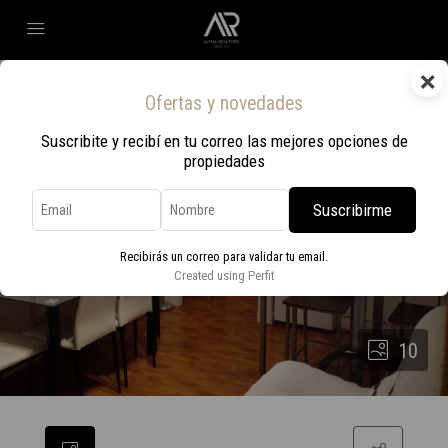
×
Ofertas y novedades
Suscribite y recibí en tu correo las mejores opciones de
propiedades
Suscribirme
Recibirás un correo para validar tu email.
Created using Perfit
10