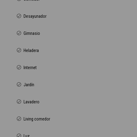
Desayunador
Gimnasio
Heladera
Internet
Jardín
Lavadero
Living comedor
Luz