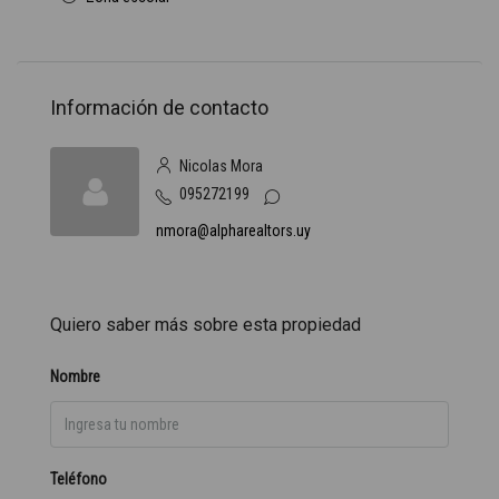
Información de contacto
Nicolas Mora
095272199
nmora@alpharealtors.uy
Quiero saber más sobre esta propiedad
Nombre
Teléfono