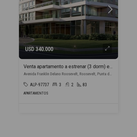
USD 340.000
Venta apartamento a estrenar (3 dorm) en Punta del Este con financiación propia
Avenida Franklin Delano Roosevelt, Roosevelt, Punta del Este
ALP-97737
3
2
83
APARTAMENTOS