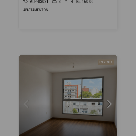
ALP-83031
3
4
160.00
APARTAMENTOS
EN VENTA