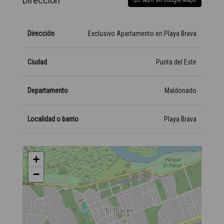
Dirección
Abrir en Google Maps
Dirección
Exclusivo Apartamento en Playa Brava
Ciudad
Punta del Este
Departamento
Maldonado
Localidad o barrio
Playa Brava
+
−