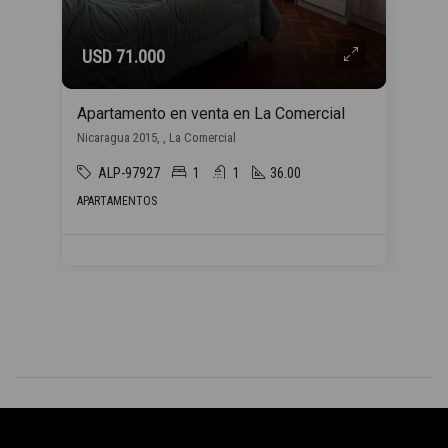
USD 71.000
Apartamento en venta en La Comercial
Nicaragua 2015, , La Comercial
ALP-97927
1
1
36.00
APARTAMENTOS