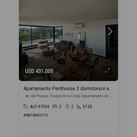
USD 431.000
Apartamento Penthouse 3 dormitorios en venta en Barra de Carrasco
, Av. del Parque, Ciudad de la Costa Departamento de Canelones, Uruguay, Barra de Carrasco, Ciudad de la Costa
ALP-97934
3
2
97.00
APARTAMENTOS