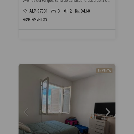
Avenida del Parque, Barra de Carrasco, Ciudad de la Costa
ALP-97931
3
2
94.60
APARTAMENTOS
EN VENTA