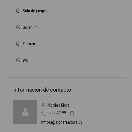
Sala de juegos
Solarium
Terraza
WiFi
Información de contacto
Nicolas Mora
095272199
nmora@alpharealtors.uy