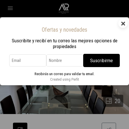
×
Ofertas y novedades
Suscribite y recibí en tu correo las mejores opciones de
propiedades
Suscribirme
Recibirás un correo para validar tu email.
Created using Perfit
20