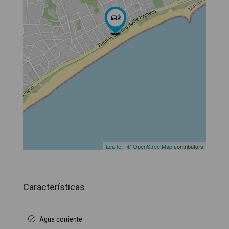
Leaflet
| ©
OpenStreetMap
contributors
Características
Agua corriente