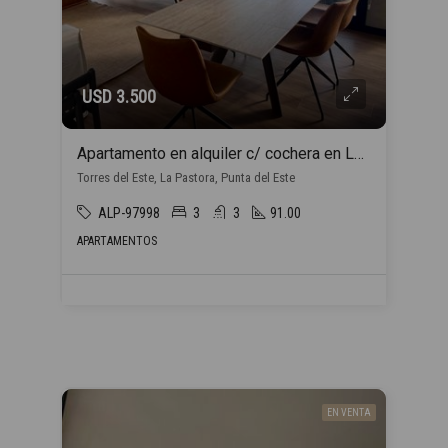
USD 3.500
Apartamento en alquiler c/ cochera en La Pastora
Torres del Este, La Pastora, Punta del Este
ALP-97998
3
3
91.00
APARTAMENTOS
EN VENTA