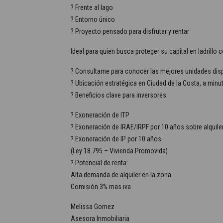
? Frente al lago
? Entorno único
? Proyecto pensado para disfrutar y rentar
Ideal para quien busca proteger su capital en ladrillo
? Consultame para conocer las mejores unidades disp
? Ubicación estratégica en Ciudad de la Costa, a min
? Beneficios clave para inversores:
? Exoneración de ITP
? Exoneración de IRAE/IRPF por 10 años sobre alquile
? Exoneración de IP por 10 años
(Ley 18.795 – Vivienda Promovida)
? Potencial de renta:
Alta demanda de alquiler en la zona
Comisión 3% mas iva
Melissa Gomez
Asesora Inmobiliaria