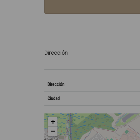
Dirección
Dirección
Ciudad
+
−