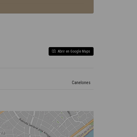
Abrir en Google Maps
Canelones