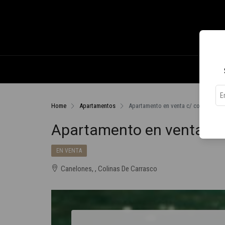
Home
Apartamentos
Apartamento en venta c/ cochera en 
Apartamento en venta c/ 
EN VENTA
Canelones, , Colinas De Carrasco