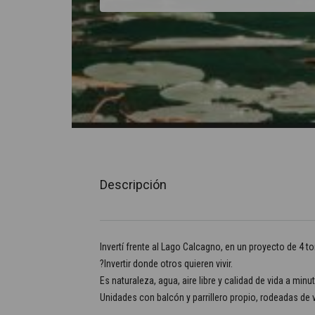
Descripción
Invertí frente al Lago Calcagno, en un proyecto de 4 to
?Invertir donde otros quieren vivir.
Es naturaleza, agua, aire libre y calidad de vida a min
Unidades con balcón y parrillero propio, rodeadas de v