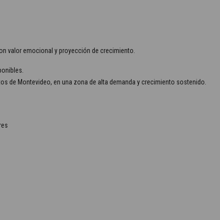
 con valor emocional y proyección de crecimiento.
onibles.
utos de Montevideo, en una zona de alta demanda y crecimiento sostenido.
res