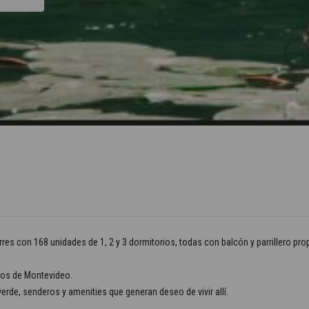
rres con 168 unidades de 1, 2 y 3 dormitorios, todas con balcón y parrillero pro
utos de Montevideo.
erde, senderos y amenities que generan deseo de vivir allí.