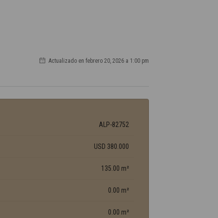
Actualizado en febrero 20, 2026 a 1:00 pm
ALP-82752
USD 380.000
135.00 m²
0.00 m²
0.00 m²