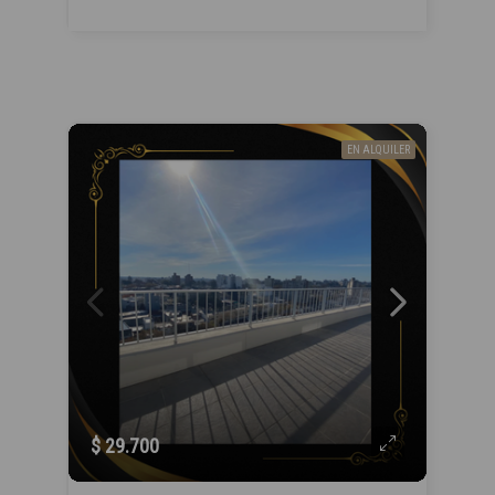
EN ALQUILER
$ 29.700