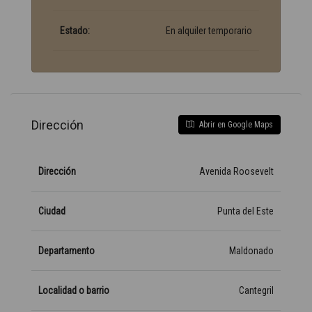
Estado:
En alquiler temporario
Dirección
Abrir en Google Maps
Dirección
Avenida Roosevelt
Ciudad
Punta del Este
Departamento
Maldonado
Localidad o barrio
Cantegril