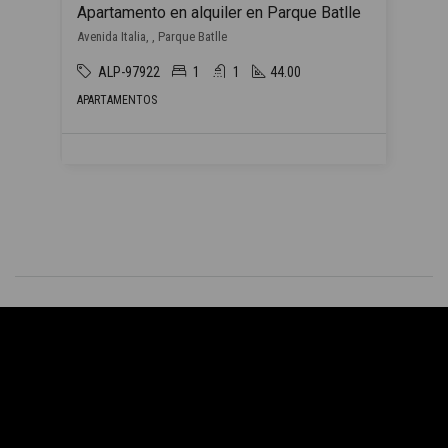
Apartamento en alquiler en Parque Batlle
Avenida Italia, , Parque Batlle
ALP-97922
1
1
44.00
APARTAMENTOS