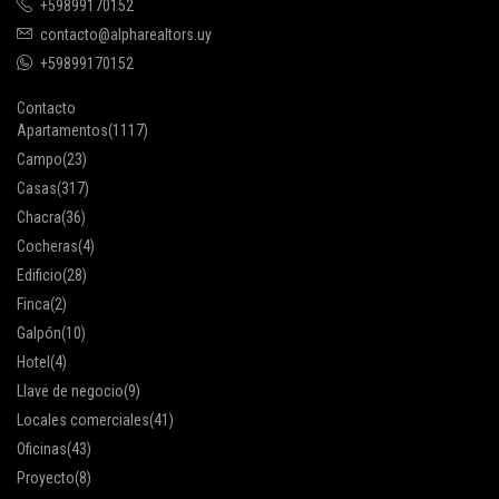
+59899170152
contacto@alpharealtors.uy
+59899170152
Contacto
Apartamentos
(1117)
Campo
(23)
Casas
(317)
Chacra
(36)
Cocheras
(4)
Edificio
(28)
Finca
(2)
Galpón
(10)
Hotel
(4)
Llave de negocio
(9)
Locales comerciales
(41)
Oficinas
(43)
Proyecto
(8)