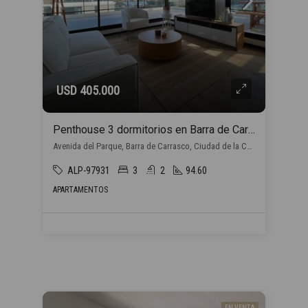
USD 405.000
Penthouse 3 dormitorios en Barra de Carrasco
Avenida del Parque, Barra de Carrasco, Ciudad de la Costa
ALP-97931
3
2
94.60
APARTAMENTOS
EN VENTA