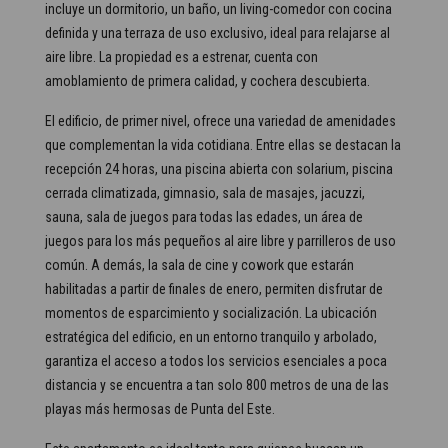
incluye un dormitorio, un baño, un living-comedor con cocina
definida y una terraza de uso exclusivo, ideal para relajarse al
aire libre. La propiedad es a estrenar, cuenta con
amoblamiento de primera calidad, y cochera descubierta.
El edificio, de primer nivel, ofrece una variedad de amenidades
que complementan la vida cotidiana. Entre ellas se destacan la
recepción 24 horas, una piscina abierta con solarium, piscina
cerrada climatizada, gimnasio, sala de masajes, jacuzzi,
sauna, sala de juegos para todas las edades, un área de
juegos para los más pequeños al aire libre y parrilleros de uso
común. A demás, la sala de cine y cowork que estarán
habilitadas a partir de finales de enero, permiten disfrutar de
momentos de esparcimiento y socialización. La ubicación
estratégica del edificio, en un entorno tranquilo y arbolado,
garantiza el acceso a todos los servicios esenciales a poca
distancia y se encuentra a tan solo 800 metros de una de las
playas más hermosas de Punta del Este.