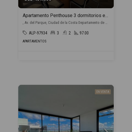
Apartamento Penthouse 3 dormitorios en venta en Barra de Carrasco
, Av. del Parque, Ciudad de la Costa Departamento de Canelones, Uruguay, Barra de Carrasco, Ciudad de la Costa
ALP-97934
3
2
97.00
APARTAMENTOS
EN VENTA