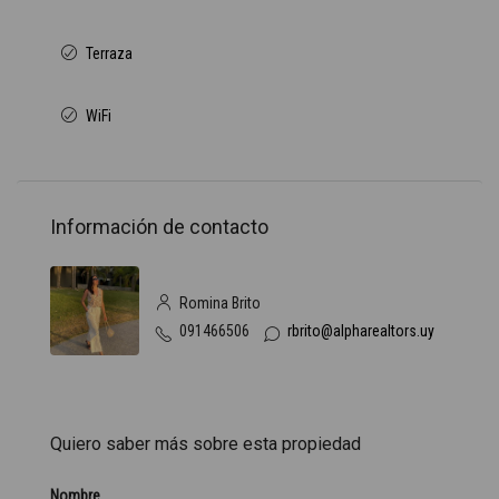
Terraza
WiFi
Información de contacto
Romina Brito
091466506
rbrito@alpharealtors.uy
Quiero saber más sobre esta propiedad
Nombre