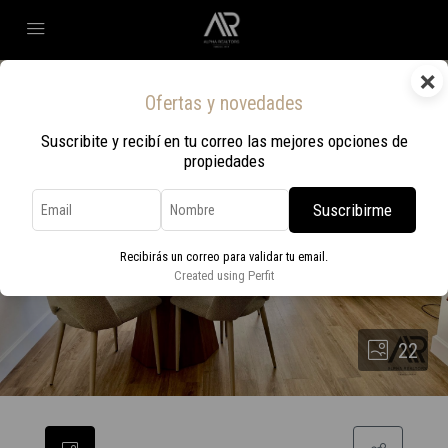
×
Ofertas y novedades
Suscribite y recibí en tu correo las mejores opciones de
propiedades
Suscribirme
Recibirás un correo para validar tu email.
Created using Perfit
22