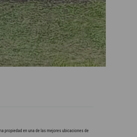
una propiedad en una de las mejores ubicaciones de