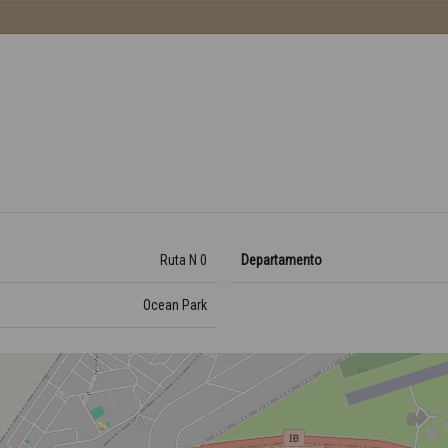
Ruta N 0
Departamento
Ocean Park