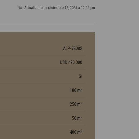
Actualizado en diciembre 12, 2025 a 12:24 pm
ALP-78082
USD 490.000
Si
180 m²
250 m²
50 m²
480 m²