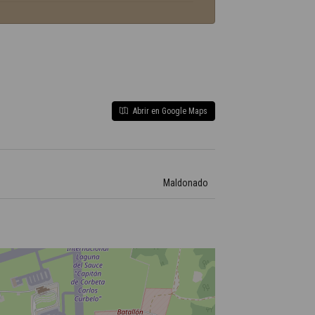
Abrir en Google Maps
Maldonado