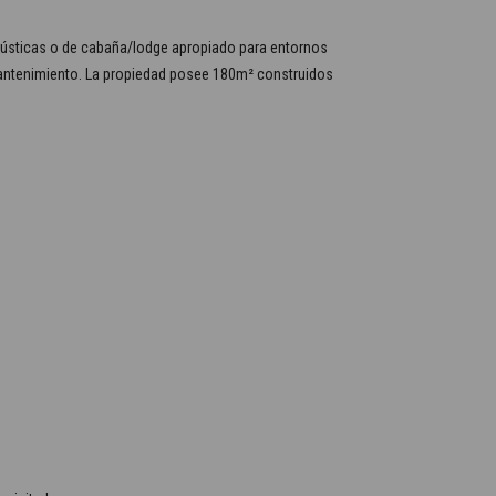
s rústicas o de cabaña/lodge apropiado para entornos
jo mantenimiento. La propiedad posee 180m² construidos