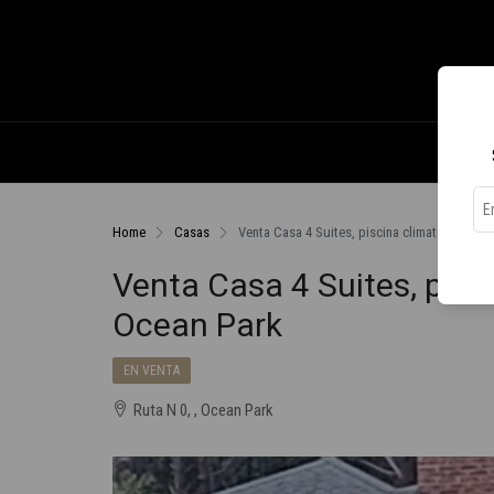
Home
Casas
Venta Casa 4 Suites, piscina climatizada, fre
Venta Casa 4 Suites, pisci
Ocean Park
EN VENTA
Ruta N 0, , Ocean Park