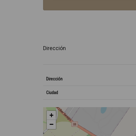
Dirección
Dirección
Ciudad
+
−