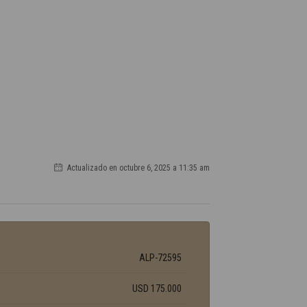
Actualizado en octubre 6, 2025 a 11:35 am
ALP-72595
USD 175.000