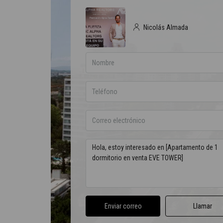
Nicolás Almada
Enviar correo
Llamar