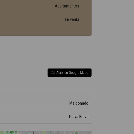
Apartamentos
En venta
Abrir en Google Maps
Maldonado
Playa Brava