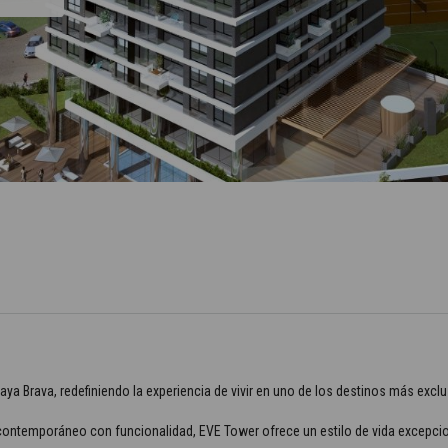
ya Brava, redefiniendo la experiencia de vivir en uno de los destinos más exc
ontemporáneo con funcionalidad, EVE Tower ofrece un estilo de vida excepcion