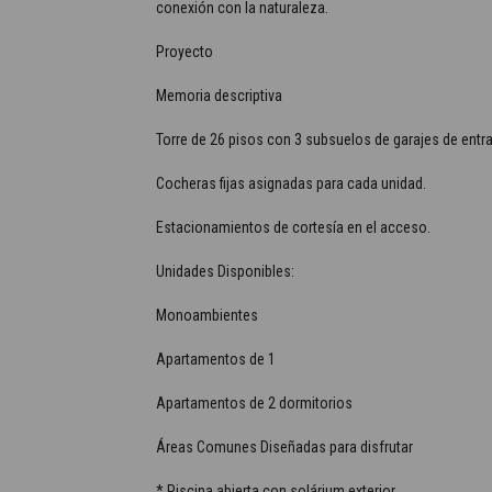
conexión con la naturaleza.
Proyecto
Memoria descriptiva
Torre de 26 pisos con 3 subsuelos de garajes de entr
Cocheras fijas asignadas para cada unidad.
Estacionamientos de cortesía en el acceso.
Unidades Disponibles:
Monoambientes
Apartamentos de 1
Apartamentos de 2 dormitorios
Áreas Comunes Diseñadas para disfrutar
* Piscina abierta con solárium exterior.