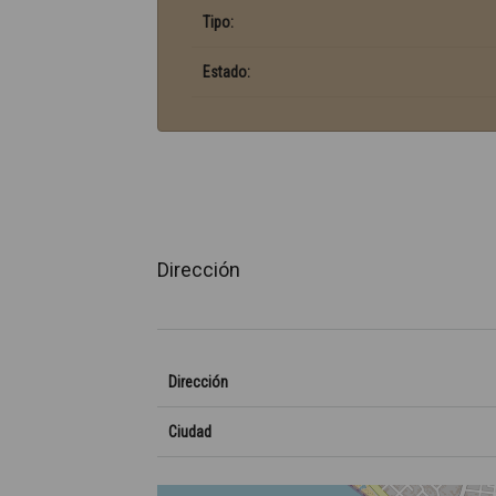
Tipo:
Estado:
Dirección
Dirección
Ciudad