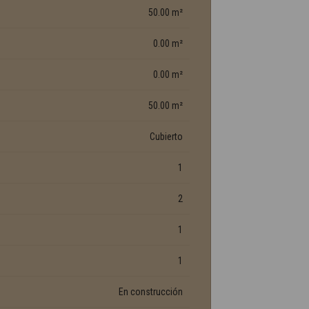
50.00 m²
0.00 m²
0.00 m²
50.00 m²
Cubierto
1
2
1
1
En construcción