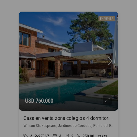
EN VENTA
USD 760.000
Casa en venta zona colegios 4 dormitorios en Punta del Este
William Shakespeare, Jardines de Córdoba, Punta del Este
ALP-97567
4
3
250.00
CASAS