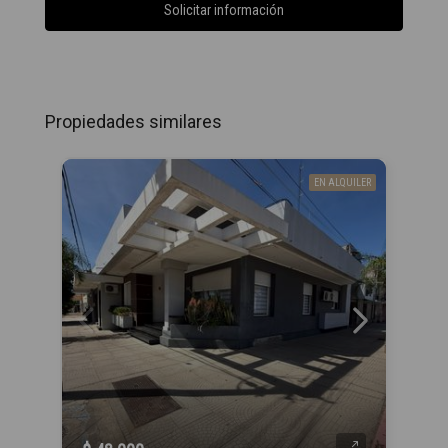
Solicitar información
Propiedades similares
EN ALQUILER