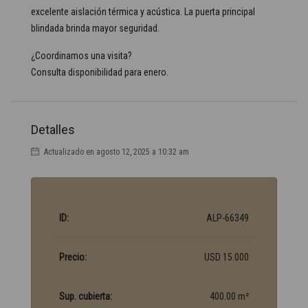
excelente aislación térmica y acústica. La puerta principal
blindada brinda mayor seguridad.
¿Coordinamos una visita?
Consulta disponibilidad para enero.
Detalles
Actualizado en agosto 12, 2025 a 10:32 am
ID:
ALP-66349
Precio:
USD 15.000
Sup. cubierta:
400.00 m²