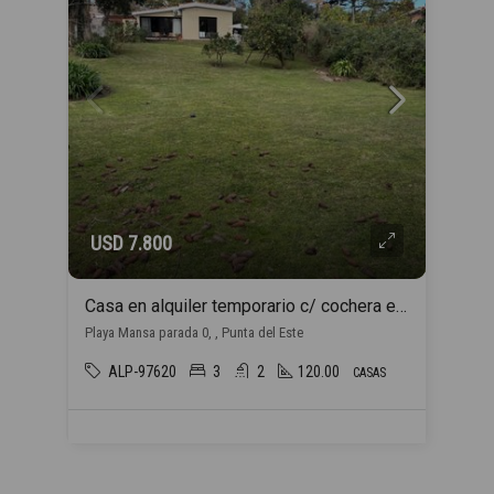
USD 7.800
Casa en alquiler temporario c/ cochera en Playa Mansa
Playa Mansa parada 0, , Punta del Este
ALP-97620
3
2
120.00
CASAS