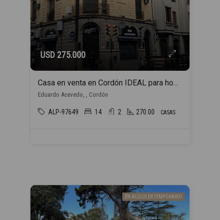
USD 275.000
Casa en venta en Cordón IDEAL para hogar estudiantil
Eduardo Acevedo, , Cordón
ALP-97649
14
2
270.00
CASAS
EN ALQUILER TEMPORARIO