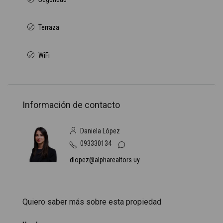
Terraza
WiFi
Información de contacto
Daniela López
093330134
dlopez@alpharealtors.uy
Quiero saber más sobre esta propiedad