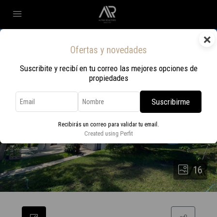
×
Ofertas y novedades
Suscribite y recibí en tu correo las mejores opciones de
propiedades
Suscribirme
Recibirás un correo para validar tu email.
Created using Perfit
16