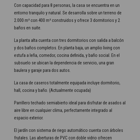
Con capacidad para 8 personas, la casa se encuentra en un
entorno tranquilo y natural. Se desarrolla sobre un terreno de
2.000 m² con 400 m² construidos y ofrece 3 dormitorios y 2
baños en suite.
La planta alta cuenta con tres dormitorios con salida a balcón
y dos baños completos. En planta baja, un amplio living con
estufa a leña, comedor, cocina definida, y baño social. En el
subsuelo se ubican la dependencia de servicio, una gran
baulera y garaje para dos autos.
La casa de caseros totalmente equipada incluye dormitorio,
hall, cocina y baño. (Actualmente ocupada)
Parrillero techado semiabierto ideal para disfrutar de asados al
aire libre en cualquier clima, perfectamente integrado al
espacio exterior.
El jardín con sistema de riego automático cuenta con árboles
frutales. Las aberturas de PVC con doble vidrio ofrecen