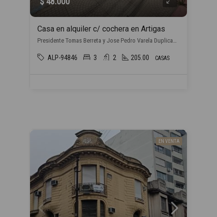
$ 48.000
Casa en alquiler c/ cochera en Artigas
Presidente Tomas Berreta y Jose Pedro Varela Duplicado, , Artigas
ALP-94846
3
2
205.00
CASAS
EN VENTA