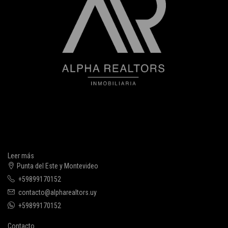
Leer más
Punta del Este y Montevideo
+59899170152
contacto@alpharealtors.uy
+59899170152
Contacto