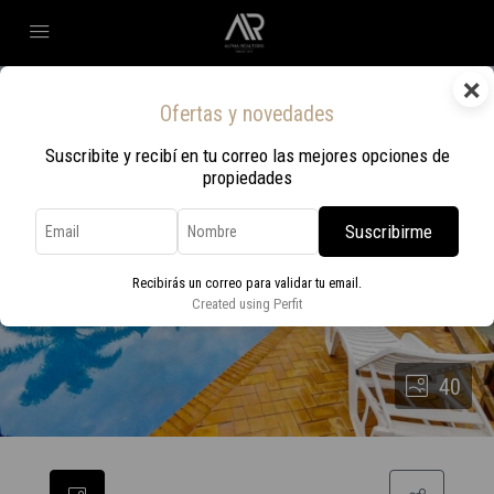
×
Ofertas y novedades
Suscribite y recibí en tu correo las mejores opciones de
propiedades
Suscribirme
Recibirás un correo para validar tu email.
Created using Perfit
40