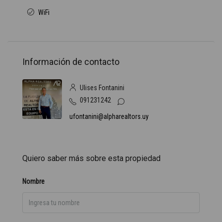
WiFi
Información de contacto
Ulises Fontanini
091231242
ufontanini@alpharealtors.uy
Quiero saber más sobre esta propiedad
Nombre