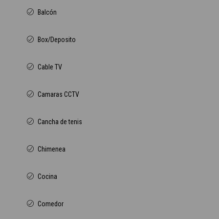
Balcón
Box/Deposito
Cable TV
Camaras CCTV
Cancha de tenis
Chimenea
Cocina
Comedor