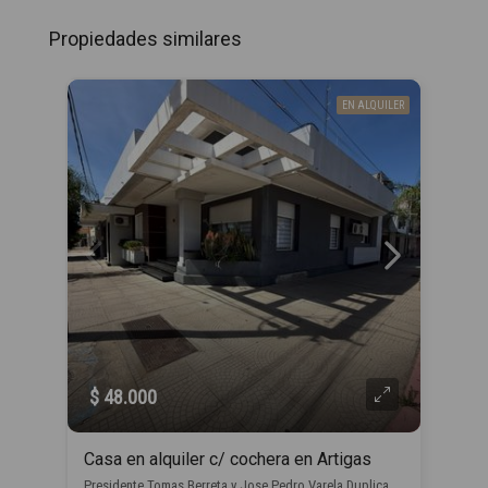
Propiedades similares
EN ALQUILER
$ 48.000
Casa en alquiler c/ cochera en Artigas
Presidente Tomas Berreta y Jose Pedro Varela Duplicado, , Artigas