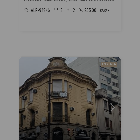
ALP-94846
3
2
205.00
CASAS
EN VENTA