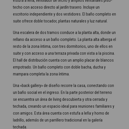
estufa a leña, ventilador de techo y amplios ventanales piso-
techo con acceso directo al jardín trasero. Incluye un
escritorio independiente y dos vestidores. El baño completo en
suite ofrece doble tocador, plantas naturales y luz natural.
Una escalera de dos tramos conduce a la planta alta, donde un
rellano da acceso a un baño completo. La planta alta alberga el
resto de la zona íntima, con tres dormitorios, uno de ellos en
suite y con acceso a una terraza privada con vista a la piscina.
El hall de distribución cuenta con un amplio placar de blancos
empotrado. Un baño completo con doble bacha, ducha y
mampara completa la zona íntima.
Una «back gallery» de diseño recorre la casa, conectando con
un baño social en el ingreso. En la parte posterior del terreno
se encuentra un área de living descubierta y otra cerrada y
techada, creando un espacio ideal para reuniones familiares y
con amigos. Esta área cuenta con estufa a leña y horno de
ladrillo, además de un parrillero tradicional en la galería
techada.