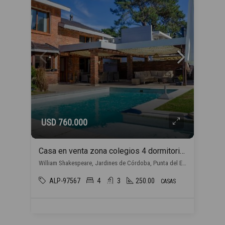
USD 760.000
Casa en venta zona colegios 4 dormitorios en Punta del Este
William Shakespeare, Jardines de Córdoba, Punta del Este
ALP-97567
4
3
250.00
CASAS