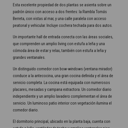
Esta excelente propiedad de dos plantas se asienta sobre un
padrón único con acceso a dos frentes: la Rambla Tomás
Berreta, con vistas al mar, y una calle paralela con acceso
peatonal y vehicular. Incluye cochera techada para dos autos.
Un importante hall de entrada conecta con las áreas sociales,
que comprenden un amplio living con estufa a leña y una
cómoda área de estar y relax, también con estufa a leña y
grandes ventanales.
Un distinguido comedor con bow-windows (ventana mirador)
conduce a la antecocina, una gran cocina definida y el área de
servicio completa. La cocina está equipada con numerosos
placares, mesadas y campana extractora. Un comedor diario
independiente y un amplio lavadero complementan el área de
servicio. Un luminoso patio interior con vegetación ilumina el
comedor diario.
El dormitorio principal, ubicado en la planta baja, cuenta con