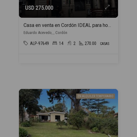
USD 275.000
Casa en venta en Cordón IDEAL para hogar estudiantil
Eduardo Acevedo, , Cordón
ALP-97649
14
2
270.00
CASAS
EN ALQUILER TEMPORARIO