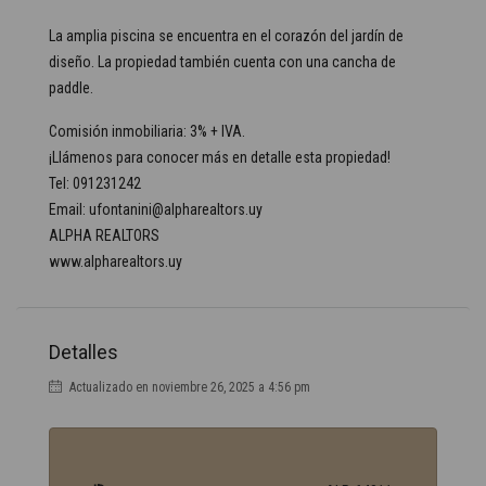
La amplia piscina se encuentra en el corazón del jardín de
diseño. La propiedad también cuenta con una cancha de
paddle.
Comisión inmobiliaria: 3% + IVA.
¡Llámenos para conocer más en detalle esta propiedad!
Tel: 091231242
Email: ufontanini@alpharealtors.uy
ALPHA REALTORS
www.alpharealtors.uy
Detalles
Actualizado en noviembre 26, 2025 a 4:56 pm