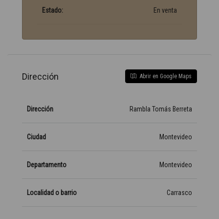
Estado:
En venta
Dirección
Abrir en Google Maps
Dirección
Rambla Tomás Berreta
Ciudad
Montevideo
Departamento
Montevideo
Localidad o barrio
Carrasco