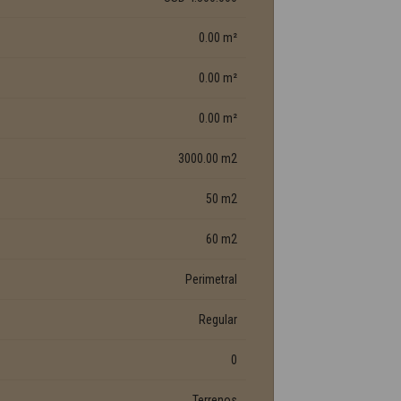
0.00 m²
0.00 m²
0.00 m²
3000.00 m2
50 m2
60 m2
Perimetral
Regular
0
Terrenos