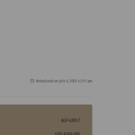
Actualizado en julio 3, 2025 a 2:51 pm
ALP-63917
USD 4.500.000