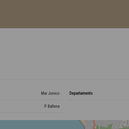
Mar Jonico
Departamento
P. Ballena