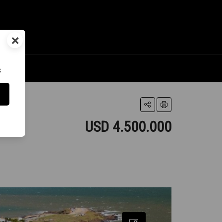
×
s
USD 4.500.000