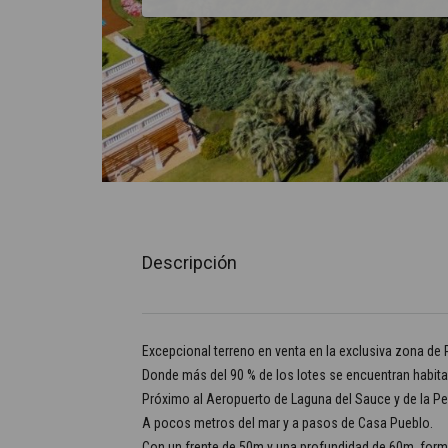
Descripción
Excepcional terreno en venta en la exclusiva zona de P
Donde más del 90 % de los lotes se encuentran habita
Próximo al Aeropuerto de Laguna del Sauce y de la Pe
A pocos metros del mar y a pasos de Casa Pueblo.
Con un frente de 50m y una profundidad de 60m, form