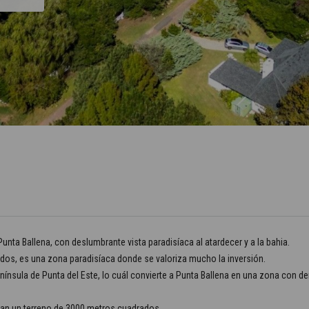
unta Ballena, con deslumbrante vista paradisíaca al atardecer y a la bahia.
dos, es una zona paradisíaca donde se valoriza mucho la inversión.
nínsula de Punta del Este, lo cuál convierte a Punta Ballena en una zona con d
an un terreno de 3000 metros cuadrados.