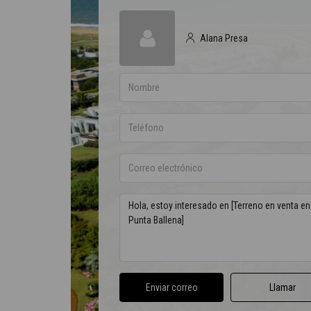
Alana Presa
Enviar correo
Llamar