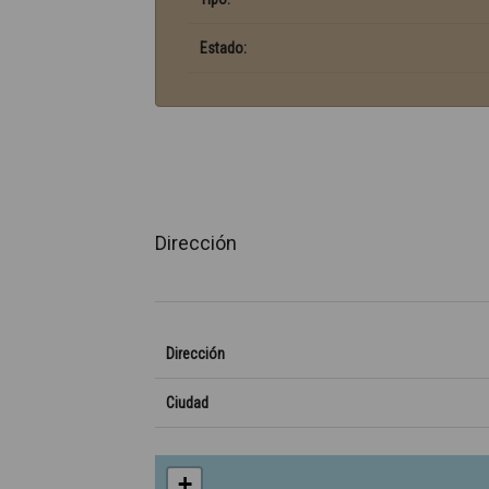
Estado:
Dirección
Dirección
Ciudad
+