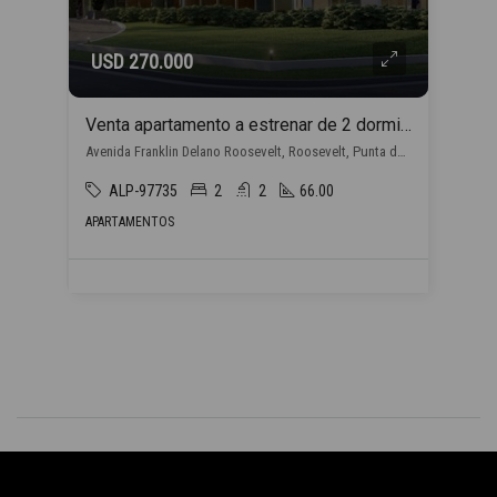
USD 270.000
Venta apartamento a estrenar de 2 dormitorios, en Punta del Este con financiación propia
Avenida Franklin Delano Roosevelt, Roosevelt, Punta del Este
ALP-97735
2
2
66.00
APARTAMENTOS