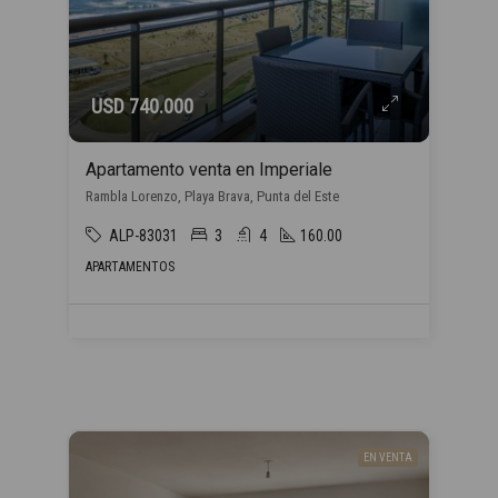
USD 740.000
Apartamento venta en Imperiale
Rambla Lorenzo, Playa Brava, Punta del Este
ALP-83031
3
4
160.00
APARTAMENTOS
EN VENTA