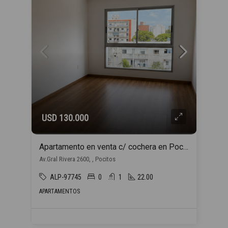
USD 130.000
Apartamento en venta c/ cochera en Pocitos
Av.Gral Rivera 2600, , Pocitos
ALP-97745
0
1
22.00
APARTAMENTOS