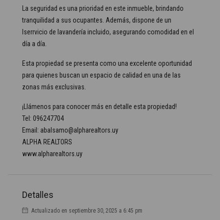
La seguridad es una prioridad en este inmueble, brindando
tranquilidad a sus ocupantes. Además, dispone de un
lserrvicio de lavandería incluido, asegurando comodidad en el
día a día.
Esta propiedad se presenta como una excelente oportunidad
para quienes buscan un espacio de calidad en una de las
zonas más exclusivas.
¡Llámenos para conocer más en detalle esta propiedad!
Tel: 096247704
Email: abalsamo@alpharealtors.uy
ALPHA REALTORS
www.alpharealtors.uy
Detalles
Actualizado en septiembre 30, 2025 a 6:45 pm