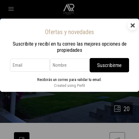
×
Ofertas y novedades
Suscribite y recibí en tu correo las mejores opciones de
propiedades
Suscribirme
Recibirás un correo para validar tu email.
Created using Perfit
20