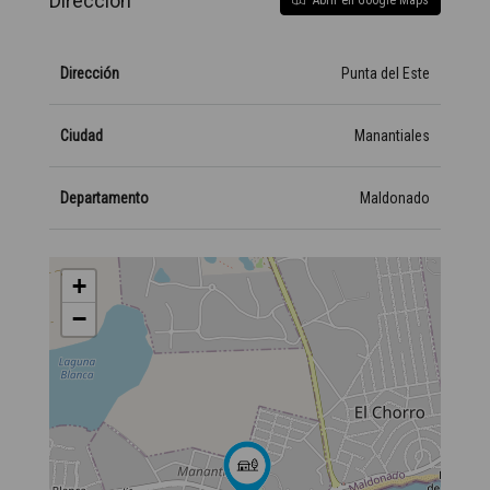
Dirección
Abrir en Google Maps
Dirección
Punta del Este
Ciudad
Manantiales
Departamento
Maldonado
+
−