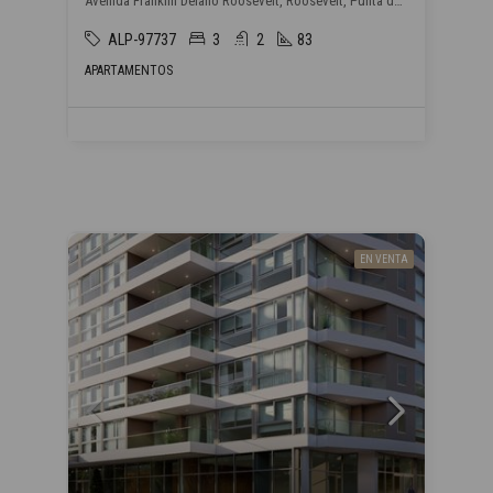
Avenida Franklin Delano Roosevelt, Roosevelt, Punta del Este
ALP-97737
3
2
83
APARTAMENTOS
EN VENTA