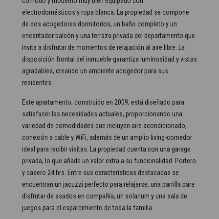
cómodo y moderno muy bien equipado con
electrodomésticos y ropa blanca. La propiedad se compone
de dos acogedores dormitorios, un baño completo y un
encantador balcón y una terraza privada del departamento que
invita a disfrutar de momentos de relajación al aire libre. La
disposición frontal del inmueble garantiza luminosidad y vistas
agradables, creando un ambiente acogedor para sus
residentes.
Este apartamento, construido en 2009, está diseñado para
satisfacer las necesidades actuales, proporcionando una
variedad de comodidades que incluyen aire acondicionado,
conexión a cable y WiFi, además de un amplio living-comedor
ideal para recibir visitas. La propiedad cuenta con una garage
privada, lo que añade un valor extra a su funcionalidad. Portero
y casero 24 hrs. Entre sus características destacadas se
encuentran un jacuzzi perfecto para relajarse, una parrilla para
disfrutar de asados en compañía, un solarium y una sala de
juegos para el esparcimiento de toda la familia.