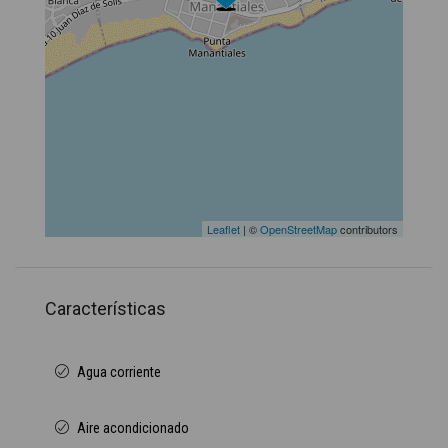
Leaflet
| ©
OpenStreetMap
contributors
Características
Agua corriente
Aire acondicionado