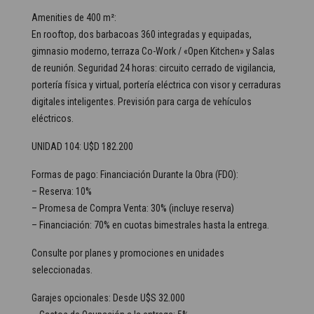
Amenities de 400 m²:
En rooftop, dos barbacoas 360 integradas y equipadas,
gimnasio moderno, terraza Co-Work / «Open Kitchen» y Salas
de reunión. Seguridad 24 horas: circuito cerrado de vigilancia,
portería física y virtual, portería eléctrica con visor y cerraduras
digitales inteligentes. Previsión para carga de vehículos
eléctricos.
UNIDAD 104: U$D 182.200
Formas de pago: Financiación Durante la Obra (FDO):
– Reserva: 10%
– Promesa de Compra Venta: 30% (incluye reserva)
– Financiación: 70% en cuotas bimestrales hasta la entrega.
Consulte por planes y promociones en unidades
seleccionadas.
Garajes opcionales: Desde U$S 32.000