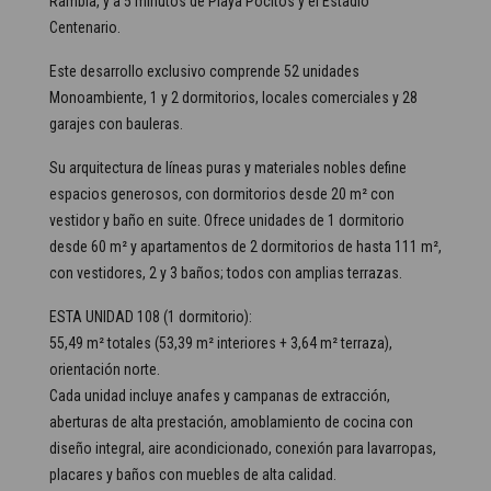
Rambla, y a 5 minutos de Playa Pocitos y el Estadio
Centenario.
Este desarrollo exclusivo comprende 52 unidades
Monoambiente, 1 y 2 dormitorios, locales comerciales y 28
garajes con bauleras.
Su arquitectura de líneas puras y materiales nobles define
espacios generosos, con dormitorios desde 20 m² con
vestidor y baño en suite. Ofrece unidades de 1 dormitorio
desde 60 m² y apartamentos de 2 dormitorios de hasta 111 m²,
con vestidores, 2 y 3 baños; todos con amplias terrazas.
ESTA UNIDAD 108 (1 dormitorio):
55,49 m² totales (53,39 m² interiores + 3,64 m² terraza),
orientación norte.
Cada unidad incluye anafes y campanas de extracción,
aberturas de alta prestación, amoblamiento de cocina con
diseño integral, aire acondicionado, conexión para lavarropas,
placares y baños con muebles de alta calidad.