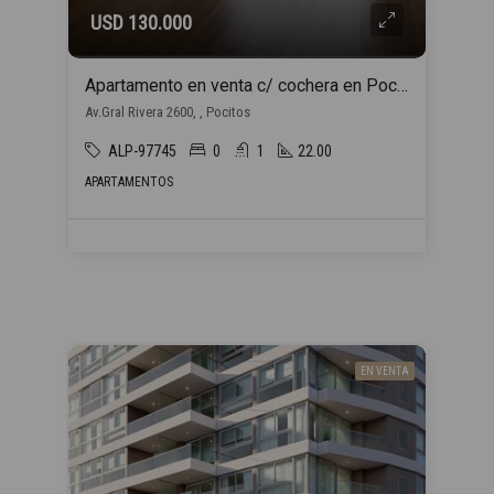
USD 130.000
Apartamento en venta c/ cochera en Pocitos
Av.Gral Rivera 2600, , Pocitos
ALP-97745
0
1
22.00
APARTAMENTOS
EN VENTA