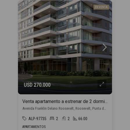
EN VENTA
USD 270.000
Venta apartamento a estrenar de 2 dormitorios, en Punta del Este con financiación propia
Avenida Franklin Delano Roosevelt, Roosevelt, Punta del Este
ALP-97735
2
2
66.00
APARTAMENTOS