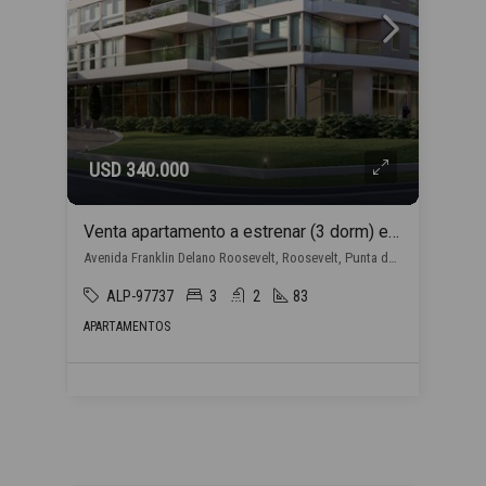
USD 340.000
Venta apartamento a estrenar (3 dorm) en Punta del Este con financiación propia
Avenida Franklin Delano Roosevelt, Roosevelt, Punta del Este
ALP-97737
3
2
83
APARTAMENTOS