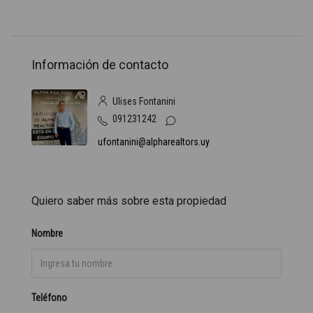
Información de contacto
Ulises Fontanini
091231242
ufontanini@alpharealtors.uy
Quiero saber más sobre esta propiedad
Nombre
Teléfono