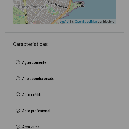
Leaflet
| ©
OpenStreetMap
contributors
Características
Agua corriente
Aire acondicionado
Apto crédito
Ápto profesional
Área verde