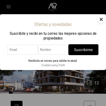
×
Ofertas y novedades
Suscribite y recibí en tu correo las mejores opciones de
propiedades
Suscribirme
Recibirás un correo para validar tu email.
Created using Perfit
13