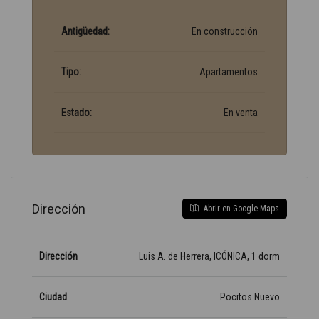
Antigüedad:
En construcción
Tipo:
Apartamentos
Estado:
En venta
Dirección
Abrir en Google Maps
Dirección
Luis A. de Herrera, ICÓNICA, 1 dorm
Ciudad
Pocitos Nuevo