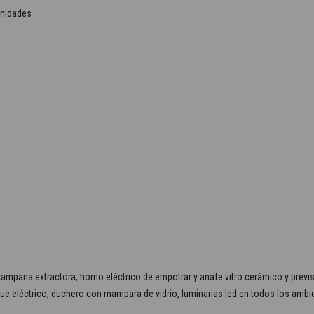
unidades
pana extractora, horno eléctrico de empotrar y anafe vitro cerámico y previsió
e eléctrico, duchero con mampara de vidrio, luminarias led en todos los ambien