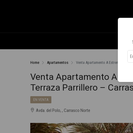
Home
Apartamentos
Venta Apartamento A Estrenar 3 Dormi
Venta Apartamento A Estr
Terraza Parrillero – Carra
EN VENTA
Avda. del Polo, , Carrasco Norte