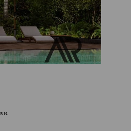
ouse.