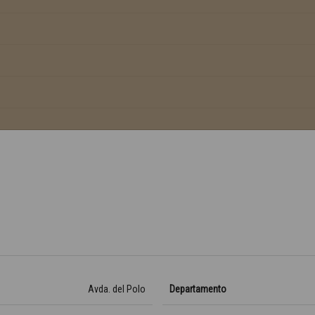
Avda. del Polo
Departamento