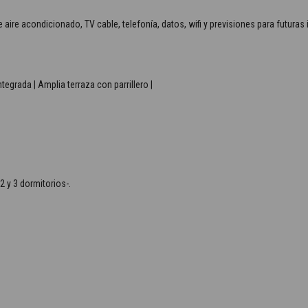
 aire acondicionado, TV cable, telefonía, datos, wifi y previsiones para futur
egrada | Amplia terraza con parrillero |
2 y 3 dormitorios-.