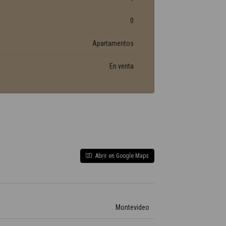
0
Apartamentos
En venta
Abrir en Google Maps
Montevideo