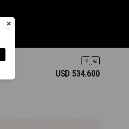
×
s
USD 534.600