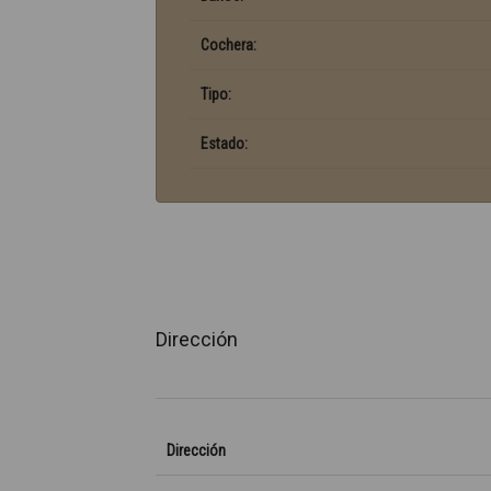
Cochera:
Tipo:
Estado:
Dirección
Dirección