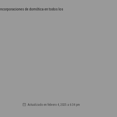
as incorporaciones de domótica en todos los
Actualizado en febrero 4, 2025 a 6:34 pm