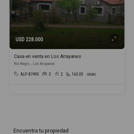
USD 228.000
Casa en venta en Los Arrayanes
Río Negro, , Los Arrayanes
ALP-87490
3
2
160.00
CASAS
Encuentra tu propiedad