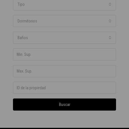
Tipo
Dormitorios
Baños
Buscar