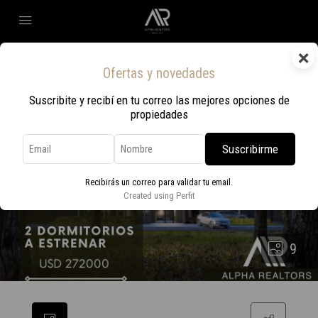
×
Ofertas y novedades
Suscribite y recibí en tu correo las mejores opciones de
propiedades
Suscribirme
Recibirás un correo para validar tu email.
Created using Perfit
9