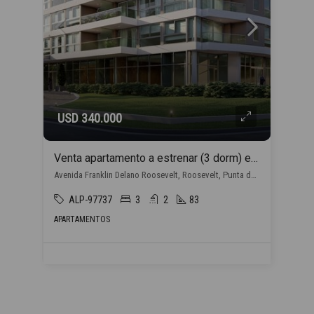
USD 340.000
Venta apartamento a estrenar (3 dorm) en Punta del Este con financiación propia
Avenida Franklin Delano Roosevelt, Roosevelt, Punta del Este
ALP-97737
3
2
83
APARTAMENTOS