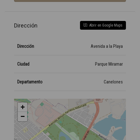
Dirección
Abrir en Google Maps
Dirección
Avenida a la Playa
Ciudad
Parque Miramar
Departamento
Canelones
+
−