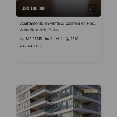
USD 130.000
Apartamento en venta c/ cochera en Pocitos
Av.Gral Rivera 2600, , Pocitos
ALP-97745
0
1
22.00
APARTAMENTOS
EN VENTA