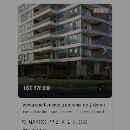
EN VENTA
USD 270.000
Venta apartamento a estrenar de 2 dormitorios, en Punta del Este con financiación propia
Avenida Franklin Delano Roosevelt, Roosevelt, Punta del Este
ALP-97735
2
2
66.00