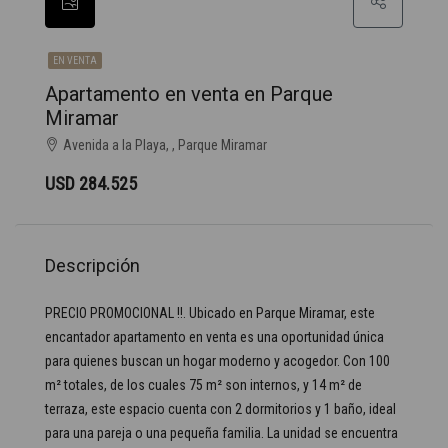
EN VENTA
Apartamento en venta en Parque
Miramar
Avenida a la Playa, , Parque Miramar
USD 284.525
Descripción
PRECIO PROMOCIONAL !!. Ubicado en Parque Miramar, este
encantador apartamento en venta es una oportunidad única
para quienes buscan un hogar moderno y acogedor. Con 100
m² totales, de los cuales 75 m² son internos, y 14 m² de
terraza, este espacio cuenta con 2 dormitorios y 1 baño, ideal
para una pareja o una pequeña familia. La unidad se encuentra