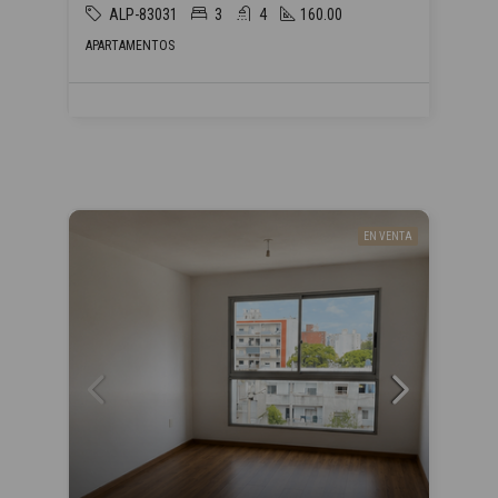
ALP-83031
3
4
160.00
APARTAMENTOS
EN VENTA