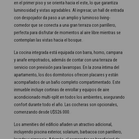
en el primer piso y se orienta hacia el este, lo que garantiza
luminosidad y vistas agradables. Al ingresar, un hall de entrada
con despojador da paso a un amplio y luminoso living-
comedor que se conecta a una gran terraza con parrillero,
perfecta para disfrutar de momentos al aire libre mientras se
contemplan las vistas hacia el bosque.
La cocina integrada está equipada con barra, horno, campana
y anafe empotrados, además de contar con una terraza de
servicio con previsión para lavarropas. En la zona íntima del
apartamento, los dos dormitorios ofrecen placares y están
acompañados de un baño completo compartimentado. Este
inmueble incluye cortinas de enrollar y equipos de aire
acondicionado multi-split en todos los ambientes, asegurando
confort durante todo el año. Las cocheras son opcionales,
comenzando desde U$S26.000.
Los amenities del edificio añaden un atractivo adicional,
incluyendo piscina exterior, solarium, barbacoa con parrillero,