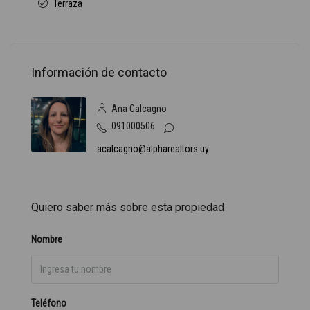
Terraza
Información de contacto
Ana Calcagno
091000506
acalcagno@alpharealtors.uy
Quiero saber más sobre esta propiedad
Nombre
Teléfono