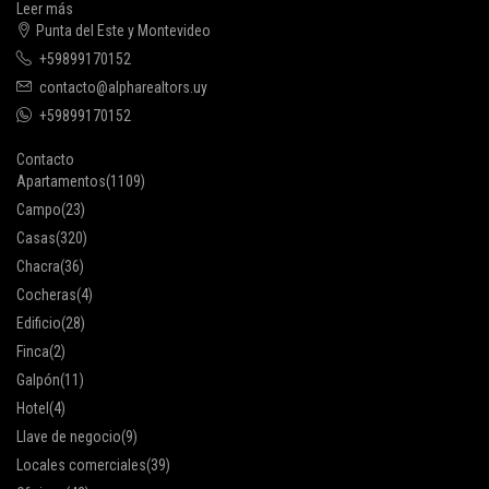
Leer más
Punta del Este y Montevideo
+59899170152
contacto@alpharealtors.uy
+59899170152
Contacto
Apartamentos
(1109)
Campo
(23)
Casas
(320)
Chacra
(36)
Cocheras
(4)
Edificio
(28)
Finca
(2)
Galpón
(11)
Hotel
(4)
Llave de negocio
(9)
Locales comerciales
(39)