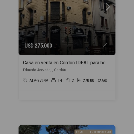
USD 275.000
Casa en venta en Cordón IDEAL para hogar estudiantil
Eduardo Acevedo, , Cordón
ALP-97649
14
2
270.00
CASAS
EN ALQUILER TEMPORARIO