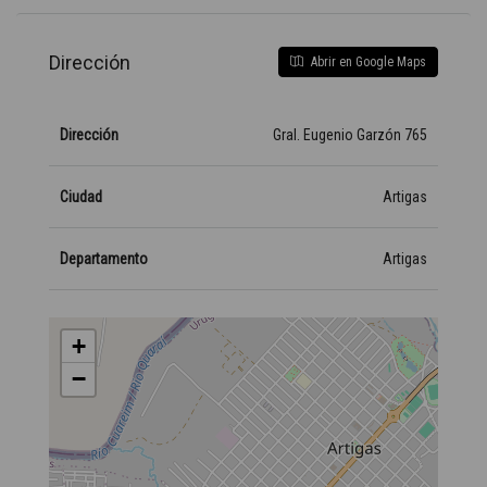
Dirección
Abrir en Google Maps
Dirección
Gral. Eugenio Garzón 765
Ciudad
Artigas
Departamento
Artigas
+
−