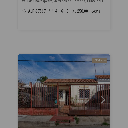
William Shakespeare, Jardines de Córdoba, Punta del Este
ALP-97567
4
3
250.00
CASAS
EN VENTA