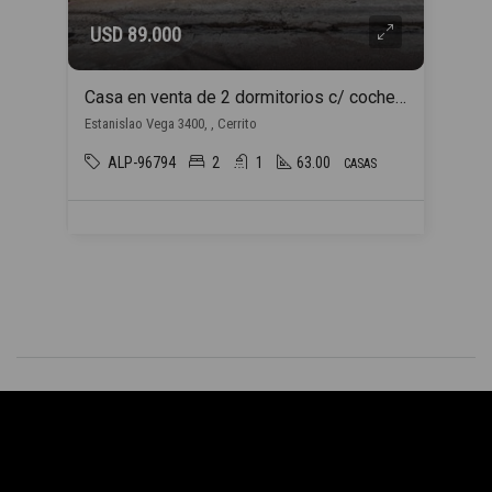
USD 89.000
Casa en venta de 2 dormitorios c/ cochera en Cerrito
Estanislao Vega 3400, , Cerrito
ALP-96794
2
1
63.00
CASAS