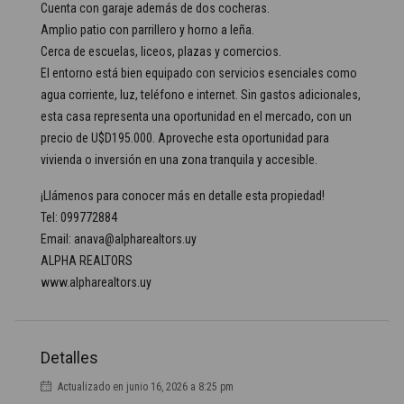
Cuenta con garaje además de dos cocheras.
Amplio patio con parrillero y horno a leña.
Cerca de escuelas, liceos, plazas y comercios.
El entorno está bien equipado con servicios esenciales como
agua corriente, luz, teléfono e internet. Sin gastos adicionales,
esta casa representa una oportunidad en el mercado, con un
precio de U$D195.000. Aproveche esta oportunidad para
vivienda o inversión en una zona tranquila y accesible.
¡Llámenos para conocer más en detalle esta propiedad!
Tel: 099772884
Email: anava@alpharealtors.uy
ALPHA REALTORS
www.alpharealtors.uy
Detalles
Actualizado en junio 16, 2026 a 8:25 pm