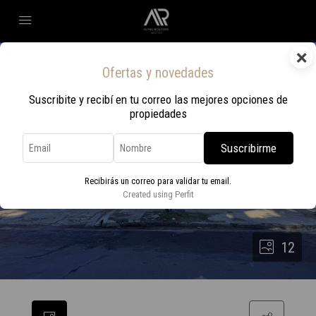
×
Ofertas y novedades
Suscribite y recibí en tu correo las mejores opciones de
propiedades
Suscribirme
Recibirás un correo para validar tu email.
Created using Perfit
12