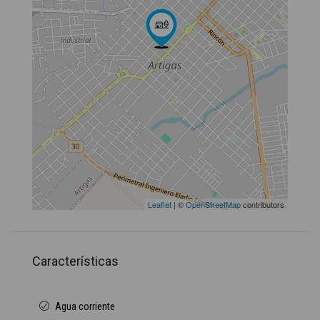
Leaflet
| ©
OpenStreetMap
contributors
Características
Agua corriente