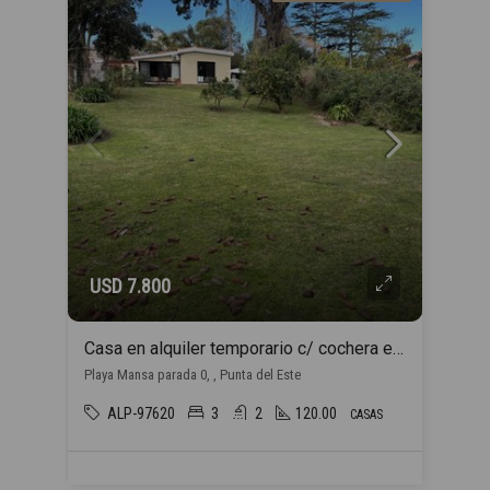
USD 7.800
Casa en alquiler temporario c/ cochera en Playa Mansa
Playa Mansa parada 0, , Punta del Este
ALP-97620
3
2
120.00
CASAS