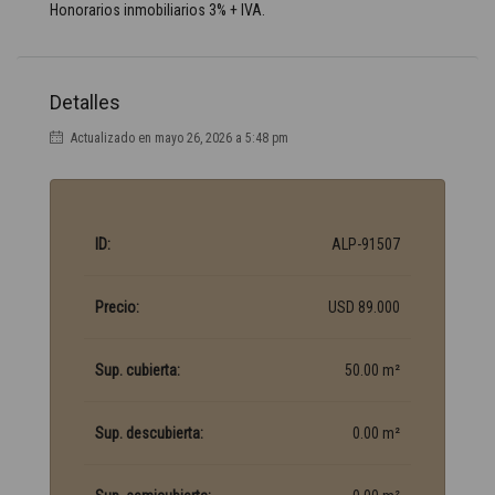
Honorarios inmobiliarios 3% + IVA.
Detalles
Actualizado en mayo 26, 2026 a 5:48 pm
ID:
ALP-91507
Precio:
USD 89.000
Sup. cubierta:
50.00 m²
Sup. descubierta:
0.00 m²