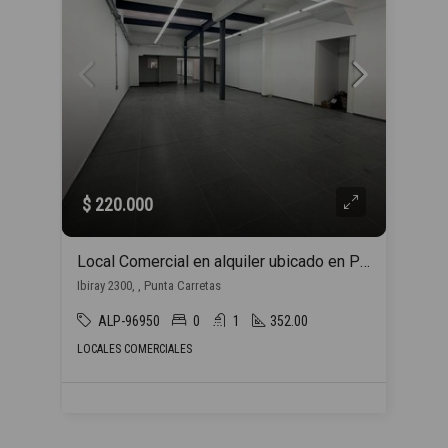
$ 220.000
Local Comercial en alquiler ubicado en Punta Carretas
Ibiray 2300, , Punta Carretas
ALP-96950
0
1
352.00
LOCALES COMERCIALES