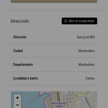
Dirección
Abrir en Google Maps
Dirección
San josé 800
Ciudad
Montevideo
Departamento
Montevideo
Localidad o barrio
Centro
+
−