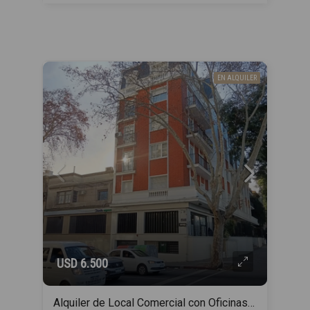
EN ALQUILER
USD 6.500
Alquiler de Local Comercial con Oficinas sobre Bulevar Artigas Acceso Vehicular