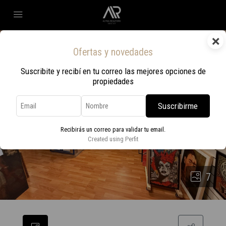
×
Ofertas y novedades
Suscribite y recibí en tu correo las mejores opciones de
propiedades
Suscribirme
Recibirás un correo para validar tu email.
Created using Perfit
7