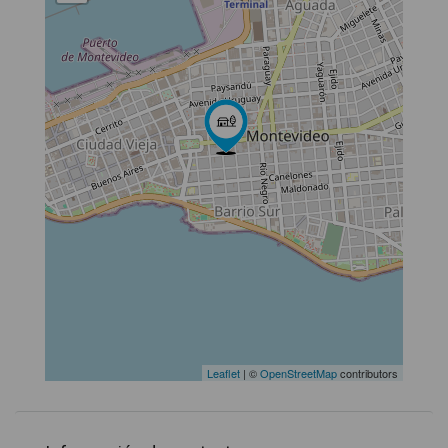
Leaflet
| ©
OpenStreetMap
contributors