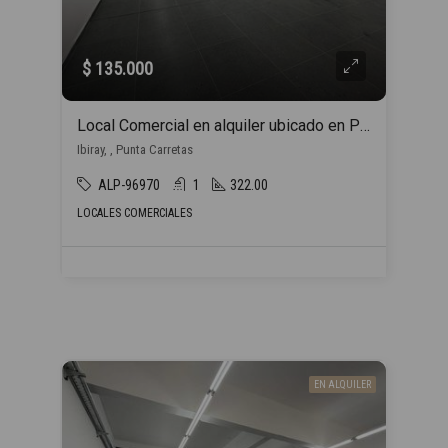
$ 135.000
Local Comercial en alquiler ubicado en Punta Carretas
Ibiray, , Punta Carretas
ALP-96970
1
322.00
LOCALES COMERCIALES
EN ALQUILER