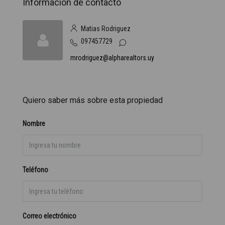
Información de contacto
Matias Rodriguez
097457729
mrodriguez@alpharealtors.uy
Quiero saber más sobre esta propiedad
Nombre
Teléfono
Correo electrónico