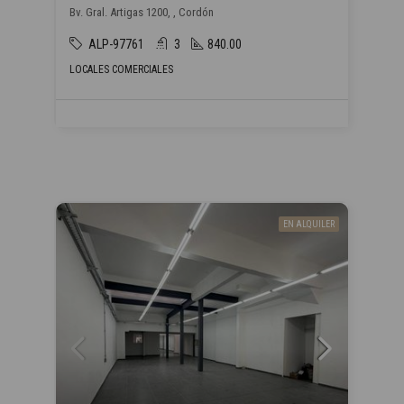
Bv. Gral. Artigas 1200, , Cordón
ALP-97761
3
840.00
LOCALES COMERCIALES
EN ALQUILER