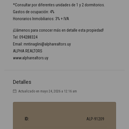
*Consultar por diferentes unidades de 1 y 2 dormitorios.
Gastos de ocupación: 4%
Honorarios Inmobiliarios: 3% + IVA
¡Llámenos para conocer más en detalle esta propiedad!
Tel: 094288324
Email: mntinaglini@alpharealtors.uy
ALPHA REALTORS
www.alpharealtors.uy
Detalles
Actualizado en mayo 24, 2026 a 12:16 am
ID:
ALP-91209