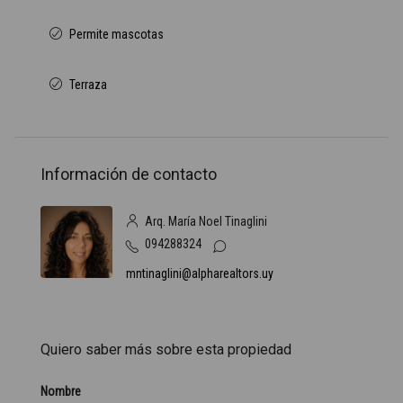
Permite mascotas
Terraza
Información de contacto
Arq. María Noel Tinaglini
094288324
mntinaglini@alpharealtors.uy
Quiero saber más sobre esta propiedad
Nombre