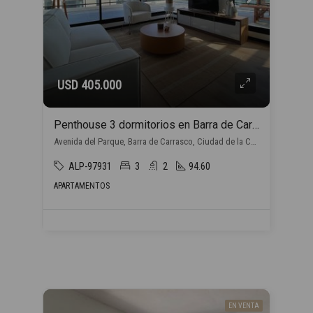
USD 405.000
Penthouse 3 dormitorios en Barra de Carrasco
Avenida del Parque, Barra de Carrasco, Ciudad de la Costa
ALP-97931
3
2
94.60
APARTAMENTOS
EN VENTA