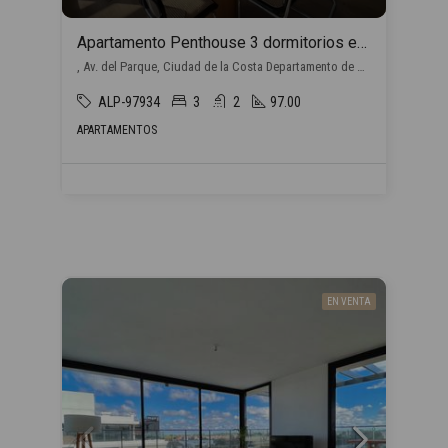
Apartamento Penthouse 3 dormitorios en venta en Barra de Carrasco
, Av. del Parque, Ciudad de la Costa Departamento de Canelones, Uruguay, Barra de Carrasco, Ciudad de la Costa
ALP-97934
3
2
97.00
APARTAMENTOS
EN VENTA