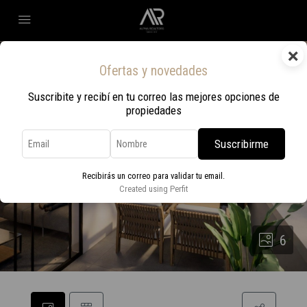
×
Ofertas y novedades
Suscribite y recibí en tu correo las mejores opciones de
propiedades
Suscribirme
Recibirás un correo para validar tu email.
Created using Perfit
6