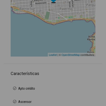
Leaflet
| ©
OpenStreetMap
contributors
Características
Apto crédito
Ascensor