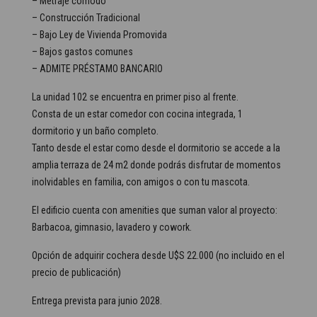
– Metraje cómodo
– Construcción Tradicional
– Bajo Ley de Vivienda Promovida
– Bajos gastos comunes
– ADMITE PRÉSTAMO BANCARIO
La unidad 102 se encuentra en primer piso al frente.
Consta de un estar comedor con cocina integrada, 1
dormitorio y un baño completo.
Tanto desde el estar como desde el dormitorio se accede a la
amplia terraza de 24 m2 donde podrás disfrutar de momentos
inolvidables en familia, con amigos o con tu mascota.
El edificio cuenta con amenities que suman valor al proyecto:
Barbacoa, gimnasio, lavadero y cowork.
Opción de adquirir cochera desde U$S 22.000 (no incluido en el
precio de publicación)
Entrega prevista para junio 2028.