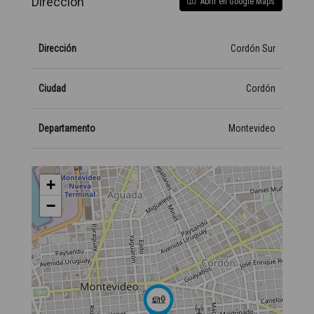
Dirección
Abrir en Google Maps
Dirección
Cordón Sur
Ciudad
Cordón
Departamento
Montevideo
+
−