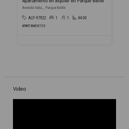
Apartamento en alquiler en Parque Batlle
Avenida Italia, , Parque Batlle
ALP-97922
1
1
44.00
APARTAMENTOS
Video