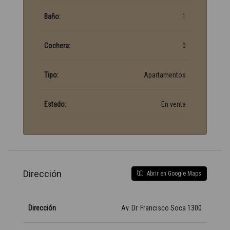
Baño:
1
Cochera:
0
Tipo:
Apartamentos
Estado:
En venta
Dirección
Abrir en Google Maps
Dirección
Av. Dr. Francisco Soca 1300