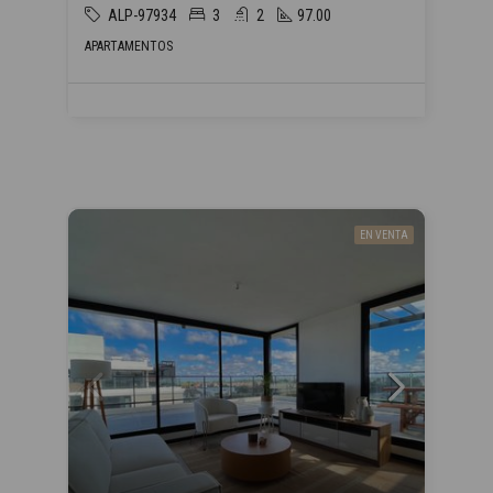
ALP-97934
3
2
97.00
APARTAMENTOS
EN VENTA