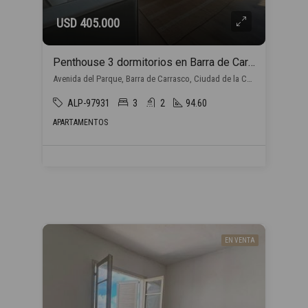
USD 405.000
Penthouse 3 dormitorios en Barra de Carrasco
Avenida del Parque, Barra de Carrasco, Ciudad de la Costa
ALP-97931
3
2
94.60
APARTAMENTOS
EN VENTA