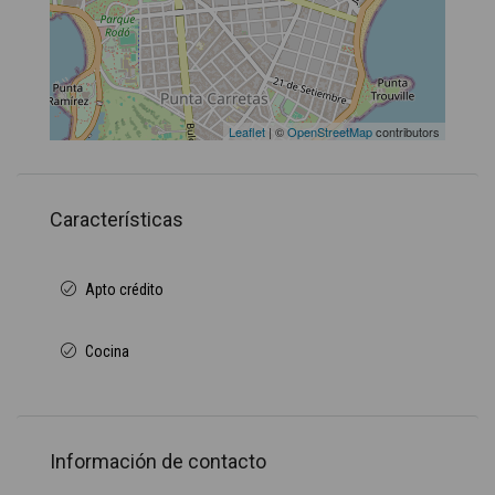
Leaflet
| ©
OpenStreetMap
contributors
Características
Apto crédito
Cocina
Información de contacto