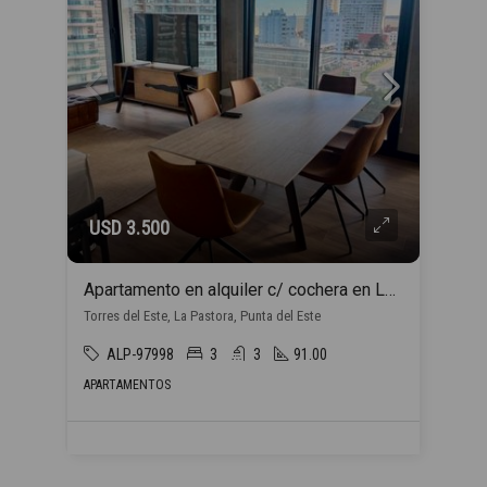
USD 3.500
Apartamento en alquiler c/ cochera en La Pastora
Torres del Este, La Pastora, Punta del Este
ALP-97998
3
3
91.00
APARTAMENTOS