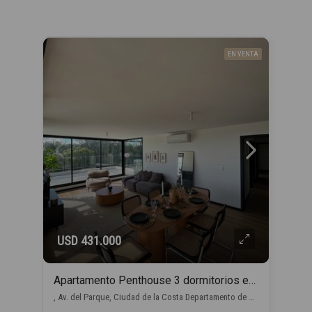
EN VENTA
USD 431.000
Apartamento Penthouse 3 dormitorios en venta en Barra de Carrasco
, Av. del Parque, Ciudad de la Costa Departamento de Canelones, Uruguay, Barra de Carrasco, Ciudad de la Costa