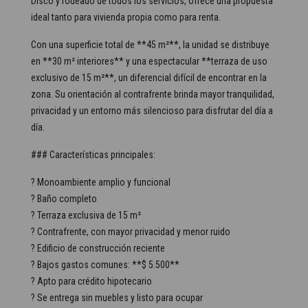
Disco y rodeado de todos los servicios, ofrece una propuesta
ideal tanto para vivienda propia como para renta.
Con una superficie total de **45 m²**, la unidad se distribuye
en **30 m² interiores** y una espectacular **terraza de uso
exclusivo de 15 m²**, un diferencial difícil de encontrar en la
zona. Su orientación al contrafrente brinda mayor tranquilidad,
privacidad y un entorno más silencioso para disfrutar del día a
día.
### Características principales:
? Monoambiente amplio y funcional
? Baño completo
? Terraza exclusiva de 15 m²
? Contrafrente, con mayor privacidad y menor ruido
? Edificio de construcción reciente
? Bajos gastos comunes: **$ 5.500**
? Apto para crédito hipotecario
? Se entrega sin muebles y listo para ocupar