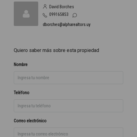
David Borches
099165853
dborches@alpharealtors.uy
Quiero saber más sobre esta propiedad
Nombre
Teléfono
Correo electrónico