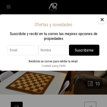
×
Ofertas y novedades
Suscribite y recibí en tu correo las mejores opciones de
propiedades
Suscribirme
Recibirás un correo para validar tu email.
Created using Perfit
10