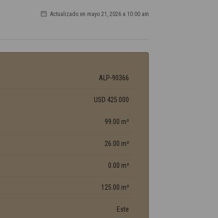
Actualizado en mayo 21, 2026 a 10:00 am
ALP-90366
USD 425.000
99.00 m²
26.00 m²
0.00 m²
125.00 m²
Este