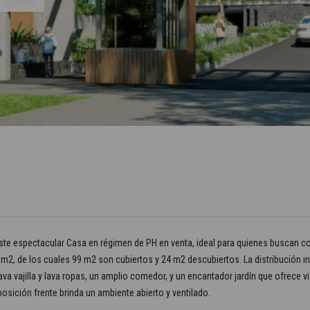
este espectacular Casa en régimen de PH en venta, ideal para quienes buscan 
1 m2, de los cuales 99 m2 son cubiertos y 24 m2 descubiertos. La distribución
va vajilla y lava ropas, un amplio comedor, y un encantador jardín que ofrece vi
posición frente brinda un ambiente abierto y ventilado.