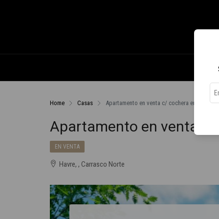
Home
Casas
Apartamento en venta c/ cochera en Carrasc
Apartamento en venta c/ 
EN VENTA
Havre, , Carrasco Norte