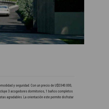
comodidad y seguridad. Con un precio de U$D340.000,
 incluye 3 acogedores dormitorios, 1 baños completos
stas agradables. La orientación este permite disfrutar