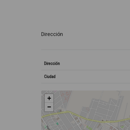
Dirección
Dirección
Ciudad
+
−