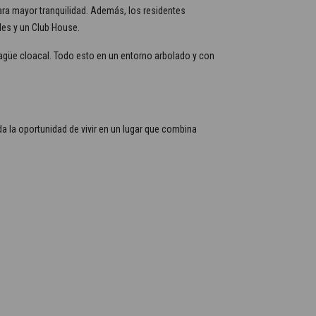
ara mayor tranquilidad. Además, los residentes
les y un Club House.
agüe cloacal. Todo esto en un entorno arbolado y con
a la oportunidad de vivir en un lugar que combina