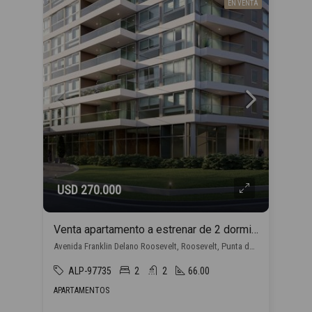
EN VENTA
USD 270.000
Venta apartamento a estrenar de 2 dormitorios, en Punta del Este con financiación propia
Avenida Franklin Delano Roosevelt, Roosevelt, Punta del Este
ALP-97735
2
2
66.00
APARTAMENTOS