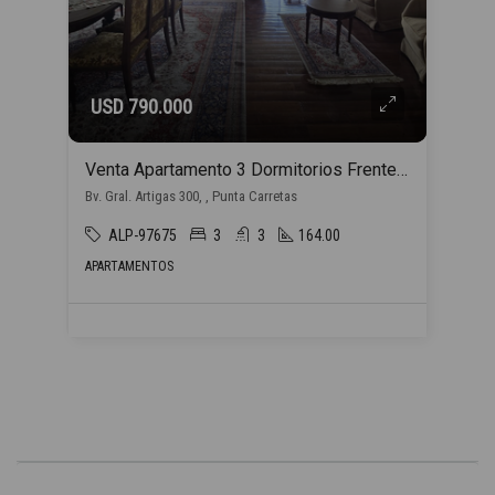
USD 790.000
Venta Apartamento 3 Dormitorios Frente al Club de Golf en Punta Carretas con 2 Garajes
Bv. Gral. Artigas 300, , Punta Carretas
ALP-97675
3
3
164.00
APARTAMENTOS