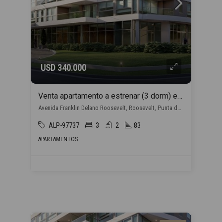
USD 340.000
Venta apartamento a estrenar (3 dorm) en Punta del Este con financiación propia
Avenida Franklin Delano Roosevelt, Roosevelt, Punta del Este
ALP-97737
3
2
83
APARTAMENTOS