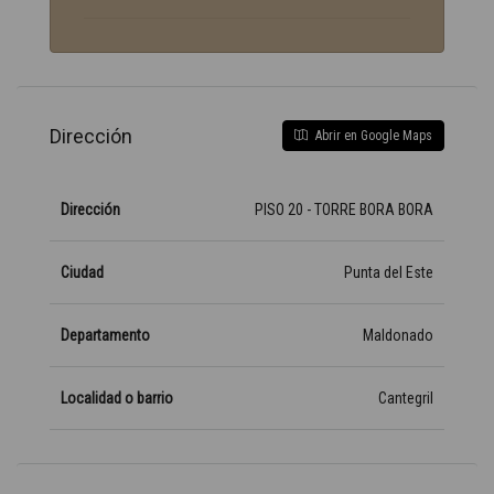
Dirección
Abrir en Google Maps
Dirección
PISO 20 - TORRE BORA BORA
Ciudad
Punta del Este
Departamento
Maldonado
Localidad o barrio
Cantegril