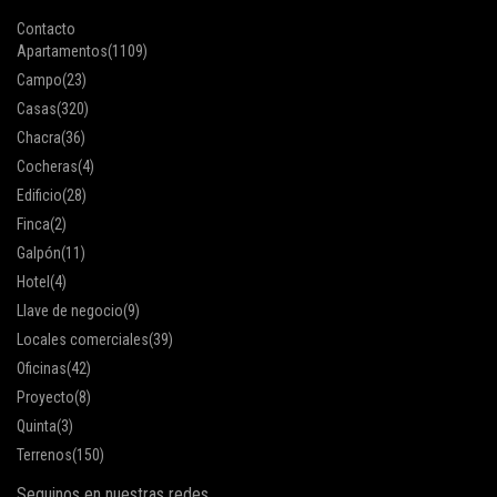
Contacto
Apartamentos
(1109)
Campo
(23)
Casas
(320)
Chacra
(36)
Cocheras
(4)
Edificio
(28)
Finca
(2)
Galpón
(11)
Hotel
(4)
Llave de negocio
(9)
Locales comerciales
(39)
Oficinas
(42)
Proyecto
(8)
Quinta
(3)
Terrenos
(150)
Seguinos en nuestras redes