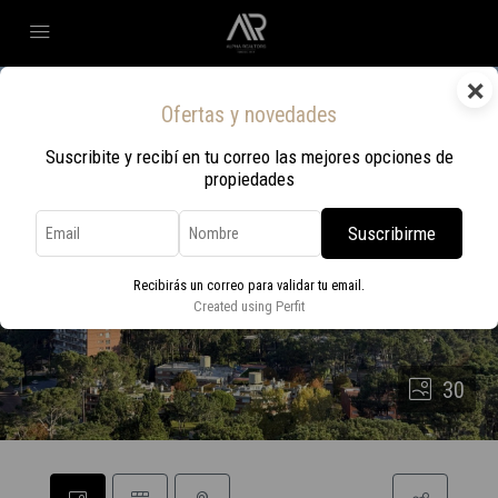
×
Ofertas y novedades
Suscribite y recibí en tu correo las mejores opciones de
propiedades
Suscribirme
Recibirás un correo para validar tu email.
Created using Perfit
30