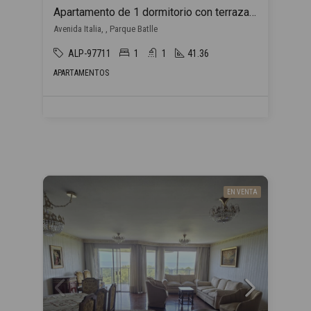
Apartamento de 1 dormitorio con terraza y COCHERA INCLUIDA en Parque Batlle!
Avenida Italia, , Parque Batlle
ALP-97711
1
1
41.36
APARTAMENTOS
EN VENTA