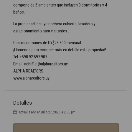
compone de 6 ambientes que incluyen 3 dormitorios y 4
baños.
La propiedad incluye cochera cubierta, lavadero y
estacionamiento para visitantes .
Gastos comunes de UY$23.800 mensual.
¡Llámenos para conocer más en detalle esta propiedad!
Tel: +598 92 597 907
Email: achifflet@alpharealtors.uy
ALPHA REALTORS
www.alpharealtors.uy
Detalles
Actualizado en julio 27, 2026 a 2:56 pm