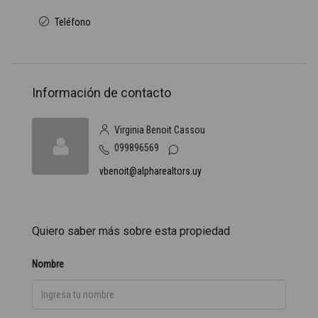
Teléfono
Información de contacto
Virginia Benoit Cassou
099896569
vbenoit@alpharealtors.uy
Quiero saber más sobre esta propiedad
Nombre