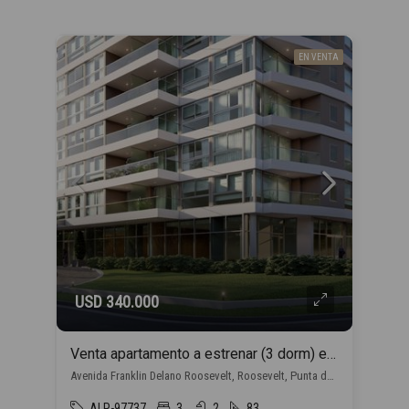
EN VENTA
USD 340.000
Venta apartamento a estrenar (3 dorm) en Punta del Este con financiación propia
Avenida Franklin Delano Roosevelt, Roosevelt, Punta del Este
ALP-97737
3
2
83