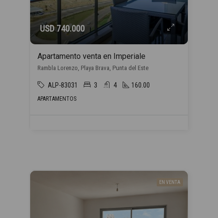
USD 740.000
Apartamento venta en Imperiale
Rambla Lorenzo, Playa Brava, Punta del Este
ALP-83031
3
4
160.00
APARTAMENTOS
EN VENTA