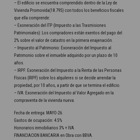
– El edificio se encuentra comprendido dentro de la Ley de
Vivienda Promovida(18.795) con todos los beneficios fiscales
que ella comprende:
– Exoneración del ITP (Impuesto a las Trasmisiones
Patrimoniales): Los compradores están exentos del pago del
2% sobre el valor de catastro en la primera enajenación.
– Impuesto al Patrimonio: Exoneración del Impuesto al
Patrimonio sobre el inmueble adquirido por un plazo de 10
años.
– IRPF: Exoneración del Impuesto a la Renta de las Personas
Físicas (IRPF) sobre los alquileres si se decide arrendar la
propiedad, por 10 años, a partir de que se termina el edificio.
– IVA: Exoneración del Impuesto al Valor Agregado en la
compraventa de la vivienda nueva.
Fecha de entrega: MAYO-26.
Gastos de ocupación: 4.5%
Honorarios inmobiliarios 3% + IVA
FINANCIACION BANCARIA en Obra con BBVA.