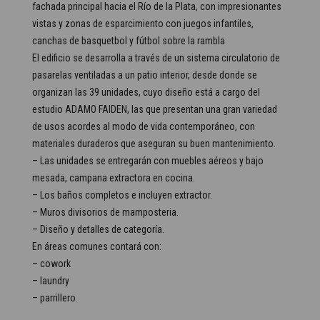
fachada principal hacia el Río de la Plata, con impresionantes
vistas y zonas de esparcimiento con juegos infantiles,
canchas de basquetbol y fútbol sobre la rambla
El edificio se desarrolla a través de un sistema circulatorio de
pasarelas ventiladas a un patio interior, desde donde se
organizan las 39 unidades, cuyo diseño está a cargo del
estudio ADAMO FAIDEN, las que presentan una gran variedad
de usos acordes al modo de vida contemporáneo, con
materiales duraderos que aseguran su buen mantenimiento.
– Las unidades se entregarán con muebles aéreos y bajo
mesada, campana extractora en cocina.
– Los baños completos e incluyen extractor.
– Muros divisorios de mamposteria.
– Diseño y detalles de categoría.
En áreas comunes contará con:
– cowork
– laundry
– parrillero.