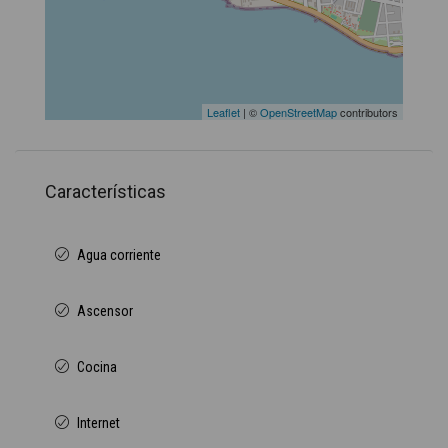
Leaflet
| ©
OpenStreetMap
contributors
Características
Agua corriente
Ascensor
Cocina
Internet