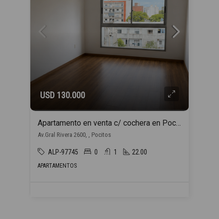
USD 130.000
Apartamento en venta c/ cochera en Pocitos
Av.Gral Rivera 2600, , Pocitos
ALP-97745
0
1
22.00
APARTAMENTOS