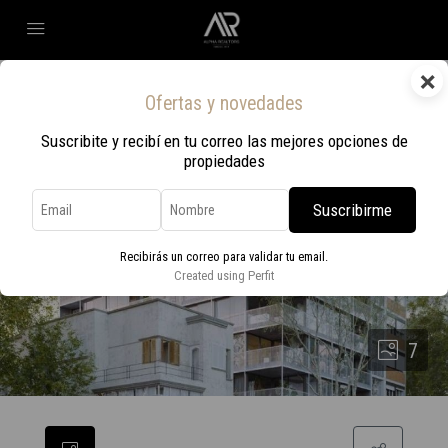
×
Ofertas y novedades
Suscribite y recibí en tu correo las mejores opciones de
propiedades
Suscribirme
Recibirás un correo para validar tu email.
Created using Perfit
7