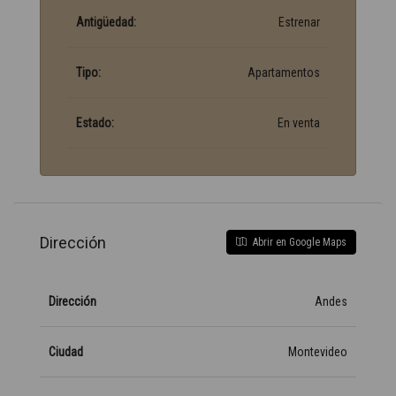
Antigüedad:
Estrenar
Tipo:
Apartamentos
Estado:
En venta
Dirección
Abrir en Google Maps
Dirección
Andes
Ciudad
Montevideo