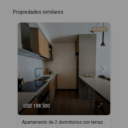
Propiedades similares
EN VENTA
USD 198.500
Apartamento de 2 dormitorios con terraza en Parque Batlle_ENTREGA INMEDIATA