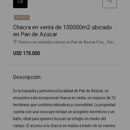
EN VENTA
Chacra en venta de 100000m2 ubicado
en Pan de Azúcar
Chacra con vivienda y arroyo en Pan de Azucar 0 ha, , Pan de Azúcar
USD 170.000
Descripción
En la tranquila y pintoresca localidad de Pan de Azúcar, se
encuentra esta excepcional chacra en venta, un espacio de 10
hectáreas que combina naturaleza y comodidad. La propiedad
cuenta con una casa que incluye un acogedor dormitorio y un
baño, ideal para quienes buscan un refugio en medio del
campo. El acceso a la chacra se realiza a través de un camino