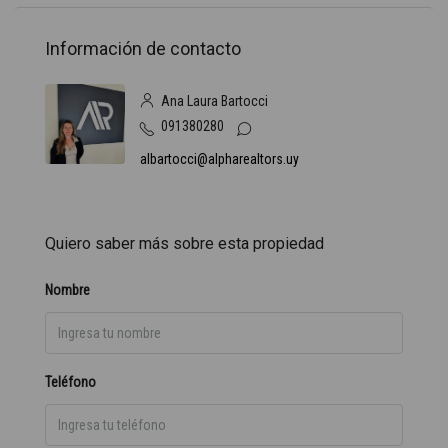
Información de contacto
Ana Laura Bartocci
091380280
albartocci@alpharealtors.uy
Quiero saber más sobre esta propiedad
Nombre
Teléfono