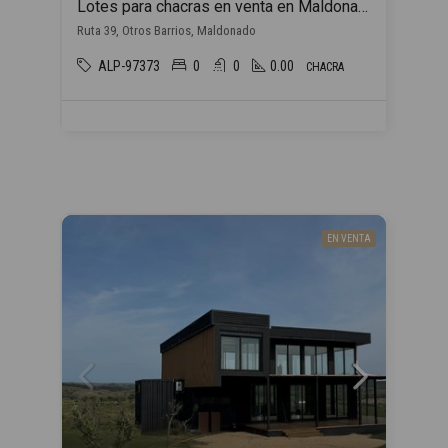
Lotes para chacras en venta en Maldonado
Ruta 39, Otros Barrios, Maldonado
ALP-97373
0
0
0.00
CHACRA
EN VENTA