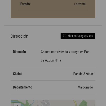
Estado:
En venta
Dirección
Abrir en Google Maps
Dirección
Chacra con vivienda y arroyo en Pan
de Azucar 0 ha
Ciudad
Pan de Azúcar
Departamento
Maldonado