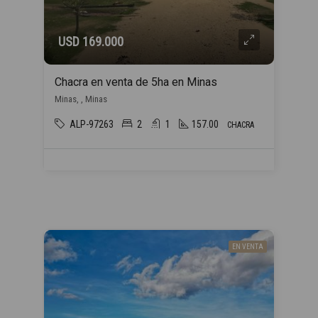
USD 169.000
Chacra en venta de 5ha en Minas
Minas, , Minas
ALP-97263
2
1
157.00
CHACRA
EN VENTA