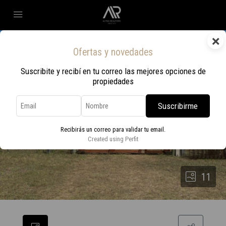
×
Ofertas y novedades
Suscribite y recibí en tu correo las mejores opciones de
propiedades
Suscribirme
Recibirás un correo para validar tu email.
Created using Perfit
11