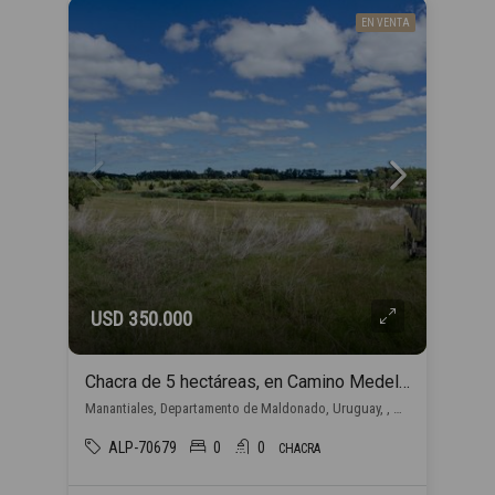
EN VENTA
USD 350.000
Chacra de 5 hectáreas, en Camino Medellín y Ruta 104-Manantiales, Maldonado/Punta del Este/Uruguay.
Manantiales, Departamento de Maldonado, Uruguay, , Manantiales
ALP-70679
0
0
CHACRA