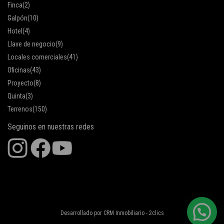
Finca
(2)
Galpón
(10)
Hotel
(4)
Llave de negocio
(9)
Locales comerciales
(41)
Oficinas
(43)
Proyecto
(8)
Quinta
(3)
Terrenos
(150)
Seguinos en nuestras redes
Desarrollado por
CRM Inmobiliario - 2clics