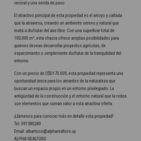
vecinal y una senda de paso.
El atractivo principal de esta propiedad es el arroyo y cañada
que la atraviesa, creando un ambiente sereno y natural que
invita a disfrutar del aire libre. Con una superficie total de
100,000 m², esta chacra ofrece amplias posibilidades para
quienes desean desarrollar proyectos agrícolas, de
esparcimiento o simplemente disfrutar de la tranquilidad del
entorno.
Con un precio de U$D170.000, esta propiedad representa una
oportunidad única para los amantes de la naturaleza que
buscan un espacio propio en un entorno privilegiado. La
antigüedad de la construcción y el entorno natural que la rodea
son elementos que suman valor a esta atractiva oferta.
¡Llámenos para conocer más en detalle esta propiedad!
Tel: 091380280
Email: albartocci@alpharealtors.uy
ALPHA REALTORS