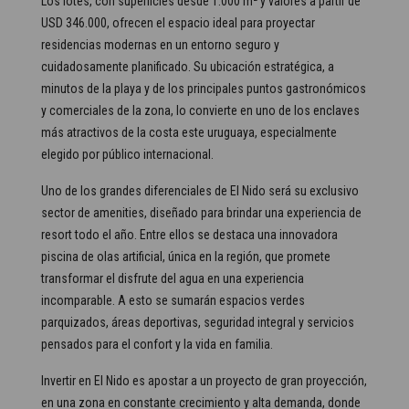
Los lotes, con superficies desde 1.000 m² y valores a partir de
USD 346.000, ofrecen el espacio ideal para proyectar
residencias modernas en un entorno seguro y
cuidadosamente planificado. Su ubicación estratégica, a
minutos de la playa y de los principales puntos gastronómicos
y comerciales de la zona, lo convierte en uno de los enclaves
más atractivos de la costa este uruguaya, especialmente
elegido por público internacional.
Uno de los grandes diferenciales de El Nido será su exclusivo
sector de amenities, diseñado para brindar una experiencia de
resort todo el año. Entre ellos se destaca una innovadora
piscina de olas artificial, única en la región, que promete
transformar el disfrute del agua en una experiencia
incomparable. A esto se sumarán espacios verdes
parquizados, áreas deportivas, seguridad integral y servicios
pensados para el confort y la vida en familia.
Invertir en El Nido es apostar a un proyecto de gran proyección,
en una zona en constante crecimiento y alta demanda, donde