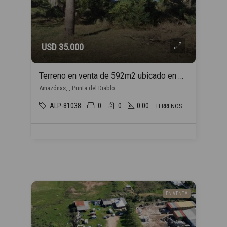
USD 35.000
Terreno en venta de 592m2 ubicado en Punta del Diablo
Amazónas, , Punta del Diablo
ALP-81038
0
0
0.00
TERRENOS
EN VENTA