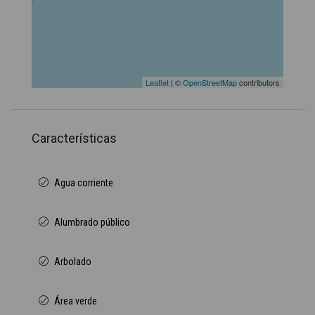
Leaflet
| ©
OpenStreetMap
contributors
Características
Agua corriente
Alumbrado público
Arbolado
Área verde