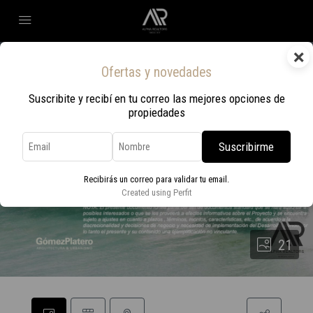
×
Ofertas y novedades
Suscribite y recibí en tu correo las mejores opciones de
propiedades
Suscribirme
Recibirás un correo para validar tu email.
Created using Perfit
21