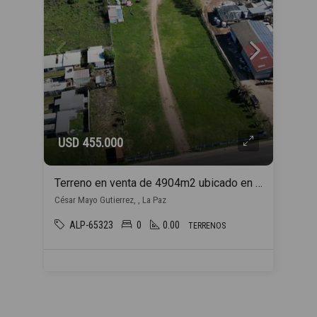
USD 455.000
Terreno en venta de 4904m2 ubicado en La Paz
César Mayo Gutierrez, , La Paz
ALP-65323
0
0.00
TERRENOS