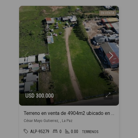
EN VENTA
USD 300.000
Terreno en venta de 4904m2 ubicado en La Paz
César Mayo Gutierrez, , La Paz
ALP-95279
0
0.00
TERRENOS