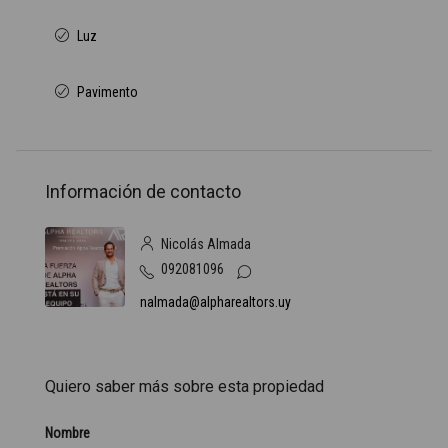
Luz
Pavimento
Información de contacto
Nicolás Almada
092081096
nalmada@alpharealtors.uy
Quiero saber más sobre esta propiedad
Nombre