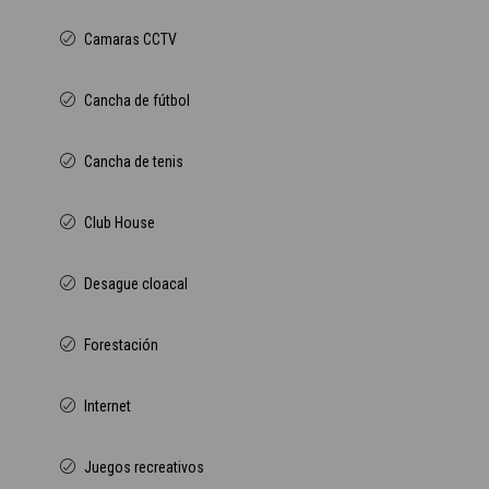
Camaras CCTV
Cancha de fútbol
Cancha de tenis
Club House
Desague cloacal
Forestación
Internet
Juegos recreativos