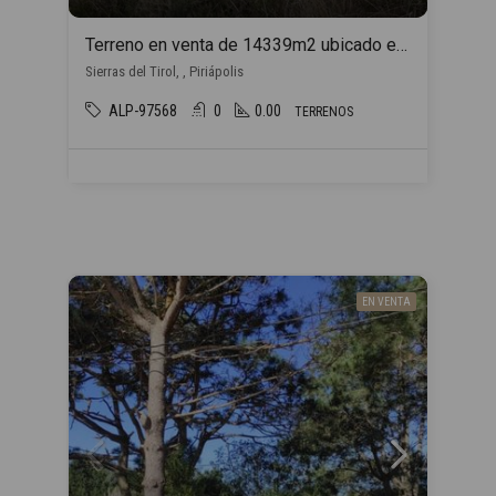
Terreno en venta de 14339m2 ubicado en Piriápolis
Sierras del Tirol, , Piriápolis
ALP-97568
0
0.00
TERRENOS
EN VENTA