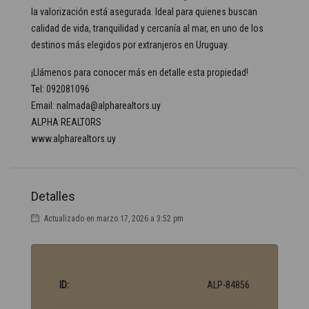
la valorización está asegurada. Ideal para quienes buscan
calidad de vida, tranquilidad y cercanía al mar, en uno de los
destinos más elegidos por extranjeros en Uruguay.
¡Llámenos para conocer más en detalle esta propiedad!
Tel: 092081096
Email: nalmada@alpharealtors.uy
ALPHA REALTORS
www.alpharealtors.uy
Detalles
Actualizado en marzo 17, 2026 a 3:52 pm
ID:
ALP-84856