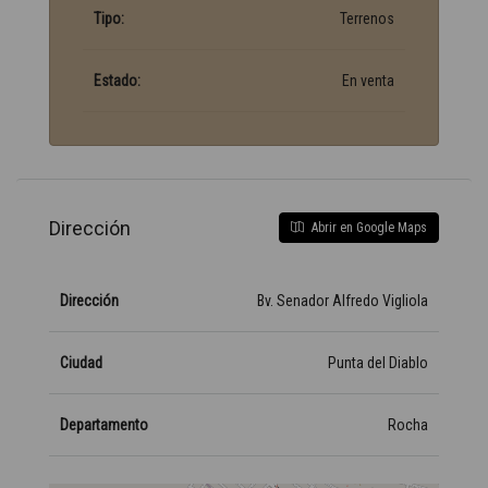
Tipo:
Terrenos
Estado:
En venta
Dirección
Abrir en Google Maps
Dirección
Bv. Senador Alfredo Vigliola
Ciudad
Punta del Diablo
Departamento
Rocha