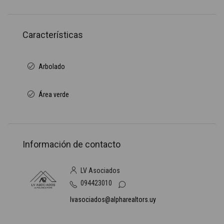
Características
Arbolado
Área verde
Información de contacto
LV Asociados
094423010
lvasociados@alpharealtors.uy