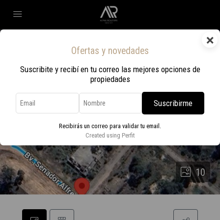
×
Ofertas y novedades
Suscribite y recibí en tu correo las mejores opciones de
propiedades
Suscribirme
Recibirás un correo para validar tu email.
Created using Perfit
10