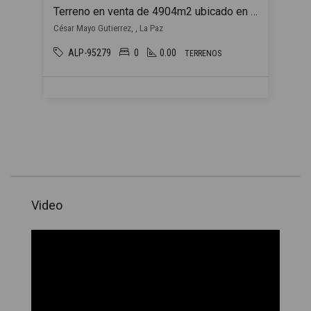
Terreno en venta de 4904m2 ubicado en La Paz
César Mayo Gutierrez, , La Paz
ALP-95279
0
0.00
TERRENOS
Video