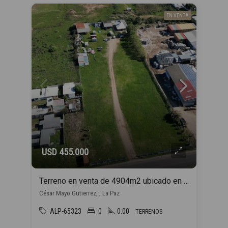
EN VENTA
USD 455.000
Terreno en venta de 4904m2 ubicado en La Paz
César Mayo Gutierrez, , La Paz
ALP-65323
0
0.00
TERRENOS