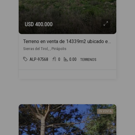
USD 400.000
Terreno en venta de 14339m2 ubicado en Piriápolis
Sierras del Tirol, , Piriápolis
ALP-97568
0
0.00
TERRENOS
EN VENTA