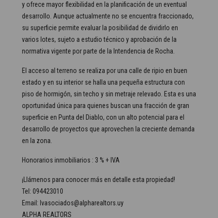
y ofrece mayor flexibilidad en la planificación de un eventual
desarrollo. Aunque actualmente no se encuentra fraccionado,
su superficie permite evaluar la posibilidad de dividirlo en
varios lotes, sujeto a estudio técnico y aprobación de la
normativa vigente por parte de la Intendencia de Rocha.
El acceso al terreno se realiza por una calle de ripio en buen
estado y en su interior se halla una pequeña estructura con
piso de hormigón, sin techo y sin metraje relevado. Esta es una
oportunidad única para quienes buscan una fracción de gran
superficie en Punta del Diablo, con un alto potencial para el
desarrollo de proyectos que aprovechen la creciente demanda
en la zona.
Honorarios inmobiliarios : 3 % + IVA
¡Llámenos para conocer más en detalle esta propiedad!
Tel: 094423010
Email: lvasociados@alpharealtors.uy
ALPHA REALTORS