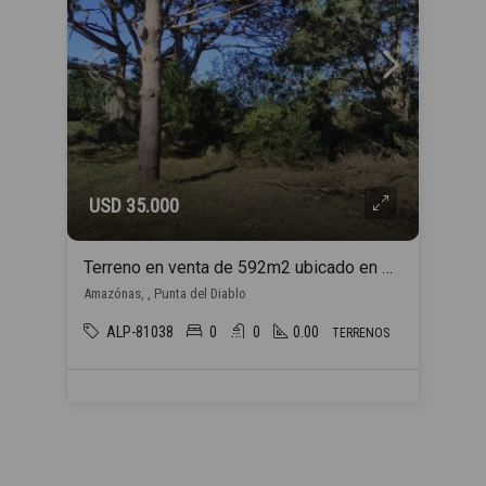
USD 35.000
Terreno en venta de 592m2 ubicado en Punta del Diablo
Amazónas, , Punta del Diablo
ALP-81038
0
0
0.00
TERRENOS