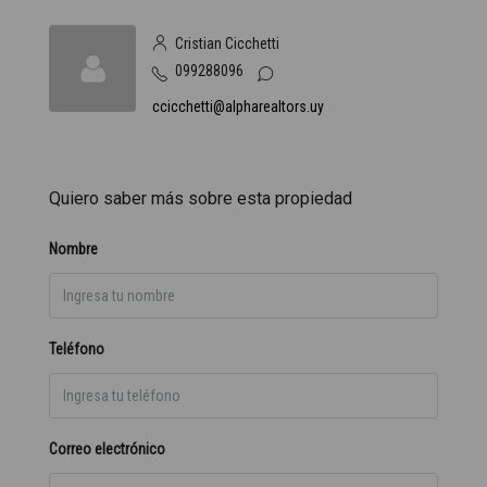
Cristian Cicchetti
099288096
ccicchetti@alpharealtors.uy
Quiero saber más sobre esta propiedad
Nombre
Teléfono
Correo electrónico