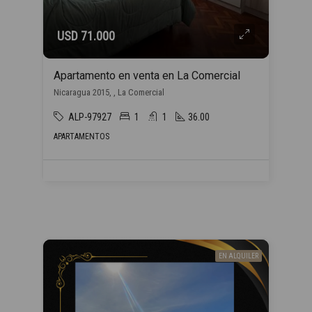
USD 71.000
Apartamento en venta en La Comercial
Nicaragua 2015, , La Comercial
ALP-97927
1
1
36.00
APARTAMENTOS
EN ALQUILER