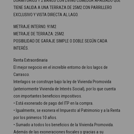
DORMITORIOS Y 2 BAÑOS CON LIVING COMEDOR APAISADO QUE
TIENE SALIDA A UNA TERRAZA DE 25M2 CON PARRILLERO
EXCLUSIVO Y VISTA DIRECTA AL LAGO.
METRAJE INTERNO. 91M2
METRAJE DE TERRAZA: 25M2
POSIBILIDAD DE GARAJE SIMPLE O DOBLE SEGÚN CADA
INTERÉS.
Renta Extraordinaria
El mejor negocio en el increíble entorno de los lagos de
Carrasco.
Interlagos se construye bajo la ley de Vivienda Promovida
(anteriormente Vivienda de Interés Social), por lo que cuenta
con importantes beneficios impositivos.
• Está exonerado de pago del ITP en la compra.
• Igualmente, se exonera el Impuesto al Patrimonio y a la Renta
por los primeros 10 años.
• Sumado a todos los beneficios de la Vivienda Promovida.
Además de las exoneraciones fiscales y gracias a su