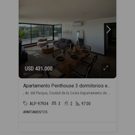
USD 431.000
Apartamento Penthouse 3 dormitorios en venta en Barra de Carrasco
, Av. del Parque, Ciudad de la Costa Departamento de Canelones, Uruguay, Barra de Carrasco, Ciudad de la Costa
ALP-97934
3
2
97.00
APARTAMENTOS