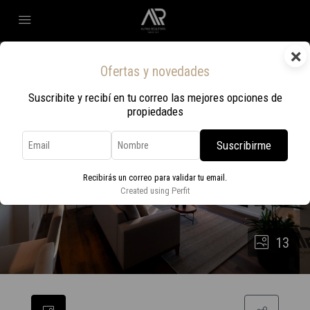
×
Ofertas y novedades
Suscribite y recibí en tu correo las mejores opciones de
propiedades
Suscribirme
Recibirás un correo para validar tu email.
Created using Perfit
13