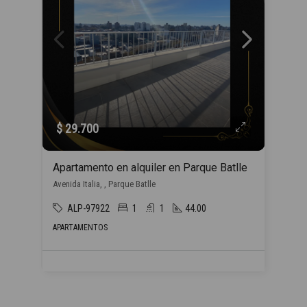
$ 29.700
Apartamento en alquiler en Parque Batlle
Avenida Italia, , Parque Batlle
ALP-97922
1
1
44.00
APARTAMENTOS