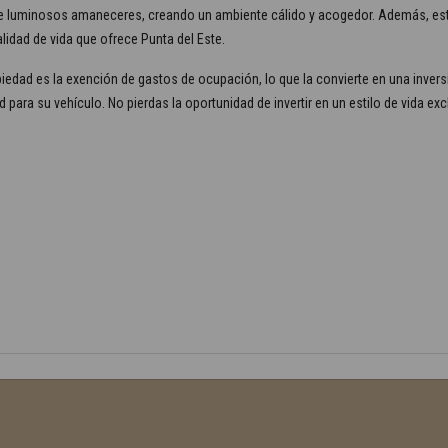
 de luminosos amaneceres, creando un ambiente cálido y acogedor. Además, es
calidad de vida que ofrece Punta del Este.
piedad es la exención de gastos de ocupación, lo que la convierte en una invers
d para su vehículo. No pierdas la oportunidad de invertir en un estilo de vida 