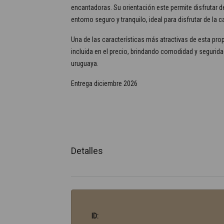
encantadoras. Su orientación este permite disfrutar
entorno seguro y tranquilo, ideal para disfrutar de la 
Una de las características más atractivas de esta pro
incluida en el precio, brindando comodidad y segurida
uruguaya.
Entrega diciembre 2026
Detalles
ID: