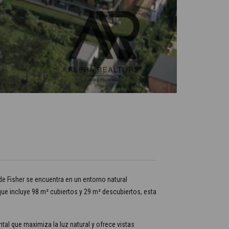
de Fisher se encuentra en un entorno natural
ue incluye 98 m² cubiertos y 29 m² descubiertos, esta
al que maximiza la luz natural y ofrece vistas