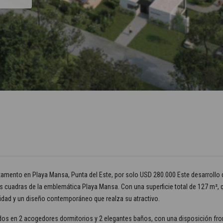
tamento en Playa Mansa, Punta del Este, por solo USD 280.000 Este desarrollo 
 cuadras de la emblemática Playa Mansa. Con una superficie total de 127 m², q
idad y un diseño contemporáneo que realza su atractivo.
os en 2 acogedores dormitorios y 2 elegantes baños, con una disposición front