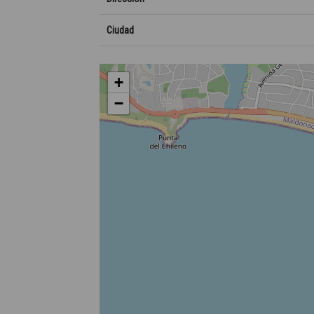
Ciudad
+
−