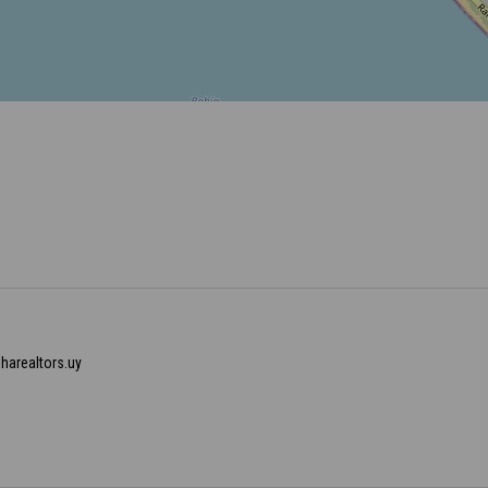
pharealtors.uy