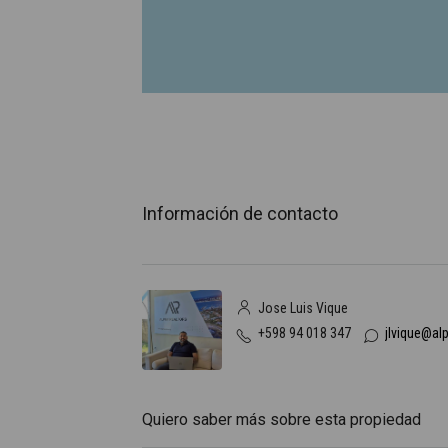
Información de contacto
Jose Luis Vique
+598 94 018 347
jlvique@al
Quiero saber más sobre esta propiedad