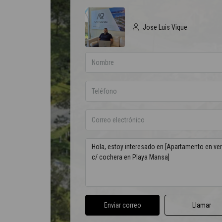
Jose Luis Vique
Enviar correo
Llamar