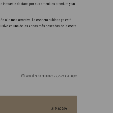
te inmueble destaca por sus amenities premium y un
ión aún más atractiva. La cochera cubierta ya está
exclusivo en una de las zonas más deseadas de la costa
Actualizado en marzo 29, 2026 a 3:08 pm
ALP-82769