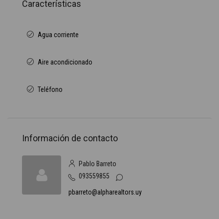
Características
Agua corriente
Aire acondicionado
Teléfono
Información de contacto
Pablo Barreto
093559855
pbarreto@alpharealtors.uy