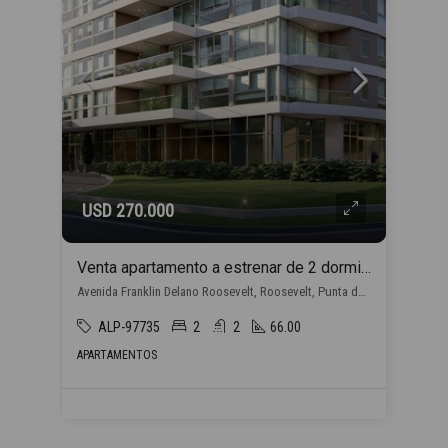
USD 270.000
Venta apartamento a estrenar de 2 dormitorios, en Punta del Este con financiación propia
Avenida Franklin Delano Roosevelt, Roosevelt, Punta del Este
ALP-97735
2
2
66.00
APARTAMENTOS