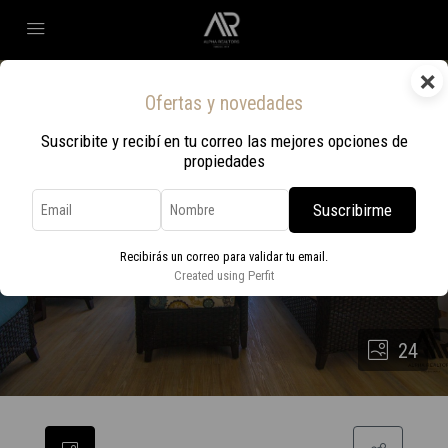
×
Ofertas y novedades
Suscribite y recibí en tu correo las mejores opciones de
propiedades
Suscribirme
Recibirás un correo para validar tu email.
Created using Perfit
24