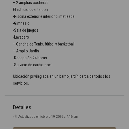
– 2 amplias cocheras
El edificio cuenta con:
-Piscina exterior e interior climatizada
-Gimnasio
-Sala de juegos
-Lavadero
– Cancha de Tenis, fútbol y basketball
– Amplio Jardín
-Recepción 24 horas
-Servicio de cardiomovil.
Ubicación privilegiada en un barrio jardín cerca de todos los
servicios.
Detalles
Actualizado en febrero 19, 2026 a 4:16 pm