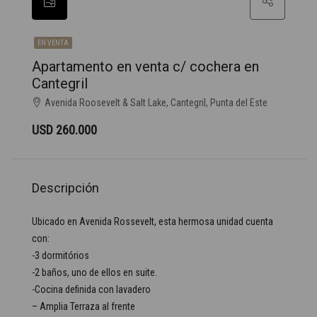
EN VENTA
Apartamento en venta c/ cochera en
Cantegril
Avenida Roosevelt & Salt Lake, Cantegril, Punta del Este
USD 260.000
Descripción
Ubicado en Avenida Rossevelt, esta hermosa unidad cuenta
con:
-3 dormitórios
-2 baños, uno de ellos en suite.
-Cocina definida con lavadero
– Amplia Terraza al frente