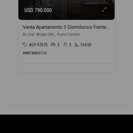
USD 790.000
Venta Apartamento 3 Dormitorios Frente al Club de Golf en Punta Carretas con 2 Garajes
Bv. Gral. Artigas 300, , Punta Carretas
ALP-97675
3
3
164.00
APARTAMENTOS