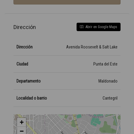
Dirección
Abrir en Google Maps
Dirección
Avenida Roosevelt & Salt Lake
Ciudad
Punta del Este
Departamento
Maldonado
Localidad o barrio
Cantegril
+
−