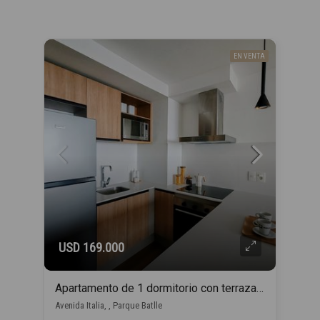
EN VENTA
USD 169.000
Apartamento de 1 dormitorio con terraza y COCHERA INCLUIDA en Parque Batlle!
Avenida Italia, , Parque Batlle