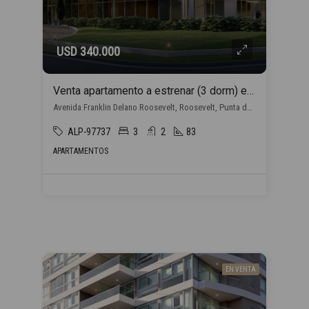
USD 340.000
Venta apartamento a estrenar (3 dorm) en Punta del Este con financiación propia
Avenida Franklin Delano Roosevelt, Roosevelt, Punta del Este
ALP-97737
3
2
83
APARTAMENTOS
EN VENTA