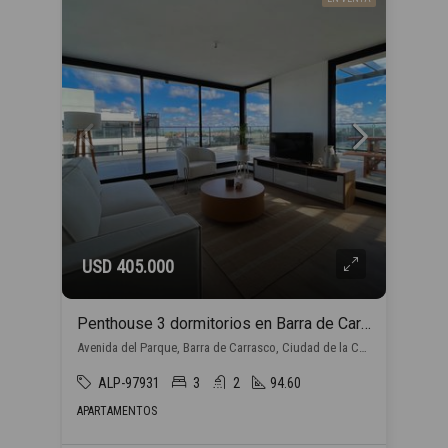
USD 405.000
Penthouse 3 dormitorios en Barra de Carrasco
Avenida del Parque, Barra de Carrasco, Ciudad de la Costa
ALP-97931
3
2
94.60
APARTAMENTOS