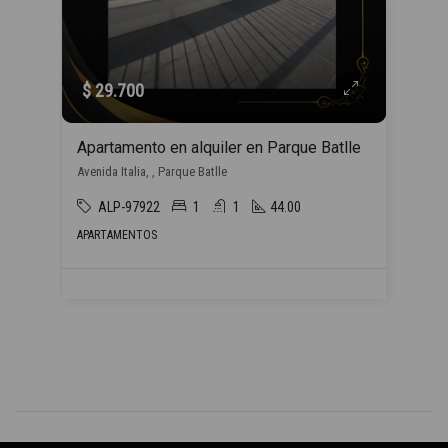
$ 29.700
Apartamento en alquiler en Parque Batlle
Avenida Italia, , Parque Batlle
ALP-97922
1
1
44.00
APARTAMENTOS