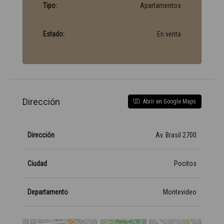
Tipo:
Apartamentos
Estado:
En venta
Dirección
Abrir en Google Maps
Dirección
Av. Brasil 2700
Ciudad
Pocitos
Departamento
Montevideo