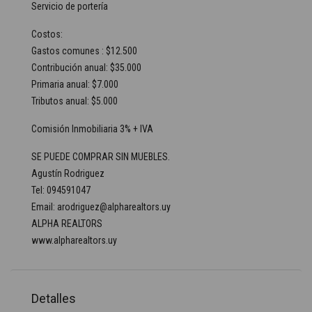
Servicio de portería
Costos:
Gastos comunes : $12.500
Contribución anual: $35.000
Primaria anual: $7.000
Tributos anual: $5.000
Comisión Inmobiliaria 3% + IVA
SE PUEDE COMPRAR SIN MUEBLES.
Agustín Rodriguez
Tel: 094591047
Email: arodriguez@alpharealtors.uy
ALPHA REALTORS
www.alpharealtors.uy
Detalles