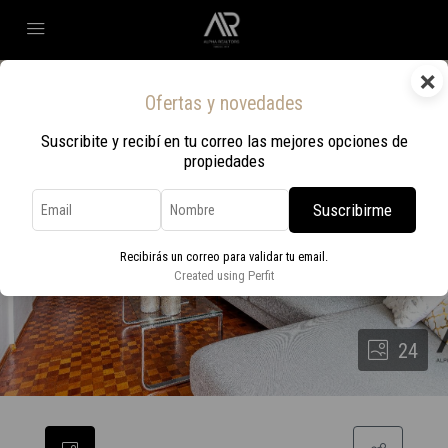
×
Ofertas y novedades
Suscribite y recibí en tu correo las mejores opciones de
propiedades
Suscribirme
Recibirás un correo para validar tu email.
Created using Perfit
24