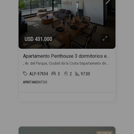
USD 431.000
Apartamento Penthouse 3 dormitorios en venta en Barra de Carrasco
, Av. del Parque, Ciudad de la Costa Departamento de Canelones, Uruguay, Barra de Carrasco, Ciudad de la Costa
ALP-97934
3
2
97.00
APARTAMENTOS
EN VENTA