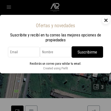
×
Ofertas y novedades
Suscribite y recibí en tu correo las mejores opciones de
propiedades
Suscribirme
Recibirás un correo para validar tu email.
Created using Perfit
3