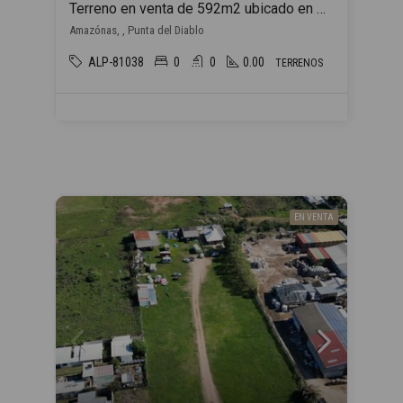
Terreno en venta de 592m2 ubicado en Punta del Diablo
Amazónas, , Punta del Diablo
ALP-81038
0
0
0.00
TERRENOS
EN VENTA