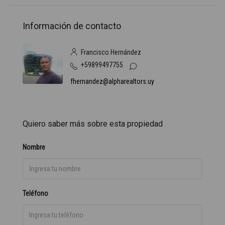
Información de contacto
Francisco Hernández
+59899497755
fhernandez@alpharealtors.uy
Quiero saber más sobre esta propiedad
Nombre
Teléfono