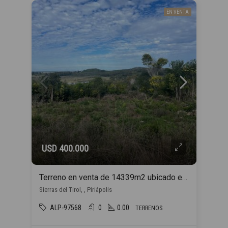
EN VENTA
USD 400.000
Terreno en venta de 14339m2 ubicado en Piriápolis
Sierras del Tirol, , Piriápolis
ALP-97568
0
0.00
TERRENOS