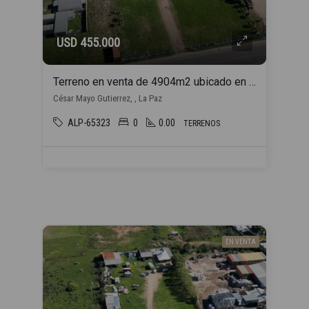
USD 455.000
Terreno en venta de 4904m2 ubicado en La Paz
César Mayo Gutierrez, , La Paz
ALP-65323
0
0.00
TERRENOS
EN VENTA