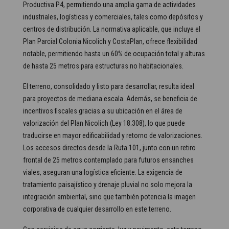
Productiva P4, permitiendo una amplia gama de actividades
industriales, logísticas y comerciales, tales como depósitos y
centros de distribución. La normativa aplicable, que incluye el
Plan Parcial Colonia Nicolich y CostaPlan, ofrece flexibilidad
notable, permitiendo hasta un 60% de ocupación total y alturas
de hasta 25 metros para estructuras no habitacionales.
El terreno, consolidado y listo para desarrollar, resulta ideal
para proyectos de mediana escala. Además, se beneficia de
incentivos fiscales gracias a su ubicación en el área de
valorización del Plan Nicolich (Ley 18.308), lo que puede
traducirse en mayor edificabilidad y retorno de valorizaciones.
Los accesos directos desde la Ruta 101, junto con un retiro
frontal de 25 metros contemplado para futuros ensanches
viales, aseguran una logística eficiente. La exigencia de
tratamiento paisajístico y drenaje pluvial no solo mejora la
integración ambiental, sino que también potencia la imagen
corporativa de cualquier desarrollo en este terreno.