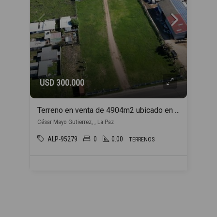
USD 300.000
Terreno en venta de 4904m2 ubicado en La Paz
César Mayo Gutierrez, , La Paz
ALP-95279
0
0.00
TERRENOS