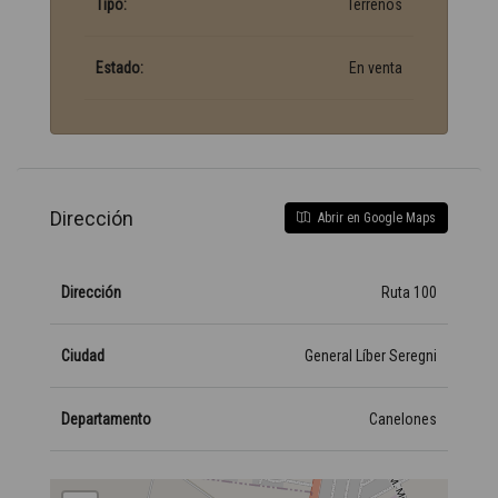
Tipo:
Terrenos
Estado:
En venta
Dirección
Abrir en Google Maps
Dirección
Ruta 100
Ciudad
General Líber Seregni
Departamento
Canelones